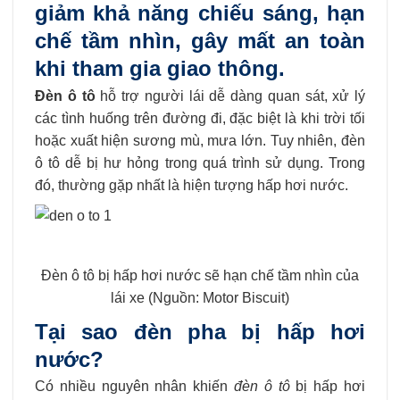
giảm khả năng chiếu sáng, hạn
chế tầm nhìn, gây mất an toàn
khi tham gia giao thông.
Đèn ô tô
hỗ trợ người lái dễ dàng quan sát, xử lý
các tình huống trên đường đi, đặc biệt là khi trời tối
hoặc xuất hiện sương mù, mưa lớn. Tuy nhiên, đèn
ô tô dễ bị hư hỏng trong quá trình sử dụng. Trong
đó, thường gặp nhất là hiện tượng hấp hơi nước.
Đèn ô tô bị hấp hơi nước sẽ hạn chế tầm nhìn của
lái xe (Nguồn: Motor Biscuit)
Tại sao đèn pha bị hấp hơi
nước?
Có nhiều nguyên nhân khiến
đèn ô tô
bị hấp hơi