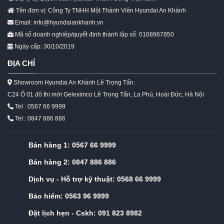
Tên đơn vị: Công Ty TNHH Một Thành Viên Hyundai An Khánh
Email: info@hyundaiankhanh.vn
Mã số doanh nghiệp/quyết định thành lập số: 0108967850
Ngày cấp: 30/10/2019
ĐỊA CHỈ
Showroom Hyundai An Khánh Lê Trọng Tấn:
C24 Ô 01 đô thị mới Geleximco Lê Trọng Tấn, La Phù, Hoài Đức, Hà Nội
Tel : 0567 66 9999
Tel : 0847 886 886
Bán hàng 1:
0567 66 9999
Bán hàng 2:
0847 886 886
Dịch vụ - Hỗ trợ kỹ thuật:
0568 66 9999
Bảo hiểm:
0563 96 9999
Đặt lịch hẹn - Cskh:
091 823 8982