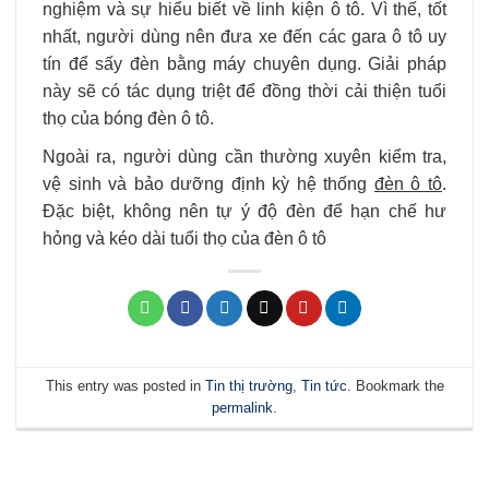
nghiệm và sự hiểu biết về linh kiện ô tô. Vì thế, tốt
nhất, người dùng nên đưa xe đến các gara ô tô uy
tín để sấy đèn bằng máy chuyên dụng. Giải pháp
này sẽ có tác dụng triệt để đồng thời cải thiện tuổi
thọ của bóng đèn ô tô.
Ngoài ra, người dùng cần thường xuyên kiểm tra,
vệ sinh và bảo dưỡng định kỳ hệ thống
đèn ô tô
.
Đặc biệt, không nên tự ý độ đèn để hạn chế hư
hỏng và kéo dài tuổi thọ của đèn ô tô
This entry was posted in
Tin thị trường
,
Tin tức
. Bookmark the
permalink
.