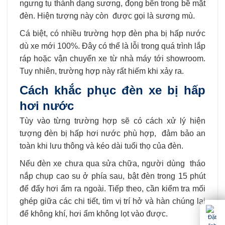
ngưng tụ thành dạng sương, đọng bên trong bề mặt
đèn. Hiện tượng này còn được gọi là sương mù.
Cá biệt, có nhiều trường hợp đèn pha bị hấp nước
dù xe mới 100%. Đây có thể là lỗi trong quá trình lắp
ráp hoặc vận chuyển xe từ nhà máy tới showroom.
Tuy nhiên, trường hợp này rất hiếm khi xảy ra.
Cách khắc phục đèn xe bị hấp
hơi nước
Tùy vào từng trường hợp sẽ có cách xử lý hiện
tượng đèn bị hấp hơi nước phù hợp, đảm bảo an
toàn khi lưu thông và kéo dài tuổi thọ của đèn.
Nếu đèn xe chưa qua sửa chữa, người dùng tháo
nắp chụp cao su ở phía sau, bật đèn trong 15 phút
để đẩy hơi ẩm ra ngoài. Tiếp theo, cần kiểm tra mối
ghép giữa các chi tiết, tìm vị trí hở và hàn chúng lại
để không khí, hơi ẩm không lọt vào được.