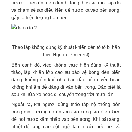
nước. Theo đó, nếu đèn bị lỏng, hở các mối lắp do
va chạm sẽ tạo điều kiện để nước lọt vào bên trong,
gây ra hiện tượng hấp hơi.
Tháo lắp không đúng kỹ thuật khiến đèn tô tô bị hấp
hơi (Nguồn: Pinterest)
Bên cạnh đó, việc không thực hiện đúng kỹ thuật
tháo, lắp khiến lớp cao su bảo vệ bóng đèn biến
dạng, không ôm khít như ban đầu nên nước hoặc
không khí ẩm dễ dàng đi vào bên trong. Đặc biệt là
sau khi rửa xe hoặc di chuyển trong trời mưa lớn.
Ngoài ra, khi người dùng tháo lắp hệ thống đèn
trong môi trường có độ ẩm cao cũng tạo điều kiện
để hơi nước xâm nhập vào bên trong. Khi bật sáng,
nhiệt độ tăng cao đột ngột làm nước bốc hơi và