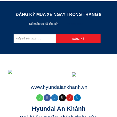
ĐĂNG KÝ MUA XE NGAY TRONG THÁNG
8
Để nhận ưu đãi lên đến
70.000.000đ
www.hyundaiankhanh.vn
Hyundai An Khánh