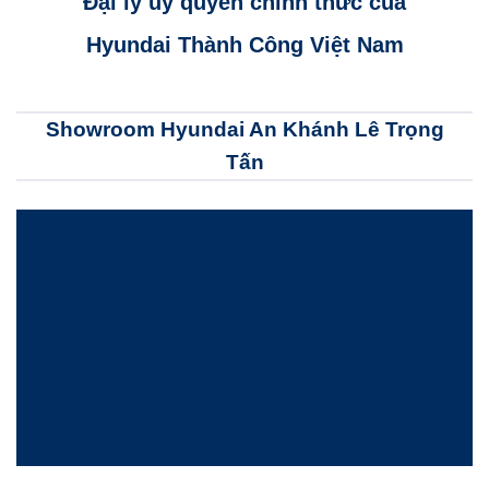
Đại lý ủy quyền chính thức của
Hyundai Thành Công Việt Nam
Showroom Hyundai An Khánh Lê Trọng
Tấn