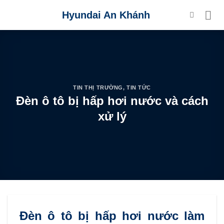
Skip
Hyundai An Khánh
to
content
TIN THỊ TRƯỜNG
,
TIN TỨC
Đèn ô tô bị hấp hơi nước và cách
xử lý
Đèn ô tô bị hấp hơi nước làm