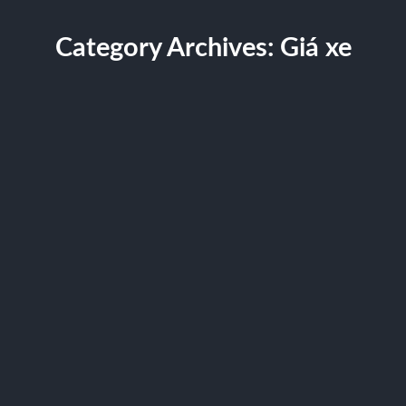
Category Archives:
Giá xe