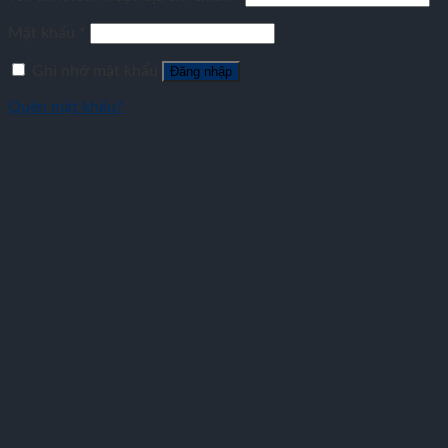
Mật khẩu
*
Ghi nhớ mật khẩu
Đăng nhập
Quên mật khẩu?