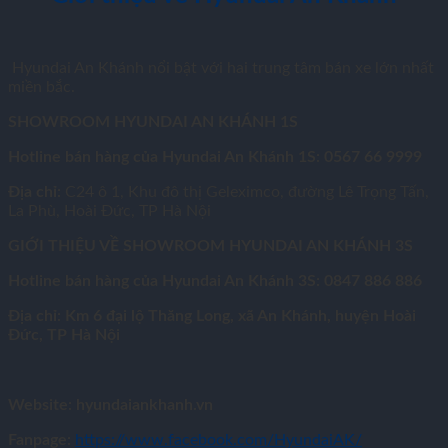
Hyundai An Khánh nổi bật với hai trung tâm bán xe lớn nhất
miền bắc.
SHOWROOM HYUNDAI AN KHÁNH 1S
Hotline bán hàng của Hyundai An Khánh 1S: 0567 66 9999
Địa chỉ:
C24 ô 1, Khu đô thị Geleximco, đường Lê Trọng Tấn,
La Phù, Hoài Đức, TP Hà Nội
GIỚI THIỆU VỀ SHOWROOM HYUNDAI AN KHÁNH 3S
Hotline bán hàng của Hyundai An Khánh 3S: 0847 886 886
Địa chỉ: Km 6 đại lộ Thăng Long, xã An Khánh, huyện Hoài
Đức, TP Hà Nội
Website: hyundaiankhanh.vn
Fanpage:
https://www.facebook.com/HyundaiAK/