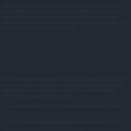
Tại Showroom Hyundai An Khánh quý khách hàng sẽ được
tham khảo trực tiếp các dòng xe mới nhất của hyundai như:
Hyundai i10, Hyundai Accent, Hyundai Elantra, Hyundai
Kona, Hyundai Tucson, Hyundai Santafe, Hyundai Solati. Với
giá cả hợp lý – Chất lượng hoàn hảo.
Đến với
Hyundai
An Khánh 3S
, quý khách không chỉ được sở
hữu một chiếc xe hoàn hảo với trang những bị kỹ thuật tiên
tiến nhất mà còn nhận được các dịch vụ chuyên nghiệp
trước, trong và sau khi mua hàng :
– Tư vấn chính xác, nhiệt tình chu đáo của nhân viên bán
hàng.
– Chuyên viên
tư vấn bảo dưỡng
bảo hành sau bán hàng.