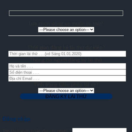
Lựa chọn dòng xe muốn lái thử?
Thời gian đăng ký lái thử dự kiến?
Thông tin người đăng ký lái thử
Tình trạng Giấy phép lái xe?
Đăng nhập
Tên tài khoản hoặc địa chỉ email
*