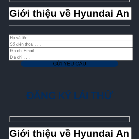
ĐĂNG KÝ LÁI THỬ