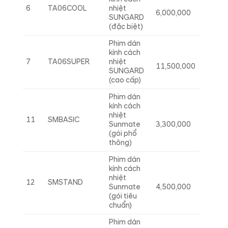
6
TA06COOL
nhiệt
6,000,000
SUNGARD
(đặc biệt)
Phim dán
kính cách
7
TA06SUPER
nhiệt
11,500,000
SUNGARD
(cao cấp)
Phim dán
kính cách
nhiệt
11
SMBASIC
Sunmate
3,300,000
(gói phổ
thông)
Phim dán
kính cách
nhiệt
12
SMSTAND
Sunmate
4,500,000
(gói tiêu
chuẩn)
Phim dán