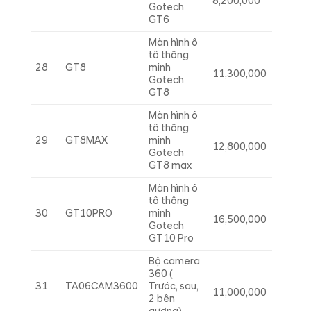
8,200,000
Gotech
GT6
Màn hình ô
tô thông
28
GT8
minh
11,300,000
Gotech
GT8
Màn hình ô
tô thông
29
GT8MAX
minh
12,800,000
Gotech
GT8 max
Màn hình ô
tô thông
30
GT10PRO
minh
16,500,000
Gotech
GT10 Pro
Bộ camera
360 (
31
TA06CAM3600
Trước, sau,
11,000,000
2 bên