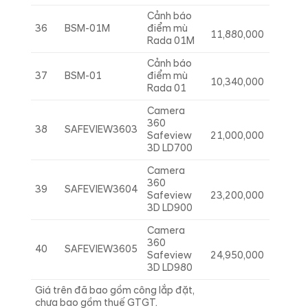
Cảnh báo
36
BSM-01M
điểm mù
11,880,000
Rada 01M
Cảnh báo
37
BSM-01
điểm mù
10,340,000
Rada 01
Camera
360
38
SAFEVIEW3603
Safeview
21,000,000
3D LD700
Camera
360
39
SAFEVIEW3604
Safeview
23,200,000
3D LD900
Camera
360
40
SAFEVIEW3605
Safeview
24,950,000
3D LD980
Giá trên đã bao gồm công lắp đặt,
chưa bao gồm thuế GTGT.