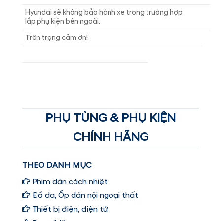
Hyundai sẽ không bảo hành xe trong trường hợp
lắp phụ kiện bên ngoài.
Trân trọng cảm ơn!
PHỤ TÙNG & PHỤ KIỆN
CHÍNH HÃNG
THEO DANH MỤC
Phim dán cách nhiệt
Đồ da, Ốp dán nội ngoại thất
Thiết bị điện, điện tử