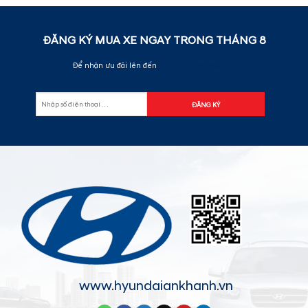
ĐĂNG KÝ MUA XE NGAY TRONG THÁNG
8
Để nhận ưu đãi lên đến
70.000.000đ
www.hyundaiankhanh.vn