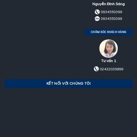
Nguyễn Đình Sáng
0934550399
0934550399
CHĂM SÓC KHÁCH HÀNG
Tư vấn 1
02432039899
KẾT NỐI VỚI CHÚNG TÔI