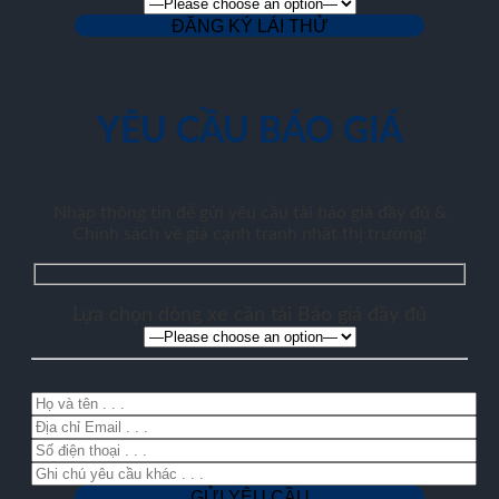
YÊU CẦU BÁO GIÁ
Nhập thông tin để gửi yêu cầu tải báo giá đầy đủ &
Chính sách về giá cạnh tranh nhất thị trường!
Lựa chọn dòng xe cần tải Báo giá đầy đủ