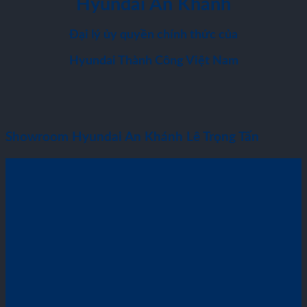
Hyundai An Khánh
Đại lý ủy quyền chính thức của
Hyundai Thành Công Việt Nam
Showroom Hyundai An Khánh Lê Trọng Tấn