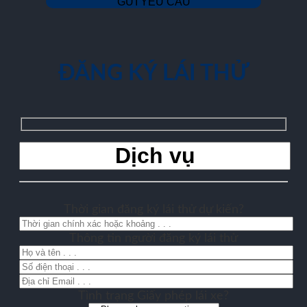
ĐĂNG KÝ LÁI THỬ
Thời gian đăng ký lái thử dự kiến?
Thông tin người đăng ký lái thử
Tình trạng Giấy phép lái xe?