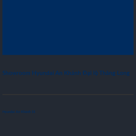
Showroom Hyundai An Khánh Đại lộ Thăng Long
Hyundai An Khánh 1S