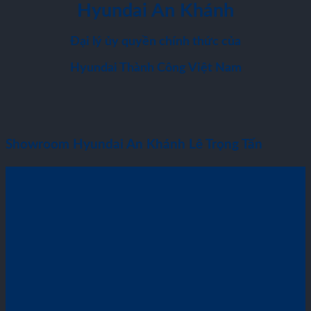
Hyundai An Khánh
Đại lý ủy quyền chính thức của
Hyundai Thành Công Việt Nam
Showroom Hyundai An Khánh Lê Trọng Tấn