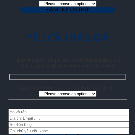
YÊU CẦU BÁO GIÁ
Nhập thông tin để gửi yêu cầu tải báo giá đầy đủ &
Chính sách về giá cạnh tranh nhất thị trường!
Lựa chọn dòng xe cần tải Báo giá đầy đủ