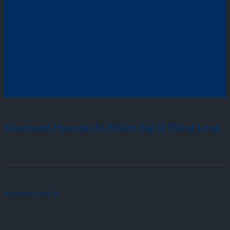
Showroom Hyundai An Khánh Đại lộ Thăng Long
Hyundai An Khánh 1S