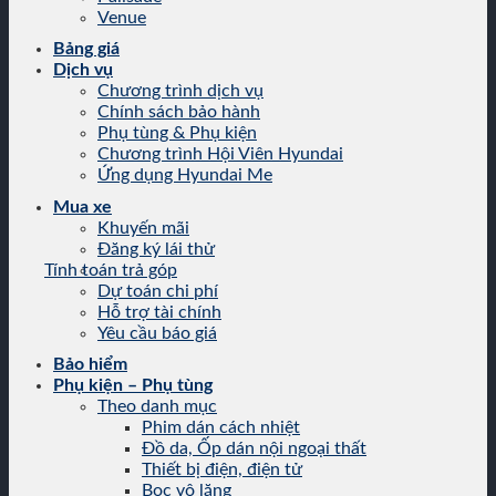
Venue
Bảng giá
Dịch vụ
Chương trình dịch vụ
Chính sách bảo hành
Phụ tùng & Phụ kiện
Chương trình Hội Viên Hyundai
Ứng dụng Hyundai Me
Mua xe
Khuyến mãi
Đăng ký lái thử
Tính toán trả góp
Dự toán chi phí
Hỗ trợ tài chính
Yêu cầu báo giá
Bảo hiểm
Phụ kiện – Phụ tùng
Theo danh mục
Phim dán cách nhiệt
Đồ da, Ốp dán nội ngoại thất
Thiết bị điện, điện tử
Bọc vô lăng