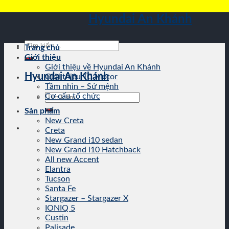
Skip
Hyundai An Khánh
to
content
Tìm
Trang chủ
kiếm:
Giới thiệu
Giới thiệu về Hyundai An Khánh
Hyundai An Khánh
Giới thiệu TC Motor
Tầm nhìn – Sứ mệnh
Tìm
Cơ cấu tổ chức
kiếm:
Sản phẩm
New Creta
Creta
New Grand i10 sedan
New Grand i10 Hatchback
All new Accent
Elantra
Tucson
Santa Fe
Stargazer – Stargazer X
IONIQ 5
Custin
Palisade