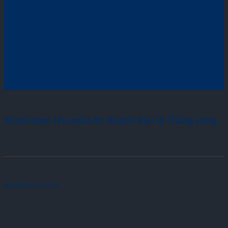
Showroom Hyundai An Khánh Đại lộ Thăng Long
Hyundai An Khánh 1S