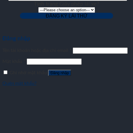
Tình trạng Giấy phép lái xe?
Đăng nhập
Tên tài khoản hoặc địa chỉ email
*
Mật khẩu
*
Ghi nhớ mật khẩu
Đăng nhập
Quên mật khẩu?