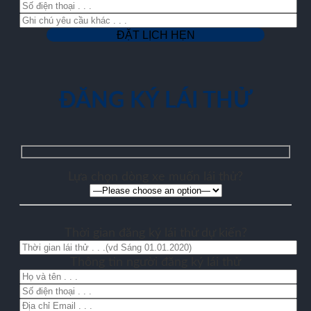
ĐĂNG KÝ LÁI THỬ
Lựa chọn dòng xe muốn lái thử?
Thời gian đăng ký lái thử dự kiến?
Thông tin người đăng ký lái thử