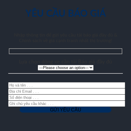
YÊU CẦU BÁO GIÁ
Nhập thông tin để gửi yêu cầu tải báo giá đầy đủ &
Chính sách về giá cạnh tranh nhất thị trường!
Lựa chọn dòng xe cần tải Báo giá đầy đủ