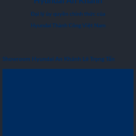
Hyundai An Khánh
Đại lý ủy quyền chính thức của
Hyundai Thành Công Việt Nam
Showroom Hyundai An Khánh Lê Trọng Tấn