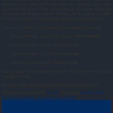
định sản phẩm đạt chất lượng toàn cầu. Xe được phân phối
với 6 màu sắc: Đen, Trắng, Xám Kim loại, Ghi vàng, Xanh, Đỏ
với giá bán lẻ khuyến nghị từ 599 triệu đồng cùng chế độ bảo
hành 5 năm hoặc 100.000km tùy điều kiện nào đến trước.
Giá bán lẻ cụ thể cho Elantra All New (đã bao gồm VAT):
– Elantra All New 1.6 AT Tiêu chuẩn:
599 triệu VNĐ
– Elantra All New 1.6 AT:
669 triệu VNĐ
– Elantra All New 2.0 AT:
729 triệu VNĐ
– Elantra All New N-line:
799 triệu VNĐ
Liên hệ ngay Hotline: 0847 886 886 – 0567 66 9999 để nhận
báo giá tốt nhất.
Fanpage: https://facebook.com/DailyHyundaiAnKhanh
This entry was posted in
Tin tức
and tagged
Elantra 2023
,
Hyundai An Khanh
,
Hyundai Elantra 2023
.