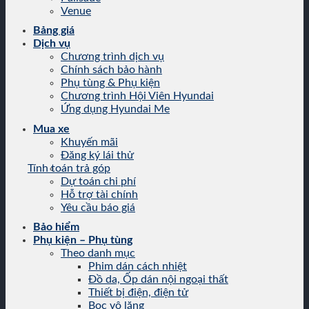
Venue
Bảng giá
Dịch vụ
Chương trình dịch vụ
Chính sách bảo hành
Phụ tùng & Phụ kiện
Chương trình Hội Viên Hyundai
Ứng dụng Hyundai Me
Mua xe
Khuyến mãi
Đăng ký lái thử
Tính toán trả góp
Dự toán chi phí
Hỗ trợ tài chính
Yêu cầu báo giá
Bảo hiểm
Phụ kiện – Phụ tùng
Theo danh mục
Phim dán cách nhiệt
Đồ da, Ốp dán nội ngoại thất
Thiết bị điện, điện tử
Bọc vô lăng