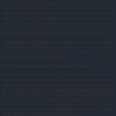
Lần đầu được giới thiệu năm 1990, trải qua 6 thế hệ đã có
hơn 10 triệu chiếc Elantra được bán trên toàn cầu. Đến nay,
vẫn chưa có mẫu xe nào của Hyundai vượt qua được con số
này. Thế hệ thứ 7 của Elantra với những cải tiến vượt bậc về
thiết kế, công nghệ, vận hành,… đã nhanh chóng nhận được
các giải thưởng danh giá do các tổ chức uy tín trao tặng: Xe
của năm tại Bắc Mỹ, Xe đáng mua nhất (Best Buy Award),…
Hyundai Elantra thế hệ hoàn toàn mới được sản xuất và phân
phối bởi Hyundai Thành Công với tiêu chuẩn chất lượng toàn
cầu chắc chắn sẽ mang đến những trải nghiệm và cảm xúc
đặc biệt cho khách hàng Việt Nam.
Thiết kế mang phong cách Parametric Dynamics
Elantra 2023 sở hữu ngoại hình đẹp mắt dựa trên cảm hứng
thiết kế “Sensous Sportiness”- Thể thao gợi cảm. Điểm nhấn
đặc trưng của ngôn ngữ thiết kế này là sự hài hòa giữa 4 yếu
tố cơ bản: tỷ lệ, kiến trúc, kiểu dáng và công nghệ, vừa tạo ra
cá tính riêng cho một chiếc sedan thể thao nhưng lại vẫn đậm
dấu ấn triết lý Hyundai. Bằng việc lấy khách hàng làm vai trò
trung tâm, Hyundai đang tạo nên một sản phẩm phù hợp với
khách hàng mục tiêu với những phong cách và bản sắc riêng,
nâng cao giá trị hướng tới người tiêu dùng.