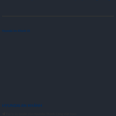
Hyundai An Khánh 1S
HYUNDAI AN KHÁNH
Đại lý ủy quyền của Hyundai Thành Công Việt Nam.