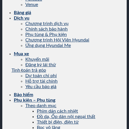
Venue
Bảng giá
Dịch vụ
Chương trình dịch vụ
Chính sách bảo hành
Phụ tùng & Phụ kiện
Chương trình Hội Viên Hyundai
Ứng dụng Hyundai Me
Mua xe
Khuyến mãi
Đăng ký lái thử
Tính toán trả góp
Dự toán chi phí
Hỗ trợ tài chính
Yêu cầu báo giá
Bảo hiểm
Phụ kiện – Phụ tùng
Theo danh mục
Phim dán cách nhiệt
Đồ da, Ốp dán nội ngoại thất
Thiết bị điện, điện tử
Bọc vô lăng