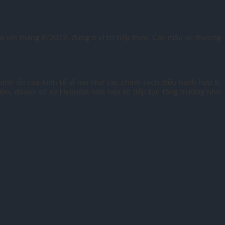
với tháng 8/2022, đứng ở vị trí tiếp theo. Các mẫu xe thương
nh ổn của kinh tế vĩ mô nhờ các chính sách điều hành hợp lí,
ểm, doanh số xe Hyundai hứa hẹn sẽ tiếp tục tăng trưởng nhờ