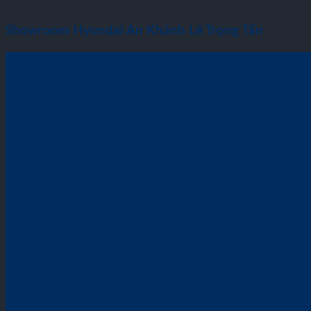
Showroom Hyundai An Khánh Lê Trọng Tấn