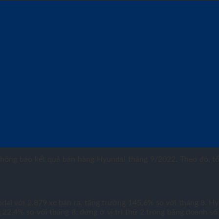
O KẾT QUẢ BÁN HÀNG 
hông báo kết quả bán hàng Hyundai tháng 9/2022. Theo đó, tổ
ai với 2.879 xe bán ra, tăng trưởng 145,6% so với tháng 8. Hyu
 22,4% so với tháng 8, đứng ở vị trí thứ 2 trong bảng doanh số