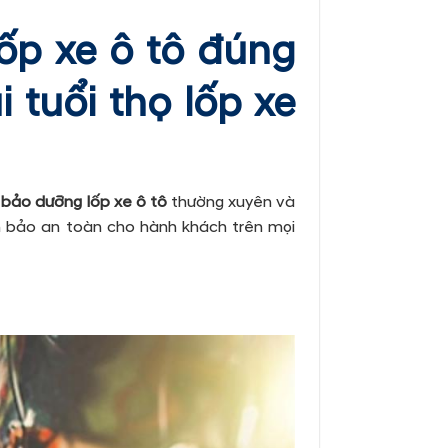
ốp xe ô tô đúng
 tuổi thọ lốp xe
,
bảo dưỡng lốp xe ô tô
thường xuyên và
ảm bảo an toàn cho hành khách trên mọi