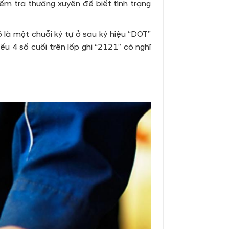
iểm tra thường xuyên để biết tình trạng
là một chuỗi ký tự ở sau ký hiệu “DOT”
u 4 số cuối trên lốp ghi “2121” có nghĩ