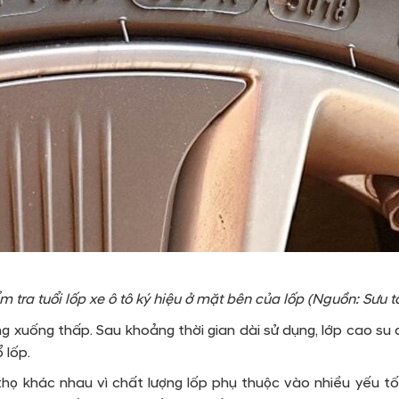
m tra tuổi lốp xe ô tô ký hiệu ở mặt bên của lốp (Nguồn: Sưu 
ng xuống thấp. Sau khoảng thời gian dài sử dụng, lớp cao su 
 lốp.
 thọ khác nhau vì chất lượng lốp phụ thuộc vào nhiều yếu tố