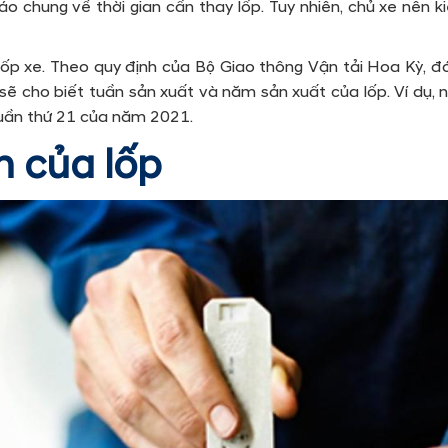
áo chung về thời gian cần thay lốp. Tuy nhiên, chủ xe nên k
ốp xe. Theo quy định của Bộ Giao thông Vận tải Hoa Kỳ, đó 
sẽ cho biết tuần sản xuất và năm sản xuất của lốp. Ví dụ, nế
tuần thứ 21 của năm 2021.
n của lốp