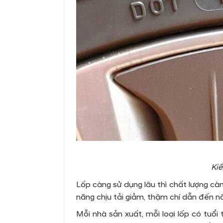
Kiể
Lốp càng sử dụng lâu thì chất lượng cà
năng chịu tải giảm, thậm chí dẫn đến nổ
Mỗi nhà sản xuất, mỗi loại lốp có tuổi