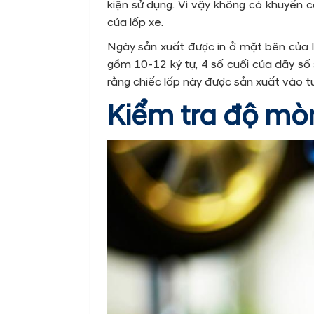
kiện sử dụng. Vì vậy không có khuyến c
của lốp xe.
Ngày sản xuất được in ở mặt bên của l
gồm 10-12 ký tự, 4 số cuối của dãy số 
rằng chiếc lốp này được sản xuất vào 
Kiểm tra độ mò