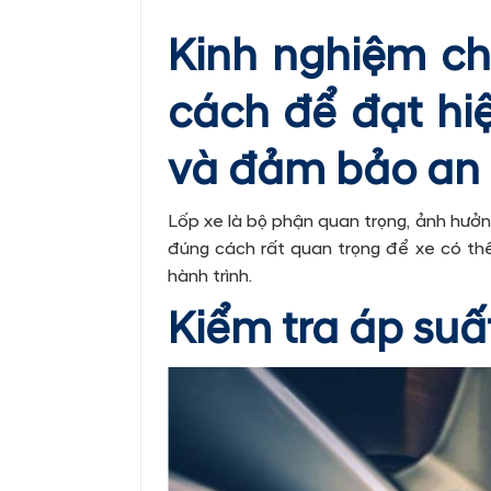
Kinh nghiệm ch
cách để đạt hiệ
và đảm bảo an 
Lốp xe là bộ phận quan trọng, ảnh hưởn
đúng cách rất quan trọng để xe có thể
hành trình.
Kiểm tra áp suấ