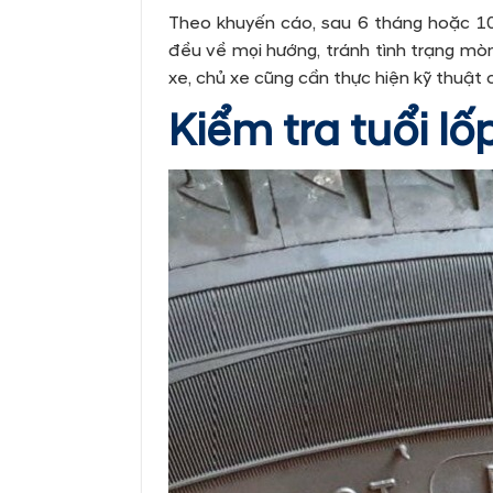
Theo khuyến cáo, sau 6 tháng hoặc 1
đều về mọi hướng, tránh tình trạng mòn
xe, chủ xe cũng cần thực hiện kỹ thuật
Kiểm tra tuổi lố