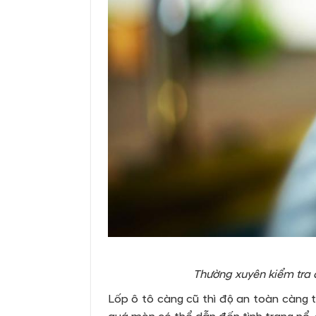
Thường xuyên kiểm tra 
Lốp ô tô càng cũ thì độ an toàn càng t