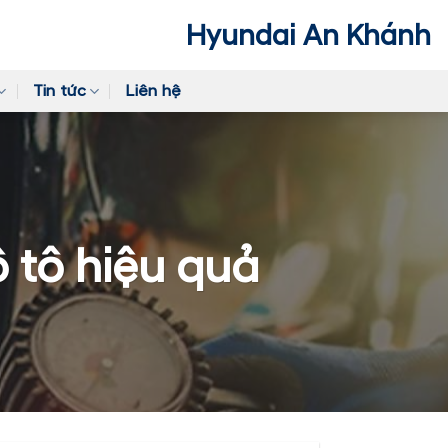
Hyundai An Khánh
Tin tức
Liên hệ
 tô hiệu quả