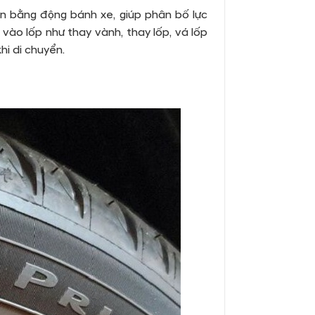
 bằng động bánh xe, giúp phân bố lực
vào lốp như thay vành, thay lốp, vá lốp
hi di chuyển.