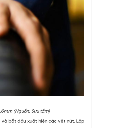
 1,6mm (Nguồn: Sưu tầm)
g và bắt đầu xuất hiện các vết nứt. Lốp