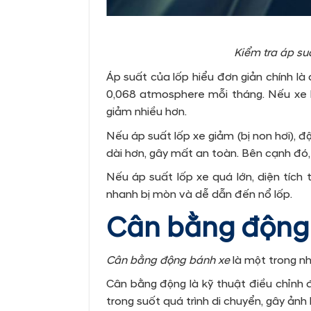
Kiểm tra áp su
Áp suất của lốp hiểu đơn giản chính là
0,068 atmosphere mỗi tháng. Nếu xe h
giảm nhiều hơn.
Nếu áp suất lốp xe giảm (bị non hơi),
dài hơn, gây mất an toàn. Bên cạnh đó, 
Nếu áp suất lốp xe quá lớn, diện tích t
nhanh bị mòn và dễ dẫn đến nổ lốp.
Cân bằng động
Cân bằng động bánh xe
là một trong n
Cân bằng động là kỹ thuật điều chỉnh 
trong suốt quá trình di chuyển, gây ảnh