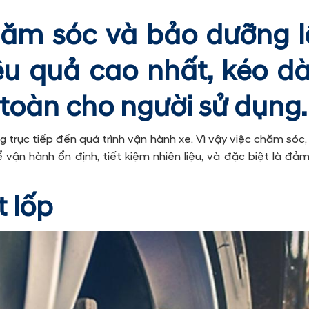
ăm sóc và bảo dưỡng l
u quả cao nhất, kéo dài
toàn cho người sử dụng.
g trực tiếp đến quá trình vận hành xe. Vì vậy việc chăm sóc
 vận hành ổn định, tiết kiệm nhiên liệu, và đặc biệt là đ
t lốp