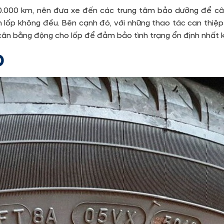
0.000 km, nên đưa xe đến các trung tâm bảo dưỡng để cân
 lốp không đều. Bên cạnh đó, với những thao tác can thiệp 
 cân bằng động cho lốp để đảm bảo tình trạng ổn định nhất k
p