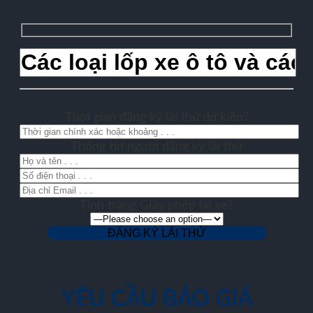
Thời gian đăng ký lái thử dự kiến?
Thông tin người đăng ký lái thử
Tình trạng Giấy phép lái xe?
YÊU CẦU BÁO GIÁ