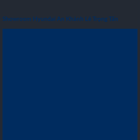
Showroom Hyundai An Khánh Lê Trọng Tấn