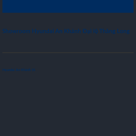
Showroom Hyundai An Khánh Đại lộ Thăng Long
Hyundai An Khánh 1S