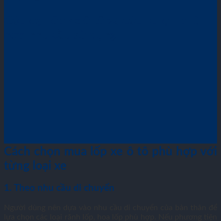
Các loại lốp xe ô tô và cách chọn phù
hợp nhu cầu sử dụng
Cách chọn mua lốp xe ô tô phù hợp với
từng loại xe
1. Theo nhu cầu di chuyển
Người dùng nên dựa vào nhu cầu di chuyển của bản thân để
lựa chọn các loại rãnh lốp, hoa lốp phù hợp. Nếu phương tiện