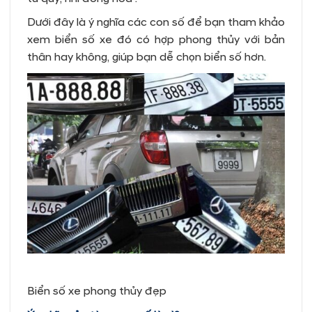
Dưới đây là ý nghĩa các con số để bạn tham khảo
xem biển số xe đó có hợp phong thủy với bản
thân hay không, giúp bạn dễ chọn biển số hơn.
Biển số xe phong thủy đẹp