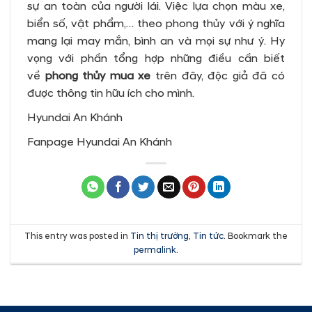
sự an toàn của người lái. Việc lựa chọn màu xe,
biển số, vật phẩm,… theo phong thủy với ý nghĩa
mang lại may mắn, bình an và mọi sự như ý. Hy
vọng với phần tổng hợp những điều cần biết
về
phong thủy mua xe
trên đây, độc giả đã có
được thông tin hữu ích cho mình.
Hyundai An Khánh
Fanpage Hyundai An Khánh
This entry was posted in
Tin thị trường
,
Tin tức
. Bookmark the
permalink
.