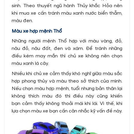
sinh. Theo thuyết ngũ hành Thủy khắc Hỏa nên
khi mua xe cần tránh màu xanh nước biển thẫm,
màu đen.
Màu xe hợp mệnh Thổ
Những người mệnh Thổ hợp với màu vàng, đỏ,
nâu đỏ, nâu đất, đen và xám. Để tránh những
điều kém may mắn thì chủ xe không nên chọn
màu xanh lá cây.
Nhiều khi chủ xe cảm thấy khó nghĩ giữa màu sắc
hợp phong thủy và màu theo sở thích của mình.
Nếu chọn màu hợp mệnh, tuổi nhưng bản thân lại
không thích màu đó thì điều này cũng khiến
bạn cảm thấy không thoải mái khi lái. Vì thế, khi
lựa chọn màu xe bạn cần cân nhắc kỹ vấn đề này.