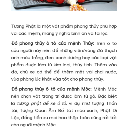
Tượng Phật là một vật phẩm phong thủy phù hợp
với các mệnh, mang ý nghĩa bình an và tài lộc.
Đồ phong thủy ô tô của mệnh Thủy:
Trên ô tô
của người này nên để những viên/vòng đá thạch
anh màu trắng, đen, xanh dương hay các loại vật
phẩm được làm từ kim loại, thủy tinh. Thêm vào
đó, chủ xe có thể để thêm một vài chai nước,
vừa phòng lúc khát vừa tốt cho phong thủy.
Đồ phong thủy ô tô của mệnh Mộc:
Mệnh Mộc
nên chọn vật trang trí được làm từ gỗ. Đặc biệt
là
tượng phật để xe ô tô,
ví dụ như tượng Thần
tài, Tượng Quan Âm Bồ tát màu xanh, Phật Di
Lặc, đồng tiền xu mai hoa thập toàn cũng rất tốt
cho người mệnh Mộc.