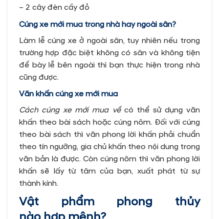
– 2 cây đèn cầy đỏ
Cúng xe mới mua trong nhà hay ngoài sân?
Làm lễ cúng xe ở ngoài sân, tuy nhiên nếu trong
trường hợp đặc biệt không có sân và không tiện
để bày lễ bên ngoài thì bạn thực hiện trong nhà
cũng được.
Văn khấn cúng xe mới mua
Cách cúng xe mới mua về
có thể sử dụng văn
khấn theo bài sách hoặc cúng nôm. Đối với cúng
theo bài sách thì văn phong lời khấn phải chuẩn
theo tín ngưỡng, gia chủ khấn theo nội dung trong
văn bản là được. Còn cúng nôm thì văn phong lời
khấn sẽ lấy từ tâm của bạn, xuất phát từ sự
thành kính.
Vật phẩm phong thủy
nào hợp mệnh?