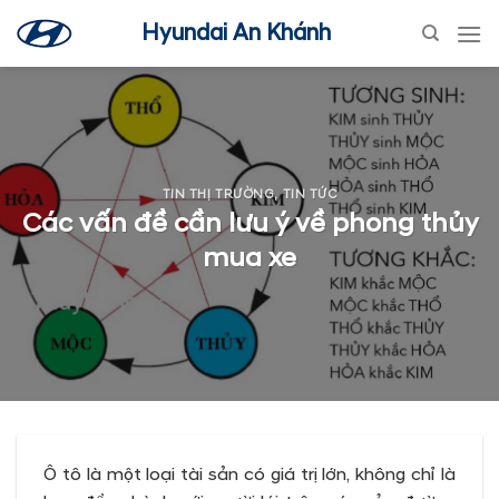
Skip
Hyundai An Khánh
to
content
TIN THỊ TRƯỜNG
,
TIN TỨC
Các vấn đề cần lưu ý về phong thủy
mua xe
Ô tô là một loại tài sản có giá trị lớn, không chỉ là