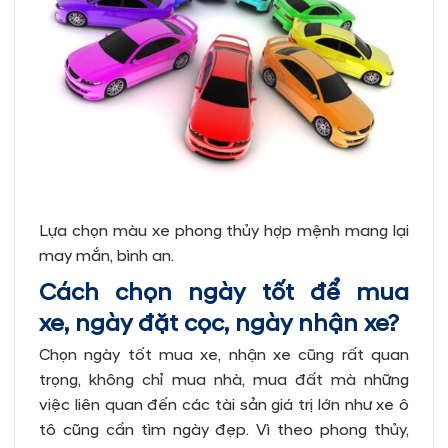
Lựa chọn màu xe phong thủy hợp mệnh mang lại
may mắn, bình an.
Cách chọn ngày tốt để mua
xe, ngày đặt cọc, ngày nhận xe?
Chọn ngày tốt mua xe, nhận xe cũng rất quan
trọng, không chỉ mua nhà, mua đất mà những
việc liên quan đến các tài sản giá trị lớn như xe ô
tô cũng cần tìm ngày đẹp. Vì theo phong thủy,