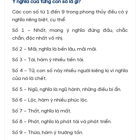
Ý nghĩa của từng con số là gì?
Các con số từ 1 đến 9 trong phong thủy đều có ý
nghĩa riêng biệt, cụ thể:
Số 1 – Nhất, mang ý nghĩa đứng đầu, chắc
chắn, độc nhất vô nhị.
Số 2 – Mãi, nghĩa là bền lâu, mãi mãi.
Số 3 – Tài, hàm ý nhiều tiền tài.
Số 4 – Tử, con số này nhiều người kiêng kị vì nghĩa
của nó là chết.
Số 5 – Ngũ, nghĩa là ngũ hành, những điều bí ẩn.
Số 6 – Lộc, hàm ý nhiều phúc lộc.
Số 7 – Thất, nghĩa là mất.
Số 8 – Phát, nghĩa là phát tài và phát triển.
Số 9 – Thừa, hàm ý trường tồn.