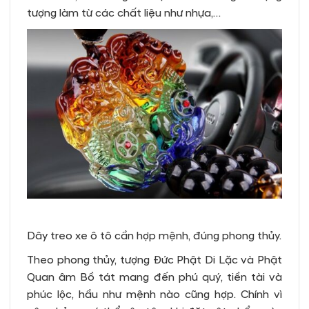
tượng làm từ các chất liệu như nhựa,…
Dây treo xe ô tô cần hợp mệnh, đúng phong thủy.
Theo phong thủy, tượng Đức Phật Di Lặc và Phật
Quan âm Bồ tát mang đến phú quý, tiền tài và
phúc lộc, hầu như mệnh nào cũng hợp. Chính vì