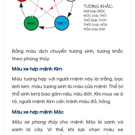
Bảng màu dịch chuyển tương sinh, tương khắc
theo phong thủy.
Màu xe hợp mệnh Kim
Màu tương hợp với người mệnh này là trắng, bạc
ánh kim, màu tương sinh là màu của mệnh Thổ (vì
thổ sinh kim) bao gồm nâu, nâu đất. Khi mua xe ô
tô, người mệnh Kim cần tránh màu đỏ, hồng.
Màu xe hợp mệnh Mộc
Màu xe phong thủy
cho mệnh Mộc là xanh và
xanh lá cây. Vì thế, khi lựa chọn màu xe