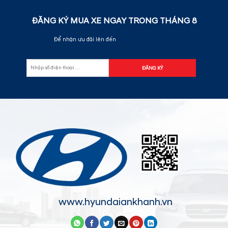
ĐĂNG KÝ MUA XE NGAY TRONG THÁNG
8
Để nhận ưu đãi lên đến
70.000.000đ
www.hyundaiankhanh.vn