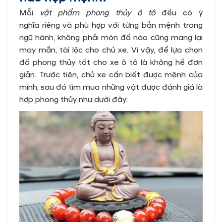
Mỗi
vật phẩm phong thủy ô tô
đều có ý
nghĩa riêng và phù hợp với từng bản mệnh trong
ngũ hành, không phải món đồ nào cũng mang lại
may mắn, tài lộc cho chủ xe. Vì vậy, để lựa chọn
đồ phong thủy tốt cho xe ô tô là không hề đơn
giản. Trước tiên, chủ xe cần biết được mệnh của
mình, sau đó tìm mua những vật được đánh giá là
hợp phong thủy như dưới đây: