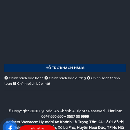
HỖ TRỢ KHÁCH HÀNG
Chính sách bảo hành
Chính sách bảo dưỡng
Chính sách thanh
toán
Chính sách bảo mật
© Copyright 2020 Hyundai An Khánh All rights Reserved -
Hotline:
0847 886 886 - 0567 66 9999
Address Showroom Hyundai An Khánh Lê Trọng Tấn:
24 – ô 01 đô thị
mới Geleximco Lê Trọng Tấn, Xã La Phù, Huyện Hoài Đức, TP Hà Nội
BÁN HÀNG