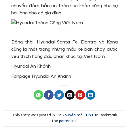
chuyển, đảm bảo an toàn sức khỏe cũng như sự
hài lòng cho cả gia đình.
Đồng thời, Hyundai Santa Fe, Elantra và Kona
cũng là một trong những mẫu xe bán chạy, được
yêu thích hàng đầu phân khúc tại Việt Nam.
Hyundai An Khánh
Fanpage Hyundai An Khánh
This entry was posted in
Tin khuyến mãi
,
Tin tức
. Bookmark
the
permalink
.