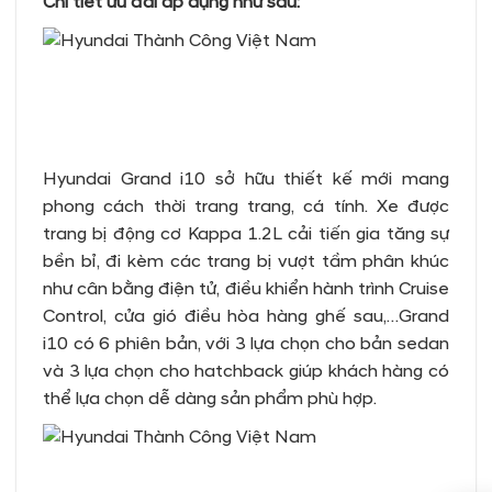
Chi tiết ưu đãi áp dụng như sau:
Hyundai Grand i10 sở hữu thiết kế mới mang
phong cách thời trang trang, cá tính. Xe được
trang bị động cơ Kappa 1.2L cải tiến gia tăng sự
bền bỉ, đi kèm các trang bị vượt tầm phân khúc
như cân bằng điện tử, điều khiển hành trình Cruise
Control, cửa gió điều hòa hàng ghế sau,…Grand
i10 có 6 phiên bản, với 3 lựa chọn cho bản sedan
và 3 lựa chọn cho hatchback giúp khách hàng có
thể lựa chọn dễ dàng sản phẩm phù hợp.