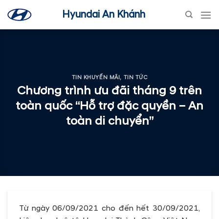
Skip
Hyundai An Khánh
to
content
TIN KHUYẾN MÃI
,
TIN TỨC
Chương trình ưu đãi tháng 9 trên
toàn quốc “Hỗ trợ đặc quyền – An
toàn di chuyển”
Từ ngày 06/09/2021 cho đến hết 30/09/2021,