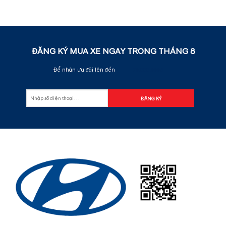
ĐĂNG KÝ MUA XE NGAY TRONG THÁNG
8
Để nhận ưu đãi lên đến
70.000.000đ