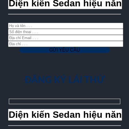
ĐĂNG KÝ LÁI THỬ