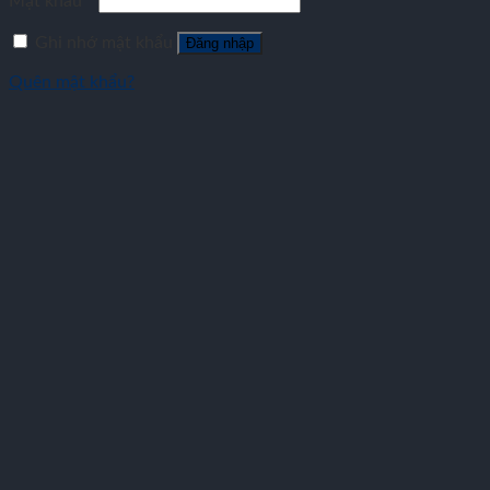
Mật khẩu
*
Ghi nhớ mật khẩu
Đăng nhập
Quên mật khẩu?