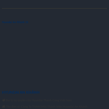
Hyundai An Khánh 1S
HYUNDAI AN KHÁNH
Đại lý ủy quyền của Hyundai Thành Công Việt Nam.
Tên đơn vị: Công Ty TNHH Một Thành Viên Hyundai An Khánh