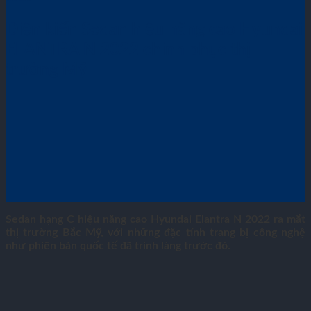
Diện kiến Sedan hiệu năng cao Hyundai
ELANTRA N 2022 chinh phục thị
trường Mỹ
Sedan hạng C hiệu năng cao Hyundai Elantra N 2022 ra mắt
thị trường Bắc Mỹ, với những đặc tính trang bị công nghệ
như phiên bản quốc tế đã trình làng trước đó.