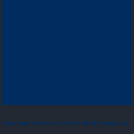
Showroom Hyundai An Khánh Đại lộ Thăng Long