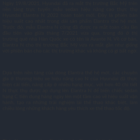
Ngày 19/8/2021, Hyundai đã ra mắt thị trường Bắc Mỹ trên
nền tảng trực tuyến mẫu sedan hiệu năng cao thực thụ
Hyundai Elantra N 2022 hoàn toàn mới. Đây là phiên bản
hiệu suất cao nhất trong dải sản phẩm Elantra thế hệ mới.
Trước đó, mẫu Elantra N cũng đã được ra mắt toàn cầu lần
đầu tiên vào giữa tháng 7/2021 vừa qua, trong đó ở thị
trường quê nhà Hàn Quốc xe có tên là Avante N. Về cơ bản,
Elantra N cho thị trường Bắc Mỹ vừa ra mắt gần như giống
với phiên bản cho các thị trường khác và không có gì bất ngờ.
Dựa trên nền tảng của dòng Elantra thế hệ mới, các chuyên
gia ở thương hiệu xe hiệu năng cao N của Hyundai đã thực
hiện cải tiến, nâng cấp ở nhiều hạng mục, với hơn 40 chi tiết
N thực thụ được áp dụng lên Elantra N để biến chiếc sedan
hạng C tiện dụng hàng ngày lên một tầm cao về hiệu suất vận
hành, tạo ra những trải nghiệm lái thể thao khác biệt, làm
chiều lòng những khách hàng yêu thích xe thể thao tốc độ.