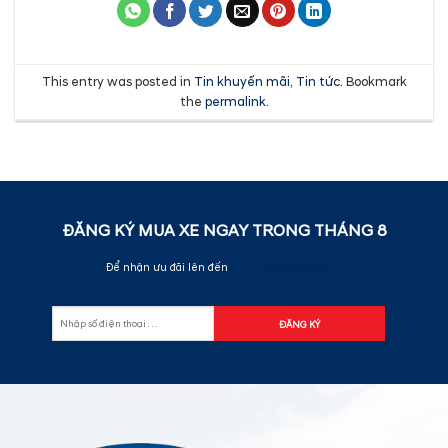
This entry was posted in
Tin khuyến mãi
,
Tin tức
. Bookmark
the
permalink
.
ĐĂNG KÝ MUA XE NGAY TRONG THÁNG
8
Để nhận ưu đãi lên đến
70.000.000đ