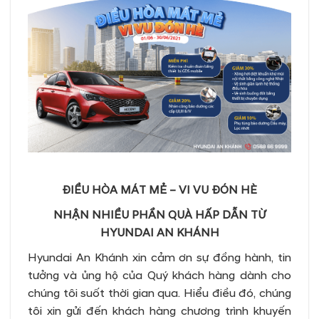
ĐIỀU HÒA MÁT MẺ – VI VU ĐÓN HÈ
NHẬN NHIỀU PHẦN QUÀ HẤP DẪN TỪ
HYUNDAI AN KHÁNH
Hyundai An Khánh xin cảm ơn sự đồng hành, tin
tưởng và ủng hộ của Quý khách hàng dành cho
chúng tôi suốt thời gian qua. Hiểu điều đó, chúng
tôi xin gửi đến khách hàng chương trình khuyến