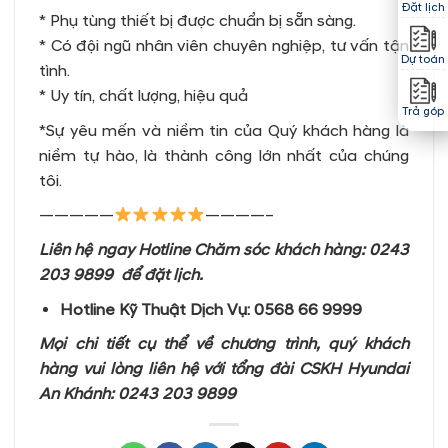
Đặt lịch
* Phụ tùng thiết bị được chuẩn bị sẵn sàng.
* Có đội ngũ nhân viên chuyên nghiệp, tư vấn tận
Dự toán
tình.
* Uy tín, chất lượng, hiệu quả
Trả góp
*Sự yêu mến và niềm tin của Quý khách hàng là
niềm tự hào, là thành công lớn nhất của chúng
tôi.
—————
————–
Liên hệ ngay Hotline Chăm sóc khách hàng: 0243
203 9899 để đặt lịch.
Hotline Kỹ Thuật Dịch Vụ: 0568 66 9999
Mọi chi tiết cụ thể về chương trình, quý khách
hàng vui lòng liên hệ với tổng đài CSKH Hyundai
An Khánh:
0243 203 9899