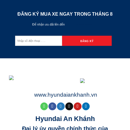
ĐĂNG KÝ MUA XE NGAY TRONG THÁNG
8
Để nhận ưu đãi lên đến
70.000.000đ
www.hyundaiankhanh.vn
Hyundai An Khánh
Đại lý ủy quyền chính thức của