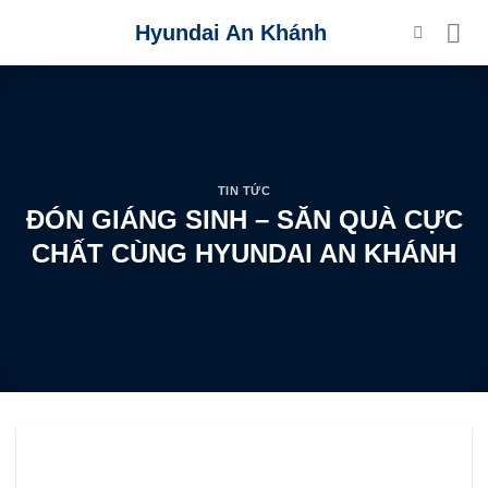
Skip
Hyundai An Khánh
to
content
TIN TỨC
ĐÓN GIÁNG SINH – SĂN QUÀ CỰC
CHẤT CÙNG HYUNDAI AN KHÁNH