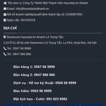
Tên đơn vị: Công Ty TNHH Một Thành Viên Hyundai An Khánh
Email: info@hyundaiankhanh.vn
Mã số doanh nghiệp/quyết định thành lập số: 0108967850
Ngày cấp: 30/10/2019
ĐỊA CHỈ
Showroom Hyundai An Khánh Lê Trọng Tấn:
C24 Ô 01 đô thị mới Geleximco Lê Trọng Tấn, La Phù, Hoài Đức, Hà Nội
Tel : 0567 66 9999
Tel : 0847 886 886
Bán hàng 1:
0567 66 9999
Bán hàng 2:
0847 886 886
Dịch vụ - Hỗ trợ kỹ thuật:
0568 66 9999
Bảo hiểm:
0563 96 9999
Đặt lịch hẹn - Cskh:
091 823 8982