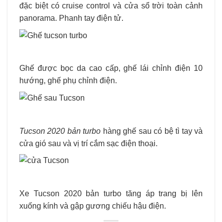
đặc biệt có cruise control và cửa sổ trời toàn cảnh
panorama. Phanh tay điện tử.
Ghế được bọc da cao cấp, ghế lái chỉnh điện 10
hướng, ghế phụ chỉnh điện.
Tucson 2020 bản turbo
hàng ghế sau có bệ tì tay và
cửa gió sau và vị trí cắm sạc điện thoại.
Xe Tucson 2020 bản turbo tăng áp trang bị lên
xuống kính và gập gương chiếu hậu điện.