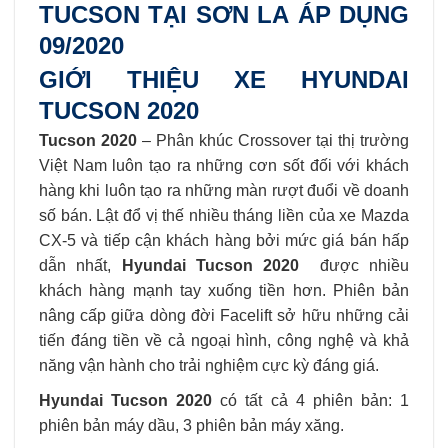
TUCSON TẠI SƠN LA ÁP DỤNG
09/2020
GIỚI THIỆU XE HYUNDAI
TUCSON 2020
Tucson 2020
– Phân khúc Crossover tại thị trường
Việt Nam luôn tạo ra những cơn sốt đối với khách
hàng khi luôn tạo ra những màn rượt đuổi về doanh
số bán. Lật đổ vị thế nhiều tháng liền của xe Mazda
CX-5 và tiếp cận khách hàng bởi mức giá bán hấp
dẫn nhất,
Hyundai Tucson 2020
được nhiều
khách hàng mạnh tay xuống tiền hơn. Phiên bản
nâng cấp giữa dòng đời Facelift sở hữu những cải
tiến đáng tiền về cả ngoại hình, công nghệ và khả
năng vận hành cho trải nghiệm cực kỳ đáng giá.
Hyundai Tucson 2020
có tất cả 4 phiên bản: 1
phiên bản máy dầu, 3 phiên bản máy xăng.