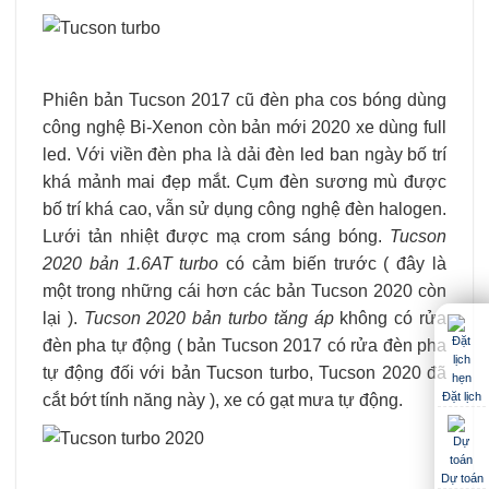
Phiên bản Tucson 2017 cũ đèn pha cos bóng dùng
công nghệ Bi-Xenon còn bản mới 2020 xe dùng full
led. Với viền đèn pha là dải đèn led ban ngày bố trí
khá mảnh mai đẹp mắt. Cụm đèn sương mù được
bố trí khá cao, vẫn sử dụng công nghệ đèn halogen.
Lưới tản nhiệt được mạ crom sáng bóng.
Tucson
2020 bản 1.6AT turbo
có cảm biến trước ( đây là
một trong những cái hơn các bản Tucson 2020 còn
lại ).
Tucson 2020 bản turbo tăng áp
không có rửa
đèn pha tự động ( bản Tucson 2017 có rửa đèn pha
tự động đối với bản Tucson turbo, Tucson 2020 đã
Đặt lịch
cắt bớt tính năng này ), xe có gạt mưa tự động.
Dự toán