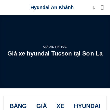
Skip
Hyundai An Khánh
to
content
GIÁ XE
,
TIN TỨC
Giá xe hyundai Tucson tại Sơn La
BẢNG GIÁ XE HYUNDAI