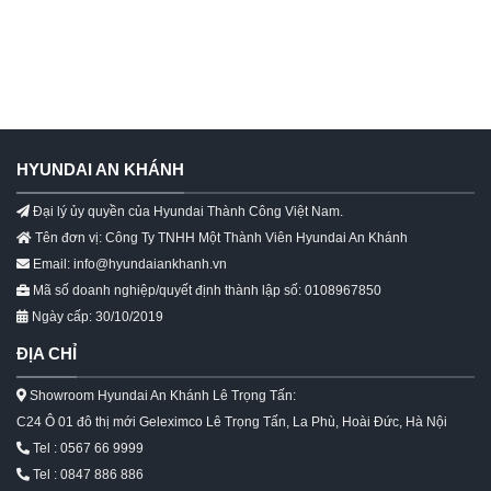
HYUNDAI AN KHÁNH
Đại lý ủy quyền của Hyundai Thành Công Việt Nam.
Tên đơn vị: Công Ty TNHH Một Thành Viên Hyundai An Khánh
Email: info@hyundaiankhanh.vn
Mã số doanh nghiệp/quyết định thành lập số: 0108967850
Ngày cấp: 30/10/2019
ĐỊA CHỈ
Showroom Hyundai An Khánh Lê Trọng Tấn:
C24 Ô 01 đô thị mới Geleximco Lê Trọng Tấn, La Phù, Hoài Đức, Hà Nội
Tel : 0567 66 9999
Tel : 0847 886 886