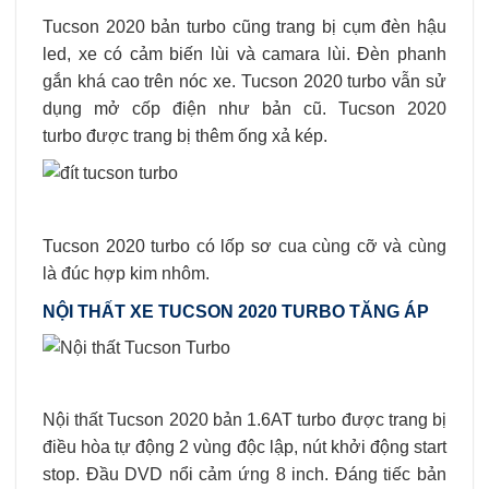
Tucson 2020 bản turbo cũng trang bị cụm đèn hậu
led, xe có cảm biến lùi và camara lùi. Đèn phanh
gắn khá cao trên nóc xe. Tucson 2020 turbo vẫn sử
dụng mở cốp điện như bản cũ. Tucson 2020
turbo được trang bị thêm ống xả kép.
Tucson 2020 turbo có lốp sơ cua cùng cỡ và cùng
là đúc hợp kim nhôm.
NỘI THẤT XE TUCSON 2020 TURBO TĂNG ÁP
Nội thất Tucson 2020 bản 1.6AT turbo được trang bị
điều hòa tự động 2 vùng độc lập, nút khởi động start
stop. Đầu DVD nổi cảm ứng 8 inch. Đáng tiếc bản