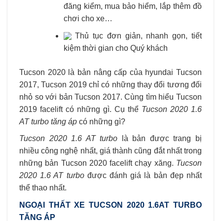
đăng kiểm, mua bảo hiểm, lắp thêm đồ
chơi cho xe…
Thủ tục đơn giản, nhanh gọn, tiết
kiệm thời gian cho Quý khách
Tucson 2020 là bản nâng cấp của hyundai Tucson
2017, Tucson 2019 chỉ có những thay đổi tương đối
nhỏ so với bản Tucson 2017. Cùng tìm hiểu Tucson
2019 facelift có những gì. Cụ thể
Tucson 2020 1.6
AT turbo tăng áp
có những gì?
Tucson 2020 1.6 AT turbo
là bản được trang bị
nhiều công nghệ nhất, giá thành cũng đắt nhất trong
những bản Tucson 2020 facelift chạy xăng.
Tucson
2020 1.6 AT turbo
được đánh giá là bản đẹp nhất
thể thao nhất.
NGOẠI THẤT XE TUCSON 2020 1.6AT TURBO
TĂNG ÁP