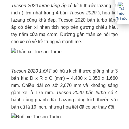
Tucson 2020 turbo tăng áp
có kích thước lazang 19
inch ( lớn nhất trong 4 bản
Tucson 2020
), họa tiết
Trả góp
lazang cũng khá đẹp. Tucson 2020 bản turbo tăng
áp có đèn xi nhan tích hợp trên gương chiếu hậu,
tay nắm cửa mạ crom. Đường gân thân xe nổi tạo
cho xe có vẻ trẻ trung và mạnh mẽ.
Tucson 2020 1.6AT
sở hữu kích thước giống như 3
bản kia: D x R x C (mm) – 4,480 x 1,850 x 1,660
mm. Chiều dài cơ sở 2,670 mm và khoảng sáng
gầm xe là 175 mm.
Tucson 2020 bản turbo
có 4
bánh cùng phanh đĩa. Lazang cùng kích thước với
bản cũ là 19 inch, nhưng hoa tiết đã có sự thay đổi.