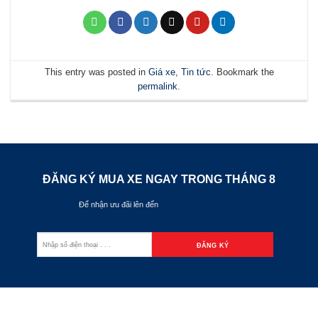
This entry was posted in
Giá xe
,
Tin tức
. Bookmark the
permalink
.
ĐĂNG KÝ MUA XE NGAY TRONG THÁNG
8
Để nhận ưu đãi lên đến
70.000.000đ