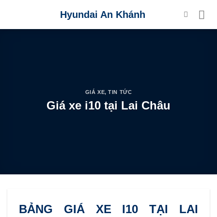
Skip
Hyundai An Khánh
to
content
GIÁ XE
,
TIN TỨC
Giá xe i10 tại Lai Châu
BẢNG GIÁ XE I10 TẠI LAI