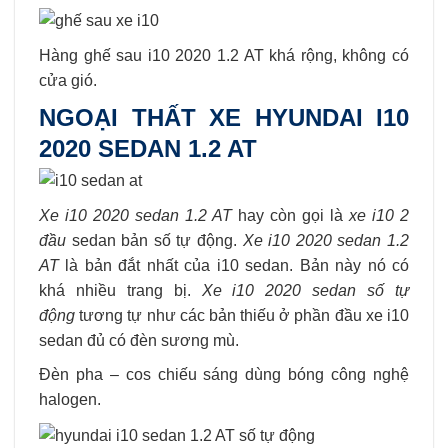
Hàng ghế sau i10 2020 1.2 AT khá rộng, không có
cửa gió.
NGOẠI THẤT XE HYUNDAI I10
2020 SEDAN 1.2 AT
Xe i10 2020 sedan 1.2 AT
hay còn gọi là
xe i10 2
đầu
sedan bản số tự động.
Xe i10 2020 sedan 1.2
AT
là bản đắt nhất của i10 sedan. Bản này nó có
khá nhiều trang bị.
Xe i10 2020 sedan số tự
động
tương tự như các bản thiếu ở phần đầu xe i10
sedan đủ có đèn sương mù.
Đèn pha – cos chiếu sáng dùng bóng công nghệ
halogen.