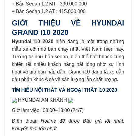
+ Bản Sedan 1.2 MT : 390.000.000
+ Bản Sedan 1.2 AT : 415.000.000
GIỚI THIỆU VỀ HYUNDAI
GRAND I10 2020
Hyundai i10 2020
hiện đang là một trong những
mẫu xe cỡ nhỏ bán chạy nhất Việt Nam hiện nay.
Tương tự như bản sedan, biến thể hatchback cũng
khiến rất nhiều khách hàng hài lòng nhờ sự linh
hoạt và giá bán hấp dẫn. Grand i10 đang là xe dẫn
đầu phân khúc A cả về sản lượng lẫn chất lượng.
TÌM HIỂU NỘI THẤT VÀ NGOẠI THẤT I10 2020
HYUNDAI AN KHÁNH
Giờ làm việc : 08:00–18:00 (24/7)
Điện thoại:
Hotline để được Báo giá tốt nhất,
Khuyến mại lớn nhất