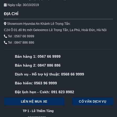
Ngày cấp: 30/10/2019
ĐỊA CHỈ
Showroom Hyundai An Khánh Lê Trọng Tấn:
C24 Ô 01 đô thị mới Geleximco Lê Trọng Tấn, La Phù, Hoài Đức, Hà Nội
Tel : 0567 66 9999
Tel : 0847 886 886
Bán hàng 1:
0567 66 9999
Bán hàng 2:
0847 886 886
Dịch vụ - Hỗ trợ kỹ thuật:
0568 66 9999
Bảo hiểm:
0563 96 9999
Đặt lịch hẹn - Cskh:
091 823 8982
LIÊN HỆ MUA XE
CỐ VẤN DỊCH VỤ
TP 1 - Lê Thiêm Tùng