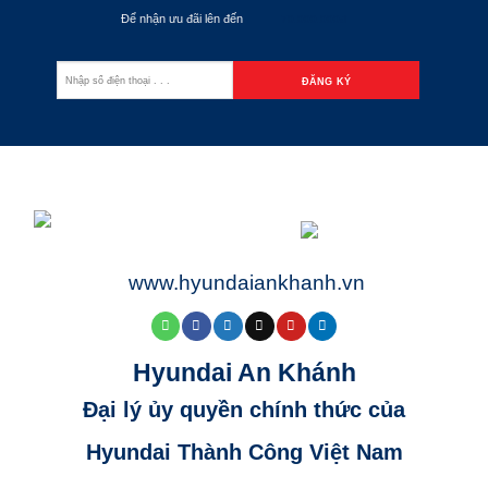
Để nhận ưu đãi lên đến
70.000.000đ
www.hyundaiankhanh.vn
Hyundai An Khánh
Đại lý ủy quyền chính thức của
Hyundai Thành Công Việt Nam