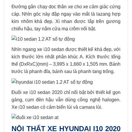
Đường gân chạy dọc thân xe cho xe cảm giác cứng
cáp. Nhìn góc này đập ngay vào mắt là lazang hợp
kim nhôm khá đẹp. Xi nhan được lắp trên gương
chiếu hậu, tay nắm cửa mạ crôm nổi bật.
Nhìn ngang xe i10 sedan được thiết kế khá đẹp, với
kích thước lớn nhất phân khúc A. Kích thước tổng
thể (DxRxC)(mm) –
3,995 x 1,660 x 1,505
mm. Bánh
trước là phanh đĩa, bánh sau là phanh tang trống.
Đuôi xe i10 sedan 2020 chỉ nổi bật bởi thiết kế gọn
gàng, cụm đèn hậu vẫn dùng công nghệ halogen.
Xe i10 sedan có cảm biến lùi và camara lùi.
NỘI THẤT XE HYUNDAI I10 2020