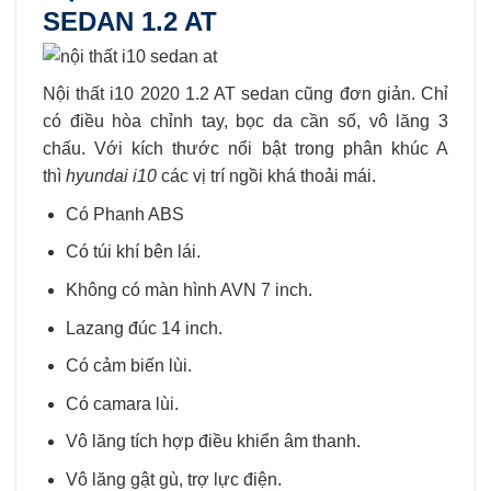
SEDAN 1.2 AT
Nội thất i10 2020 1.2 AT sedan cũng đơn giản. Chỉ
có điều hòa chỉnh tay, bọc da cần số, vô lăng 3
chấu. Với kích thước nổi bật trong phân khúc A
thì
hyundai i10
các vị trí ngồi khá thoải mái.
Có Phanh ABS
Có túi khí bên lái.
Không có màn hình AVN 7 inch.
Lazang đúc 14 inch.
Có cảm biến lùi.
Có camara lùi.
Vô lăng tích hợp điều khiển âm thanh.
Vô lăng gật gù, trợ lực điện.