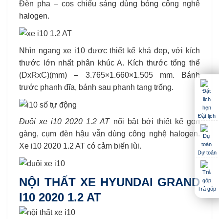
Đèn pha – cos chiếu sáng dùng bóng công nghệ
halogen.
Nhìn ngang xe i10 được thiết kế khá đẹp, với kích
thước lớn nhất phân khúc A. Kích thước tổng thể
(DxRxC)(mm) – 3.765×1.660×1.505 mm. Bánh
trước phanh đĩa, bánh sau phanh tang trống.
Đặt lịch
Đuôi xe i10 2020 1.2 AT
nổi bật bởi thiết kế gọn
gàng, cụm đèn hậu vẫn dùng công nghệ halogen.
Xe i10 2020 1.2 AT có cảm biến lùi.
Dự toán
NỘI THẤT XE HYUNDAI GRAND
Trả góp
I10 2020 1.2 AT