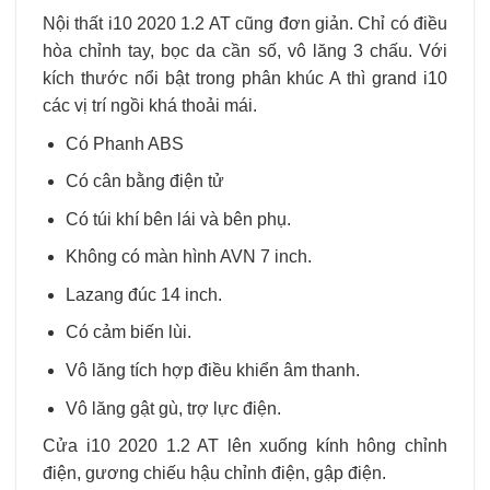
Nội thất i10 2020 1.2 AT cũng đơn giản. Chỉ có điều
hòa chỉnh tay, bọc da cần số, vô lăng 3 chấu. Với
kích thước nổi bật trong phân khúc A thì grand i10
các vị trí ngồi khá thoải mái.
Có Phanh ABS
Có cân bằng điện tử
Có túi khí bên lái và bên phụ.
Không có màn hình AVN 7 inch.
Lazang đúc 14 inch.
Có cảm biến lùi.
Vô lăng tích hợp điều khiển âm thanh.
Vô lăng gật gù, trợ lực điện.
Cửa i10 2020 1.2 AT lên xuống kính hông chỉnh
điện, gương chiếu hậu chỉnh điện, gập điện.