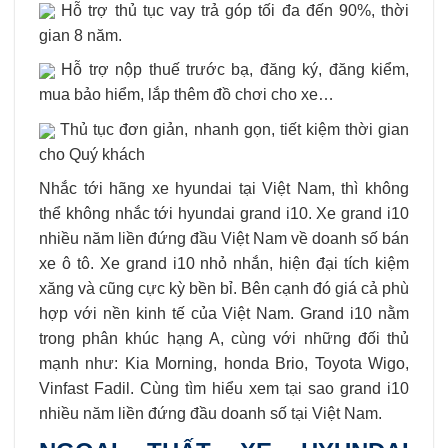
Hỗ trợ thủ tục vay trả góp tối đa đến 90%, thời
gian 8 năm.
Hỗ trợ nộp thuế trước bạ, đăng ký, đăng kiểm,
mua bảo hiểm, lắp thêm đồ chơi cho xe…
Thủ tục đơn giản, nhanh gọn, tiết kiệm thời gian
cho Quý khách
Nhắc tới hãng xe hyundai tại Việt Nam, thì không
thể không nhắc tới hyundai grand i10. Xe grand i10
nhiều năm liền đứng đầu Việt Nam về doanh số bán
xe ô tô. Xe grand i10 nhỏ nhắn, hiện đại tích kiệm
xăng và cũng cực kỳ bền bỉ. Bên cạnh đó giá cả phù
hợp với nền kinh tế của Việt Nam. Grand i10 nằm
trong phân khúc hạng A, cùng với những đối thủ
mạnh như: Kia Morning, honda Brio, Toyota Wigo,
Vinfast Fadil. Cùng tìm hiểu xem tại sao grand i10
nhiều năm liền đứng đầu doanh số tại Việt Nam.