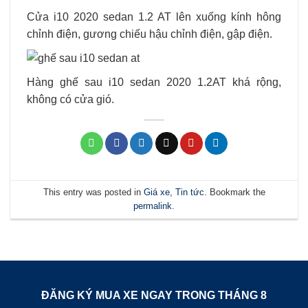
Cửa i10 2020 sedan 1.2 AT lên xuống kính hông
chỉnh điện, gương chiếu hậu chỉnh điện, gập điện.
Hàng ghế sau i10 sedan 2020 1.2AT khá rộng,
không có cửa gió.
This entry was posted in
Giá xe
,
Tin tức
. Bookmark the
permalink
.
ĐĂNG KÝ MUA XE NGAY TRONG THÁNG
8