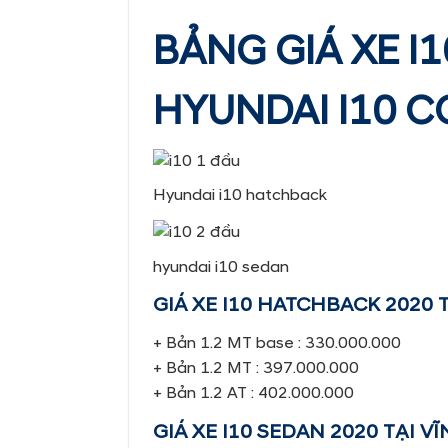
BẢNG GIÁ XE I
HYUNDAI I10 C
Hyundai i10 hatchback
hyundai i10 sedan
GIÁ XE I10 HATCHBACK 2020 
+ Bản 1.2 MT base : 330.000.000
+ Bản 1.2 MT : 397.000.000
+ Bản 1.2 AT : 402.000.000
GIÁ XE I10 SEDAN 2020 TẠI V