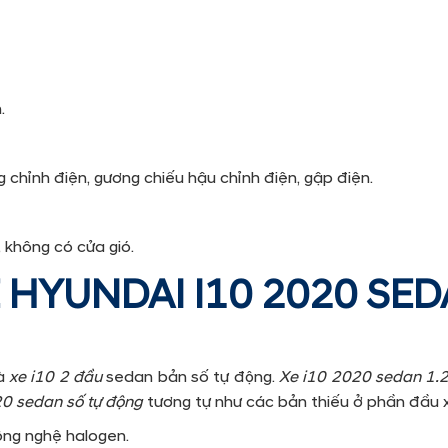
.
 chỉnh điện, gương chiếu hậu chỉnh điện, gập điện.
 không có cửa gió.
 HYUNDAI I10 2020 SED
là
xe i10 2 đầu
sedan bản số tự động.
Xe i10 2020 sedan 1.
20 sedan số tự động
tương tự như các bản thiếu ở phần đầu 
ông nghệ halogen.