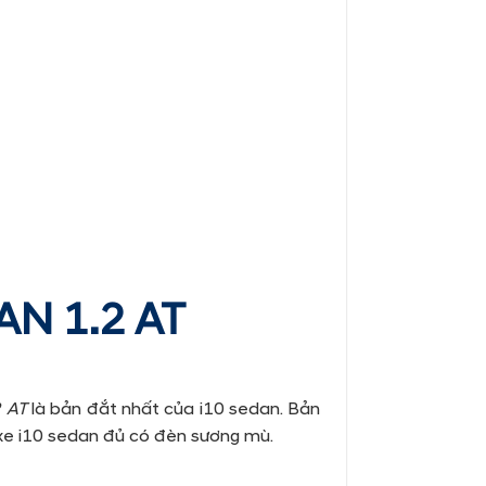
AN 1.2 AT
2 AT
là bản đắt nhất của i10 sedan. Bản
xe i10 sedan đủ có đèn sương mù.