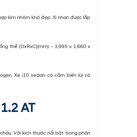
hợp kim nhôm khá đẹp. Xi nhan được lắp
 tổng thể (DxRxC)(mm) –
3,995 x 1,660 x
ogen. Xe i10 sedan có cảm biến lùi và
1.2 AT
chấu. Với kích thước nổi bật trong phân