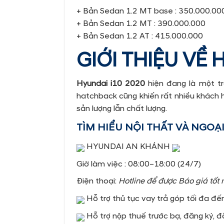
+ Bản Sedan 1.2 MT base : 350.000.00
+ Bản Sedan 1.2 MT : 390.000.000
+ Bản Sedan 1.2 AT : 415.000.000
GIỚI THIỆU VỀ
Hyundai i10 2020
hiện đang là một t
hatchback cũng khiến rất nhiều khách h
sản lượng lẫn chất lượng.
TÌM HIỂU NỘI THẤT VÀ NGOẠI
HYUNDAI AN KHÁNH
Giờ làm việc : 08:00–18:00 (24/7)
Điện thoại:
Hotline để được Báo giá tốt 
Hỗ trợ thủ tục vay trả góp tối đa đế
Hỗ trợ nộp thuế trước bạ, đăng ký, 