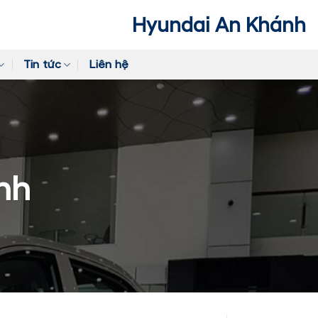
Hyundai An Khánh
Tin tức
Liên hệ
nh