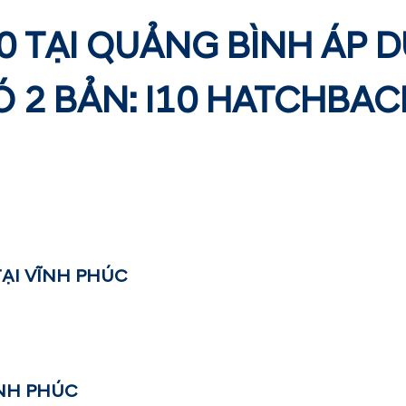
10 TẠI QUẢNG BÌNH ÁP 
Ó 2 BẢN: I10 HATCHBAC
TẠI VĨNH PHÚC
ĨNH PHÚC