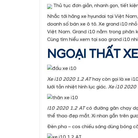
Thủ tục đơn giản, nhanh gọn, tiết ki
Nhắc tới hãng xe hyundai tại Việt Nam,
doanh số bán xe ô tô. Xe grand i10 nhỏ 
Việt Nam. Grand i10 nằm trong phân kh
Cùng tìm hiểu xem tại sao grand i10 nh
NGOẠI THẤT XE
Xe i10 2020 1.2 AT
hay còn gọi là xe i
lưới tản nhiệt hình lục giác.
Xe i10 2020
I10 2020 1.2 AT
có đường gân chạy dọc
thể thao đẹp mắt. Xi nhan gắn trên gư
Đèn pha – cos chiếu sáng dùng bóng c