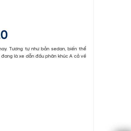
20
ay. Tương tự như bản sedan, biến thể
10 đang là xe dẫn đầu phân khúc A cả về