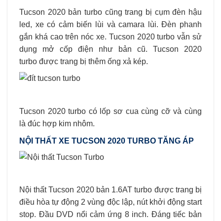
Tucson 2020 bản turbo cũng trang bị cụm đèn hậu
led, xe có cảm biến lùi và camara lùi. Đèn phanh
gắn khá cao trên nóc xe. Tucson 2020 turbo vẫn sử
dụng mở cốp điện như bản cũ. Tucson 2020
turbo được trang bị thêm ống xả kép.
Tucson 2020 turbo có lốp sơ cua cùng cỡ và cùng
là đúc hợp kim nhôm.
NỘI THẤT XE TUCSON 2020 TURBO TĂNG ÁP
Nội thất Tucson 2020 bản 1.6AT turbo được trang bị
điều hòa tự động 2 vùng độc lập, nút khởi động start
stop. Đầu DVD nổi cảm ứng 8 inch. Đáng tiếc bản