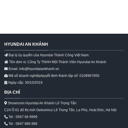
HYUNDAI AN KHÁNH
Đại lý ủy quyền của Hyundai Thành Công Việt Nam.
Tên đơn vị: Công Ty TNHH Một Thành Viên Hyundai An Khánh
Email: info@hyundaiankhanh.vn
Mã số doanh nghiệp/quyết định thành lập số: 0108967850
Ngày cấp: 30/10/2019
ĐỊA CHỈ
Showroom Hyundai An Khánh Lê Trọng Tấn:
C24 Ô 01 đô thị mới Geleximco Lê Trọng Tấn, La Phù, Hoài Đức, Hà Nội
Tel : 0567 66 9999
Tel : 0847 886 886