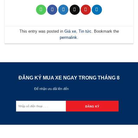
This entry was posted in
Giá xe
,
Tin tức
. Bookmark the
permalink
.
ĐĂNG KÝ MUA XE NGAY TRONG THÁNG
8
Để nhận ưu đãi lên đến
70.000.000đ