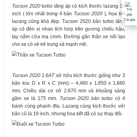
Tucson 2020 turbo tăng áp
có kích thước lazang 19
inch ( lớn nhất trong 4 bản
Tucson 2020
), họa tiết
Trả góp
lazang cũng khá đẹp. Tucson 2020 bản turbo tăng
áp có đèn xi nhan tích hợp trên gương chiếu hậu,
tay nắm cửa mạ crom. Đường gân thân xe nổi tạo
cho xe có vẻ trẻ trung và mạnh mẽ.
Tucson 2020 1.6AT
sở hữu kích thước giống như 3
bản kia: D x R x C (mm) – 4,480 x 1,850 x 1,660
mm. Chiều dài cơ sở 2,670 mm và khoảng sáng
gầm xe là 175 mm.
Tucson 2020 bản turbo
có 4
bánh cùng phanh đĩa. Lazang cùng kích thước với
bản cũ là 19 inch, nhưng hoa tiết đã có sự thay đổi.