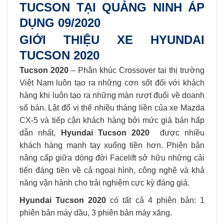
TUCSON TẠI QUẢNG NINH ÁP
DỤNG 09/2020
GIỚI THIỆU XE HYUNDAI
TUCSON 2020
Tucson 2020
– Phân khúc Crossover tại thị trường
Việt Nam luôn tạo ra những cơn sốt đối với khách
hàng khi luôn tạo ra những màn rượt đuổi về doanh
số bán. Lật đổ vị thế nhiều tháng liền của xe Mazda
CX-5 và tiếp cận khách hàng bởi mức giá bán hấp
dẫn nhất,
Hyundai Tucson 2020
được nhiều
khách hàng mạnh tay xuống tiền hơn. Phiên bản
nâng cấp giữa dòng đời Facelift sở hữu những cải
tiến đáng tiền về cả ngoại hình, công nghệ và khả
năng vận hành cho trải nghiệm cực kỳ đáng giá.
Hyundai Tucson 2020
có tất cả 4 phiên bản: 1
phiên bản máy dầu, 3 phiên bản máy xăng.