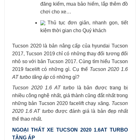
đăng kiểm, mua bảo hiểm, lắp thêm đồ
chơi cho xe…
Thủ tục đơn giản, nhanh gọn, tiết
kiệm thời gian cho Quý khách
Tucson 2020 là bản nâng cấp của hyundai Tucson
2017, Tucson 2019 chỉ có những thay đổi tương đối
nhỏ so với bản Tucson 2017. Cùng tìm hiểu Tucson
2019 facelift có những gì. Cụ thể
Tucson 2020 1.6
AT turbo tăng áp
có những gì?
Tucson 2020 1.6 AT turbo
là bản được trang bị
nhiều công nghệ nhất, giá thành cũng đắt nhất trong
những bản Tucson 2020 facelift chạy xăng.
Tucson
2020 1.6 AT turbo
được đánh giá là bản đẹp nhất
thể thao nhất.
NGOẠI THẤT XE TUCSON 2020 1.6AT TURBO
TĂNG ÁP