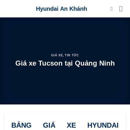
Skip
Hyundai An Khánh
to
content
GIÁ XE
,
TIN TỨC
Giá xe Tucson tại Quảng Ninh
BẢNG GIÁ XE HYUNDAI