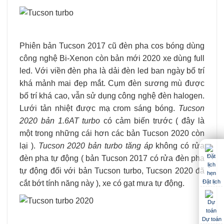
Phiên bản Tucson 2017 cũ đèn pha cos bóng dùng
công nghệ Bi-Xenon còn bản mới 2020 xe dùng full
led. Với viền đèn pha là dải đèn led ban ngày bố trí
khá mảnh mai đẹp mắt. Cụm đèn sương mù được
bố trí khá cao, vẫn sử dụng công nghệ đèn halogen.
Lưới tản nhiệt được mạ crom sáng bóng.
Tucson
2020 bản 1.6AT turbo
có cảm biến trước ( đây là
một trong những cái hơn các bản Tucson 2020 còn
lại ).
Tucson 2020 bản turbo tăng áp
không có rửa
đèn pha tự động ( bản Tucson 2017 có rửa đèn pha
tự động đối với bản Tucson turbo, Tucson 2020 đã
Đặt lịch
cắt bớt tính năng này ), xe có gạt mưa tự động.
Dự toán