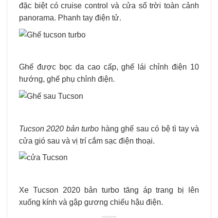
đặc biệt có cruise control và cửa sổ trời toàn cảnh
panorama. Phanh tay điện tử.
Ghế được bọc da cao cấp, ghế lái chỉnh điện 10
hướng, ghế phụ chỉnh điện.
Tucson 2020 bản turbo
hàng ghế sau có bệ tì tay và
cửa gió sau và vị trí cắm sạc điện thoại.
Xe Tucson 2020 bản turbo tăng áp trang bị lên
xuống kính và gập gương chiếu hậu điện.