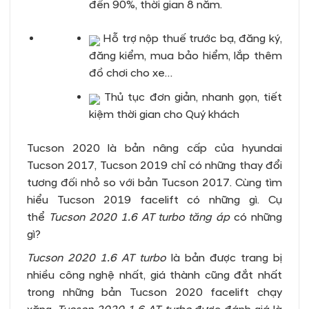
đến 90%, thời gian 8 năm.
Hỗ trợ nộp thuế trước bạ, đăng ký,
đăng kiểm, mua bảo hiểm, lắp thêm
đồ chơi cho xe…
Thủ tục đơn giản, nhanh gọn, tiết
kiệm thời gian cho Quý khách
Tucson 2020 là bản nâng cấp của hyundai
Tucson 2017, Tucson 2019 chỉ có những thay đổi
tương đối nhỏ so với bản Tucson 2017. Cùng tìm
hiểu Tucson 2019 facelift có những gì. Cụ
thể
Tucson 2020 1.6 AT turbo tăng áp
có những
gì?
Tucson 2020 1.6 AT turbo
là bản được trang bị
nhiều công nghệ nhất, giá thành cũng đắt nhất
trong những bản Tucson 2020 facelift chạy