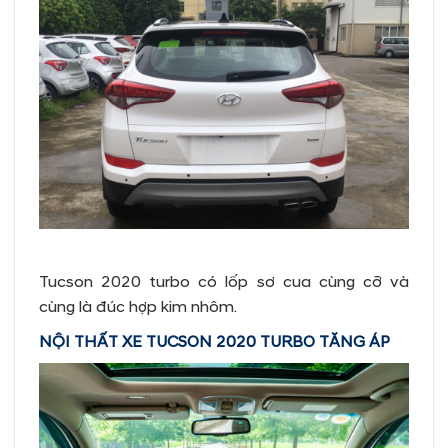
Tucson 2020 turbo có lốp sơ cua cùng cỡ và
cùng là đúc hợp kim nhôm.
NỘI THẤT XE TUCSON 2020 TURBO TĂNG ÁP