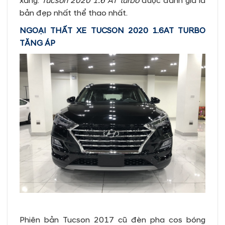
xăng.
Tucson 2020 1.6 AT turbo
được đánh giá là
bản đẹp nhất thể thao nhất.
NGOẠI THẤT XE TUCSON 2020 1.6AT TURBO
TĂNG ÁP
Phiên bản Tucson 2017 cũ đèn pha cos bóng