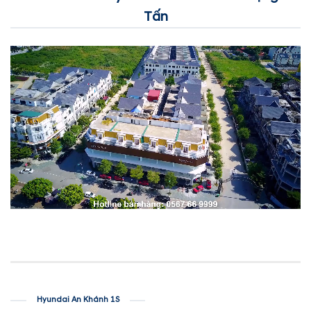
Tấn
Hyundai An Khánh 1S