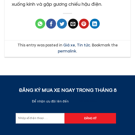
xuống kính và gập gương chiếu hậu điện.
This entry was posted in
Giá xe
,
Tin tức
. Bookmark the
permalink
.
ĐĂNG KÝ MUA XE NGAY TRONG THÁNG
8
Để nhận ưu đãi lên đến
70.000.000đ