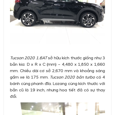
Tucson 2020 1.6AT
sở hữu kích thước giống như 3
bản kia: D x R x C (mm) – 4,480 x 1,850 x 1,660
mm. Chiều dài cơ sở 2,670 mm và khoảng sáng
gầm xe là 175 mm.
Tucson 2020 bản turbo
có 4
bánh cùng phanh đĩa. Lazang cùng kích thước với
bản cũ là 19 inch, nhưng hoa tiết đã có sự thay
đổi.