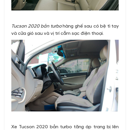
Tucson 2020 bản turbo
hàng ghế sau có bệ tì tay
và cửa gió sau và vị trí cắm sạc điện thoại.
Xe Tucson 2020 bản turbo tăng áp trang bị lên