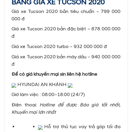
BẢNG GIÁ XE TUCSON 2020
Giá xe Tucson 2020 bản tiêu chuẩn – 799 000
000 đ
Giá xe Tucson 2020 bản đặc biệt – 878 000 000
đ
Giá xe Tucson 2020 turbo – 932 000 000 đ
Giá xe Tucson 2020 bản máy dầu – 940 000 000
đ
Để có giá khuyến mại xin liên hệ hotline
HYUNDAI AN KHÁNH
Giờ làm việc : 08:00–18:00 (24/7)
Điện thoại:
Hotline để được Báo giá tốt nhất,
Khuyến mại lớn nhất
Hỗ trợ thủ tục vay trả góp tối đa