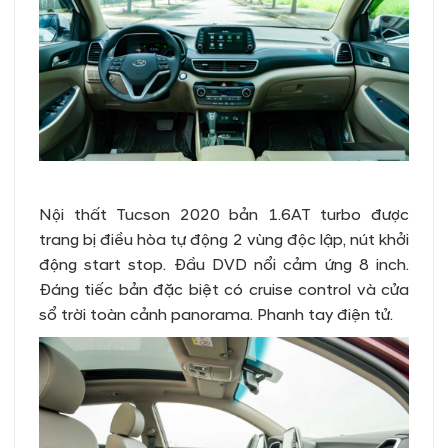
Nội thất Tucson 2020 bản 1.6AT turbo được
trang bị điều hòa tự động 2 vùng độc lập, nút khởi
động start stop. Đầu DVD nổi cảm ứng 8 inch.
Đáng tiếc bản đặc biệt có cruise control và cửa
sổ trời toàn cảnh panorama. Phanh tay điện tử.