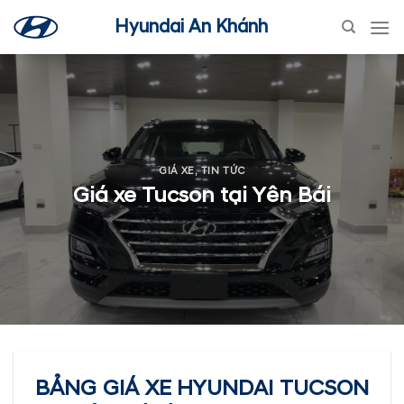
Skip
Hyundai An Khánh
to
content
GIÁ XE
,
TIN TỨC
Giá xe Tucson tại Yên Bái
BẢNG GIÁ XE HYUNDAI TUCSON