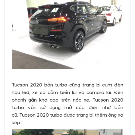
Tucson 2020 bản turbo cũng trang bị cụm đèn
hậu led, xe có cảm biến lùi và camara lùi. Đèn
phanh gắn khá cao trên nóc xe. Tucson 2020
turbo vẫn sử dụng mở cốp điện như bản
cũ. Tucson 2020 turbo được trang bị thêm ống xả
kép.