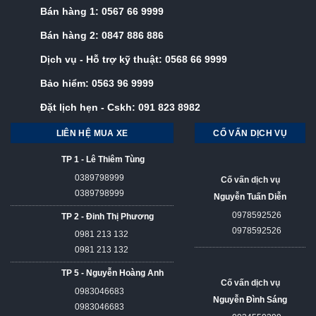
Bán hàng 1:
0567 66 9999
Bán hàng 2:
0847 886 886
Dịch vụ - Hỗ trợ kỹ thuật:
0568 66 9999
Bảo hiểm:
0563 96 9999
Đặt lịch hẹn - Cskh:
091 823 8982
LIÊN HỆ MUA XE
CỐ VẤN DỊCH VỤ
TP 1 - Lê Thiêm Tùng
0389798999
Cố vấn dịch vụ
0389798999
Nguyễn Tuấn Diễn
0978592526
TP 2 - Đinh Thị Phương
0978592526
0981 213 132
0981 213 132
TP 5 - Nguyễn Hoàng Anh
Cố vấn dịch vụ
0983046683
Nguyễn Đình Sáng
0983046683