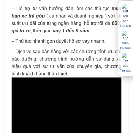
– Hỗ trợ tư vấn hướng dẫn làm các thủ tục
mua
bán xe trả góp
( cá nhân và doanh nghiệp ) với lãi
suất ưu đãi của từng ngân hàng, hỗ trợ tối đa
85
%
Đặt lịch
giá trị xe
, thời gian
vay 1 đến 9 năm
.
– Thủ tục nhanh gọn duyệt hồ sơ vay nhanh.
Dự toán
– Dịch vụ sau bán hàng với các chương trình ưu đãi
bảo dưỡng, chương trình hướng dẫn sử dụng xe
hiệu quả với sự tư vấn của chuyên gia, chương
Trả góp
trình khách hàng thân thiết.