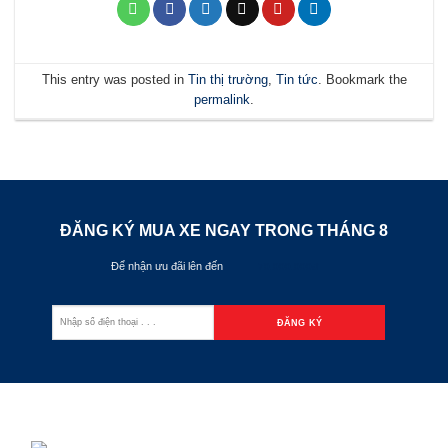
This entry was posted in
Tin thị trường
,
Tin tức
. Bookmark the
permalink
.
ĐĂNG KÝ MUA XE NGAY TRONG THÁNG
8
Để nhận ưu đãi lên đến
70.000.000đ