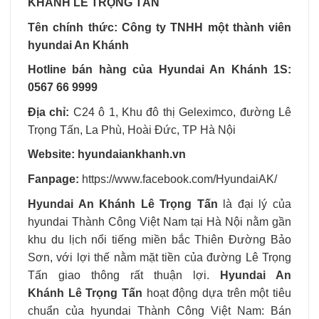
KHÁNH LÊ TRỌNG TẤN
Tên chính thức: Công ty TNHH một thành viên
hyundai An Khánh
Hotline bán hàng của Hyundai An Khánh 1S:
0567 66 9999
Địa chỉ:
C24 ô 1, Khu đô thị Geleximco, đường Lê
Trọng Tấn, La Phù, Hoài Đức, TP Hà Nội
Website: hyundaiankhanh.vn
Fanpage:
https://www.facebook.com/HyundaiAK/
Hyundai An Khánh Lê Trọng Tấn
là đại lý của
hyundai Thành Công Việt Nam tại Hà Nội nằm gần
khu du lịch nổi tiếng miền bắc Thiên Đường Bảo
Sơn, với lợi thế nằm mặt tiền của đường Lê Trọng
Tấn giao thông rất thuận lợi.
Hyundai An
Khánh
Lê Trọng Tấn
hoạt động dựa trên một tiêu
chuẩn của hyundai Thành Công Việt Nam: Bán