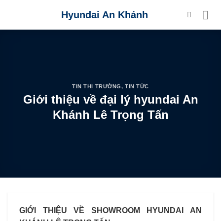
Skip
Hyundai An Khánh
to
content
TIN THỊ TRƯỜNG
,
TIN TỨC
Giới thiệu về đại lý hyundai An
Khánh Lê Trọng Tấn
GIỚI THIỆU VỀ SHOWROOM HYUNDAI AN