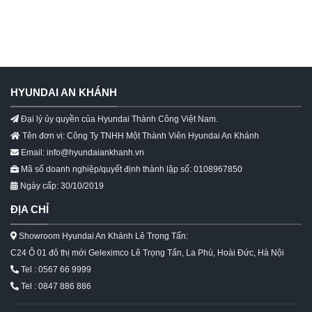
HYUNDAI AN KHÁNH
Đại lý ủy quyền của Hyundai Thành Công Việt Nam.
Tên đơn vị: Công Ty TNHH Một Thành Viên Hyundai An Khánh
Email: info@hyundaiankhanh.vn
Mã số doanh nghiệp/quyết định thành lập số: 0108967850
Ngày cấp: 30/10/2019
ĐỊA CHỈ
Showroom Hyundai An Khánh Lê Trọng Tấn:
C24 Ô 01 đô thị mới Geleximco Lê Trọng Tấn, La Phù, Hoài Đức, Hà Nội
Tel : 0567 66 9999
Tel : 0847 886 886