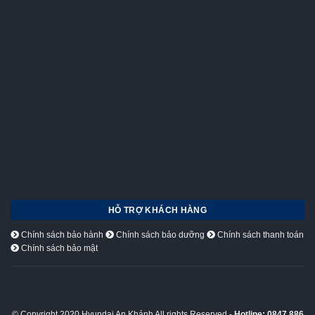
HỖ TRỢ KHÁCH HÀNG
Chính sách bảo hành
Chính sách bảo dưỡng
Chính sách thanh toán
Chính sách bảo mật
© Copyright 2020 Hyundai An Khánh All rights Reserved -
Hotline: 0847 886