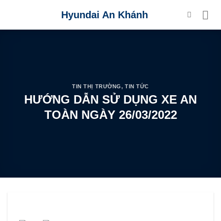
Skip
Hyundai An Khánh
to
content
TIN THỊ TRƯỜNG
,
TIN TỨC
HƯỚNG DẪN SỬ DỤNG XE AN
TOÀN NGÀY 26/03/2022