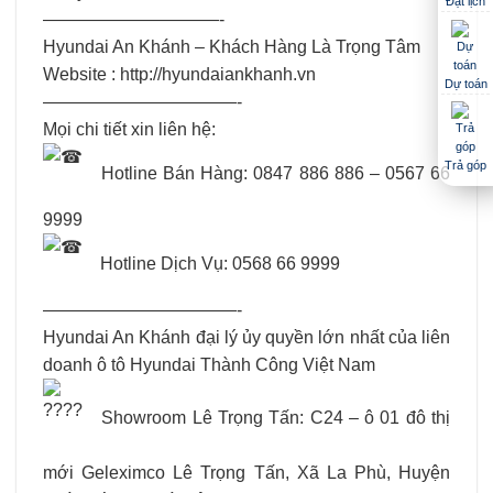
Đặt lịch
——————————-
Hyundai An Khánh – Khách Hàng Là Trọng Tâm
Website : http://hyundaiankhanh.vn
Dự toán
———————————-
Mọi chi tiết xin liên hệ:
Trả góp
Hotline Bán Hàng: 0847 886 886 – 0567 66
9999
Hotline Dịch Vụ: 0568 66 9999
———————————-
Hyundai An Khánh đại lý ủy quyền lớn nhất của liên
doanh ô tô Hyundai Thành Công Việt Nam
Showroom Lê Trọng Tấn: C24 – ô 01 đô thị
mới Geleximco Lê Trọng Tấn, Xã La Phù, Huyện