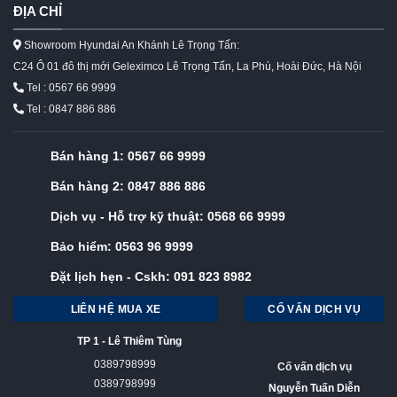
ĐỊA CHỈ
Showroom Hyundai An Khánh Lê Trọng Tấn:
C24 Ô 01 đô thị mới Geleximco Lê Trọng Tấn, La Phù, Hoài Đức, Hà Nội
Tel : 0567 66 9999
Tel : 0847 886 886
Bán hàng 1:
0567 66 9999
Bán hàng 2:
0847 886 886
Dịch vụ - Hỗ trợ kỹ thuật:
0568 66 9999
Bảo hiểm:
0563 96 9999
Đặt lịch hẹn - Cskh:
091 823 8982
LIÊN HỆ MUA XE
CỐ VẤN DỊCH VỤ
TP 1 - Lê Thiêm Tùng
0389798999
Cố vấn dịch vụ
0389798999
Nguyễn Tuấn Diễn