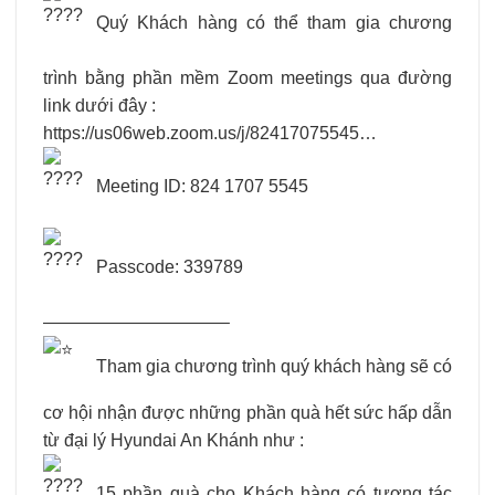
Quý Khách hàng có thể tham gia chương
trình bằng phần mềm Zoom meetings qua đường
link dưới đây :
https://us06web.zoom.us/j/82417075545…
Meeting ID: 824 1707 5545
Passcode: 339789
——————————–
Tham gia chương trình quý khách hàng sẽ có
cơ hội nhận được những phần quà hết sức hấp dẫn
từ đại lý Hyundai An Khánh như :
15 phần quà cho Khách hàng có tương tác