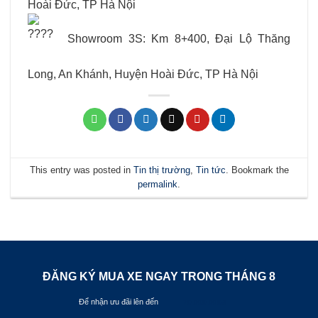
Hoài Đức, TP Hà Nội
Showroom 3S: Km 8+400, Đại Lộ Thăng
Long, An Khánh, Huyện Hoài Đức, TP Hà Nội
This entry was posted in
Tin thị trường
,
Tin tức
. Bookmark the
permalink
.
ĐĂNG KÝ MUA XE NGAY TRONG THÁNG
8
Để nhận ưu đãi lên đến
70.000.000đ