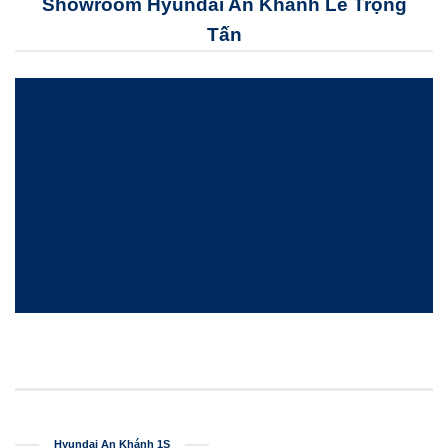
Showroom Hyundai An Khánh Lê Trọng
Tấn
Hyundai An Khánh 1S