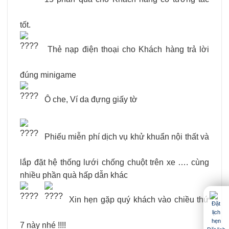
tốt.
Thẻ nạp điện thoại cho Khách hàng trả lời
đúng minigame
Ô che, Ví da đựng giấy tờ
Phiếu miễn phí dịch vụ khử khuẩn nội thất và
lắp đặt hệ thống lưới chống chuột trên xe …. cùng
nhiều phần quà hấp dẫn khác
Xin hẹn gặp quý khách vào chiều thứ
7 này nhé !!!!