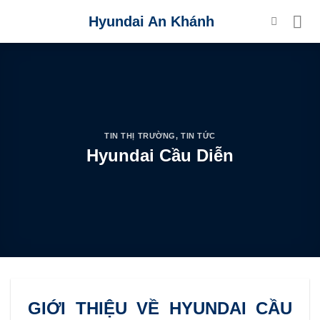
Skip
Hyundai An Khánh
to
content
TIN THỊ TRƯỜNG
,
TIN TỨC
Hyundai Cầu Diễn
GIỚI THIỆU VỀ HYUNDAI CẦU