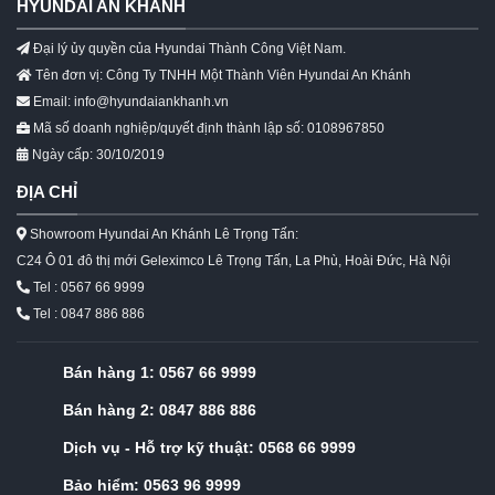
HYUNDAI AN KHÁNH
Đại lý ủy quyền của Hyundai Thành Công Việt Nam.
Tên đơn vị: Công Ty TNHH Một Thành Viên Hyundai An Khánh
Email: info@hyundaiankhanh.vn
Mã số doanh nghiệp/quyết định thành lập số: 0108967850
Ngày cấp: 30/10/2019
ĐỊA CHỈ
Showroom Hyundai An Khánh Lê Trọng Tấn:
C24 Ô 01 đô thị mới Geleximco Lê Trọng Tấn, La Phù, Hoài Đức, Hà Nội
Tel : 0567 66 9999
Tel : 0847 886 886
Bán hàng 1:
0567 66 9999
Bán hàng 2:
0847 886 886
Dịch vụ - Hỗ trợ kỹ thuật:
0568 66 9999
Bảo hiểm:
0563 96 9999