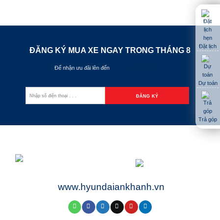
Đặt lịch
ĐĂNG KÝ MUA XE NGAY TRONG THÁNG
8
Để nhận ưu đãi lên đến
70.000.000đ
Dự toán
Trả góp
www.hyundaiankhanh.vn