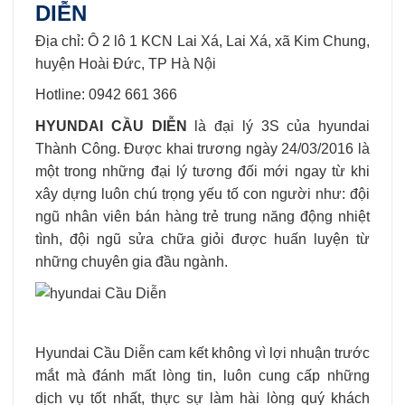
DIỄN
Địa chỉ: Ô 2 lô 1 KCN Lai Xá, Lai Xá, xã Kim Chung,
huyện Hoài Đức, TP Hà Nội
Hotline: 0942 661 366
HYUNDAI CẦU DIỄN
là đại lý 3S của hyundai
Thành Công. Được khai trương ngày 24/03/2016 là
một trong những đại lý tương đối mới ngay từ khi
xây dựng luôn chú trọng yếu tố con người như: đội
ngũ nhân viên bán hàng trẻ trung năng động nhiệt
tình, đội ngũ sửa chữa giỏi được huấn luyện từ
những chuyên gia đầu ngành.
Hyundai Cầu Diễn cam kết không vì lợi nhuận trước
mắt mà đánh mất lòng tin, luôn cung cấp những
dịch vụ tốt nhất, thực sự làm hài lòng quý khách