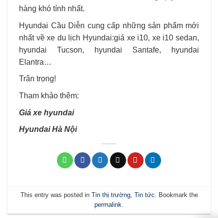
hàng khó tính nhất.
Hyundai Cầu Diễn cung cấp những sản phẩm mới
nhất về xe du lịch Hyundai:giá xe i10, xe i10 sedan,
hyundai Tucson, hyundai Santafe, hyundai
Elantra…
Trân trọng!
Tham khảo thêm:
Giá xe hyundai
Hyundai Hà Nội
This entry was posted in
Tin thị trường
,
Tin tức
. Bookmark the
permalink
.