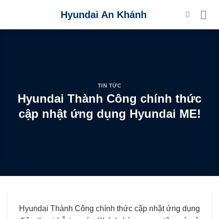
Skip
Hyundai An Khánh
to
content
TIN TỨC
Hyundai Thành Công chính thức
cập nhật ứng dụng Hyundai ME!
Hyundai Thành Công chính thức cập nhật ứng dụng