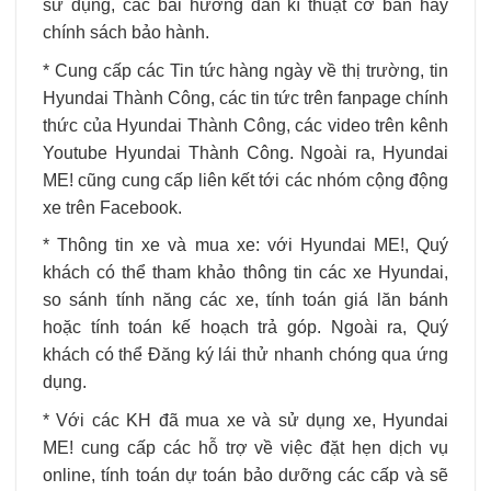
sử dụng, các bài hướng dẫn kĩ thuật cơ bản hay
chính sách bảo hành.
* Cung cấp các Tin tức hàng ngày về thị trường, tin
Hyundai Thành Công, các tin tức trên fanpage chính
thức của Hyundai Thành Công, các video trên kênh
Youtube Hyundai Thành Công. Ngoài ra, Hyundai
ME! cũng cung cấp liên kết tới các nhóm cộng động
xe trên Facebook.
* Thông tin xe và mua xe: với Hyundai ME!, Quý
khách có thể tham khảo thông tin các xe Hyundai,
so sánh tính năng các xe, tính toán giá lăn bánh
hoặc tính toán kế hoạch trả góp. Ngoài ra, Quý
khách có thể Đăng ký lái thử nhanh chóng qua ứng
dụng.
* Với các KH đã mua xe và sử dụng xe, Hyundai
ME! cung cấp các hỗ trợ về việc đặt hẹn dịch vụ
online, tính toán dự toán bảo dưỡng các cấp và sẽ