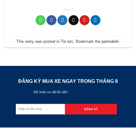
This entry was posted in
Tin tức
. Bookmark the
permalink
.
ĐĂNG KÝ MUA XE NGAY TRONG THÁNG
8
Để nhận ưu đãi lên đến
70.000.000đ