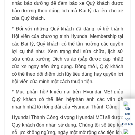
nhắc bảo dưỡng để đảm bảo xe Quý khách được
bảo dưỡng theo đúng lịch mà Đại lý đã lên cho xe
của Quý khách.
* Đối với những Quý khách đã đăng ký trở thành
Hội viên của chương trình Hyundai Membership tại
các Đại lý, Quý khách có thể tận hưởng các quyền
lợi cụ thể như: Xem trạng thái sửa chữa, lịch sử
sửa chữa, xưởng Dịch vụ ảo (sắp được cập nhật)
của xe ngay trên ứng dụng. Đồng thời, Quý khách
có thể theo dõi điểm tích lũy tiêu dùng hay quyền lợi
hội viên của mình một cách thuận tiện.
* Mục phản hồi/ khiếu nại trên Hyundai ME! giúp
Quý khách có thể liên hệ/phản ánh các vấn đề
nhanh nhất tới tổng đài của Hyundai Thành Công.
Hyundai Thành Công kì vọng Hyundai ME! sẽ được
Quý khách đón nhận sử dụng. Chúng tôi sẽ tiếp tục
Đặt lịch
nỗ lực không ngừng, ngày một mở rộng các tiện ích,