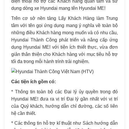
điện thoại hỗ trợ các Khách hàng quan tâm và sử
dụng dòng xe Hyundai mang tên Hyundai ME!
Trên cơ sở nền tảng Lấy Khách Hàng làm Trung
tâm với tên gọi ứng dụng mang ý nghĩa về toàn bộ
những điều Khách hàng mong muốn và có nhu cầu,
Hyundai Thành Công phát triển và nâng cấp ứng
dụng Hyundai ME! với tiện ích thiết thực, vừa đơn
giản thân thiện cho Khách hàng với mục tiêu hỗ trợ
tối đa trong mỗi hành trình trải nghiệm.
Các tiện ích gồm có:
* Thông tin toàn bộ các Đại lý ủy quyền trong đó
Hyundai ME! đưa ra vị trí Đại lý gần nhất với vị trí
của Quý khách, hướng dẫn chỉ đường, các số liên
hệ cần thiết.
* Các thông tin hỗ trợ kĩ thuật như Sách hướng dẫn