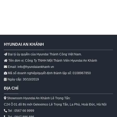
HYUNDAI AN KHÁNH
Đại lý ủy quyền của Hyundai Thành Công Việt Nam.
Tên đơn vị: Công Ty TNHH Một Thành Viên Hyundai An Khánh
Email: info@hyundaiankhanh.vn
Mã số doanh nghiệp/quyết định thành lập số: 0108967850
Ngày cấp: 30/10/2019
ĐỊA CHỈ
Showroom Hyundai An Khánh Lê Trọng Tấn:
C24 Ô 01 đô thị mới Geleximco Lê Trọng Tấn, La Phù, Hoài Đức, Hà Nội
Tel : 0567 66 9999