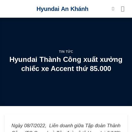
Skip
Hyundai An Khánh
to
content
TIN TỨC
Hyundai Thành Công xuất xưởng
chiếc xe Accent thứ 85.000
Ngày 08/7/2022, Liên doanh giữa Tập đoàn Thành