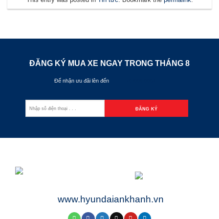
ĐĂNG KÝ MUA XE NGAY TRONG THÁNG
8
Để nhận ưu đãi lên đến
70.000.000đ
www.hyundaiankhanh.vn