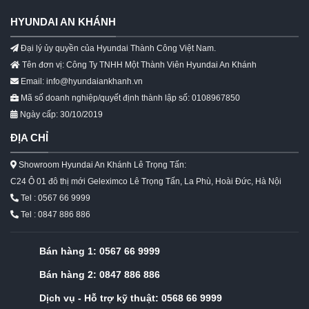
HYUNDAI AN KHÁNH
Đại lý ủy quyền của Hyundai Thành Công Việt Nam.
Tên đơn vị: Công Ty TNHH Một Thành Viên Hyundai An Khánh
Email: info@hyundaiankhanh.vn
Mã số doanh nghiệp/quyết định thành lập số: 0108967850
Ngày cấp: 30/10/2019
ĐỊA CHỈ
Showroom Hyundai An Khánh Lê Trọng Tấn:
C24 Ô 01 đô thị mới Geleximco Lê Trọng Tấn, La Phù, Hoài Đức, Hà Nội
Tel : 0567 66 9999
Tel : 0847 886 886
Bán hàng 1:
0567 66 9999
Bán hàng 2:
0847 886 886
Dịch vụ - Hỗ trợ kỹ thuật:
0568 66 9999