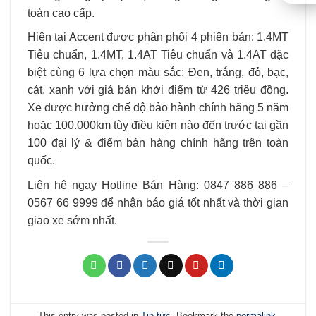
toàn cao cấp.
Hiện tại Accent được phân phối 4 phiên bản: 1.4MT
Tiêu chuẩn, 1.4MT, 1.4AT Tiêu chuẩn và 1.4AT đặc
biệt cùng 6 lựa chọn màu sắc: Đen, trắng, đỏ, bạc,
cát, xanh với giá bán khởi điểm từ 426 triệu đồng.
Xe được hưởng chế độ bảo hành chính hãng 5 năm
hoặc 100.000km tùy điều kiện nào đến trước tại gần
100 đại lý & điểm bán hàng chính hãng trên toàn
quốc.
Liên hệ ngay Hotline Bán Hàng: 0847 886 886 –
0567 66 9999 để nhận báo giá tốt nhất và thời gian
giao xe sớm nhất.
This entry was posted in
Tin tức
. Bookmark the
permalink
.