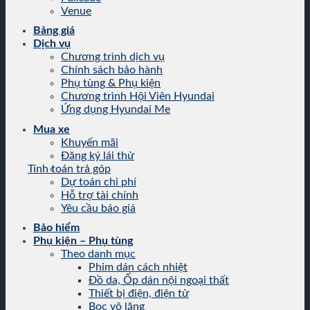
Venue
Bảng giá
Dịch vụ
Chương trình dịch vụ
Chính sách bảo hành
Phụ tùng & Phụ kiện
Chương trình Hội Viên Hyundai
Ứng dụng Hyundai Me
Mua xe
Khuyến mãi
Đăng ký lái thử
Tính toán trả góp
Dự toán chi phí
Hỗ trợ tài chính
Yêu cầu báo giá
Bảo hiểm
Phụ kiện – Phụ tùng
Theo danh mục
Phim dán cách nhiệt
Đồ da, Ốp dán nội ngoại thất
Thiết bị điện, điện tử
Bọc vô lăng