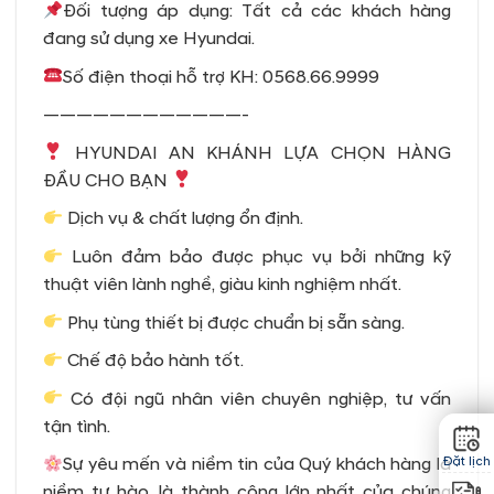
Đối tượng áp dụng: Tất cả các khách hàng
đang sử dụng xe Hyundai.
Số điện thoại hỗ trợ KH: 0568.66.9999
————————————-
HYUNDAI AN KHÁNH LỰA CHỌN HÀNG
ĐẦU CHO BẠN
Dịch vụ & chất lượng ổn định.
Luôn đảm bảo được phục vụ bởi những kỹ
thuật viên lành nghề, giàu kinh nghiệm nhất.
Phụ tùng thiết bị được chuẩn bị sẵn sàng.
Chế độ bảo hành tốt.
Có đội ngũ nhân viên chuyên nghiệp, tư vấn
tận tình.
Sự yêu mến và niềm tin của Quý khách hàng là
Đặt lịch
niềm tự hào, là thành công lớn nhất của chúng