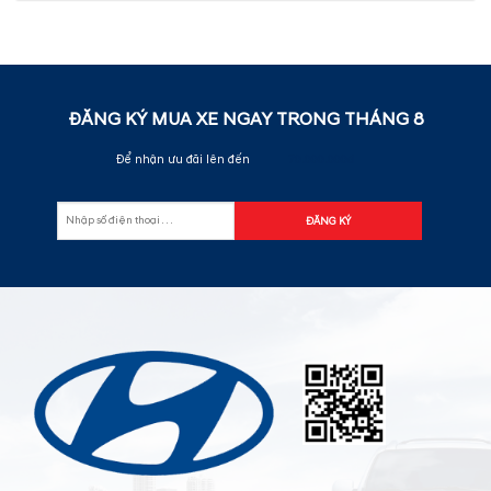
ĐĂNG KÝ MUA XE NGAY TRONG THÁNG
8
Để nhận ưu đãi lên đến
70.000.000đ