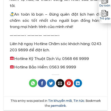
tôi.
Dự toán
An toàn là bạn – Đừng quên đặt lịch hẹn để
Trả góp
chăm sóc tốt nhất cho người bạn đồng hành
trong mọi hành trình của mình nhé!
————- ———— ————-
Liên hệ ngay Hotline Chăm sóc khách hàng: 0243
203 9899 để đặt lịch.
Hotline Kỹ Thuật Dịch Vụ: 0568 66 9999
Hotline Bảo Hiểm: 0563 96 9999
This entry was posted in
Tin khuyến mãi
,
Tin tức
. Bookmark
the
permalink
.