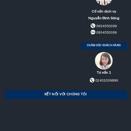
Cố vấn dịch vụ
Nguyễn Đình Sáng
0934550399
0934550399
CHĂM SÓC KHÁCH HÀNG
Tư vấn 1
02432039899
KẾT NỐI VỚI CHÚNG TÔI