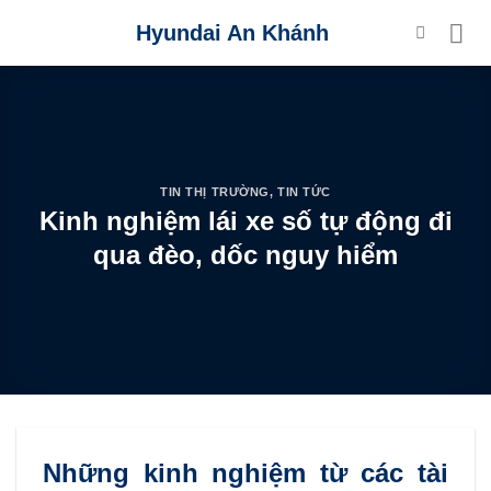
Skip
Hyundai An Khánh
to
content
TIN THỊ TRƯỜNG
,
TIN TỨC
Kinh nghiệm lái xe số tự động đi
qua đèo, dốc nguy hiểm
Những kinh nghiệm từ các tài