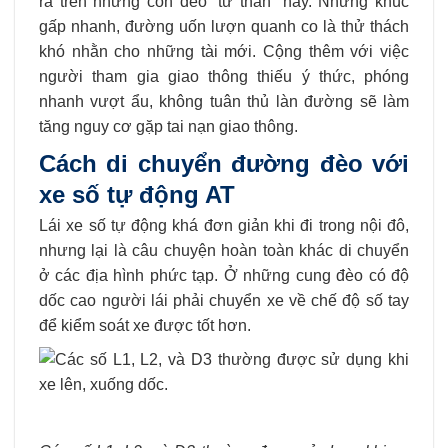
ra trên những con đèo “tử thần” này. Những khúc
gấp nhanh, đường uốn lượn quanh co là thử thách
khó nhằn cho những tài mới. Cộng thêm với việc
người tham gia giao thông thiếu ý thức, phóng
nhanh vượt ẩu, không tuân thủ làn đường sẽ làm
tăng nguy cơ gặp tai nạn giao thông.
Cách di chuyển đường đèo với
xe số tự động AT
Lái xe số tự động khá đơn giản khi đi trong nội đô,
nhưng lại là câu chuyện hoàn toàn khác di chuyển
ở các địa hình phức tạp. Ở những cung đèo có độ
dốc cao người lái phải chuyển xe về chế độ số tay
để kiểm soát xe được tốt hơn.