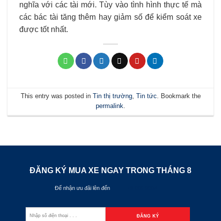
nghĩa với các tài mới. Tùy vào tình hình thực tế mà
các bác tài tăng thêm hay giảm số để kiểm soát xe
được tốt nhất.
This entry was posted in
Tin thị trường
,
Tin tức
. Bookmark the
permalink
.
ĐĂNG KÝ MUA XE NGAY TRONG THÁNG
8
Để nhận ưu đãi lên đến
70.000.000đ