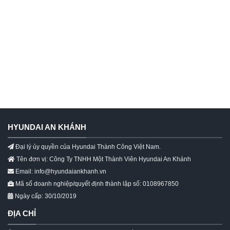
HYUNDAI AN KHÁNH
Đại lý ủy quyền của Hyundai Thành Công Việt Nam.
Tên đơn vị: Công Ty TNHH Một Thành Viên Hyundai An Khánh
Email: info@hyundaiankhanh.vn
Mã số doanh nghiệp/quyết định thành lập số: 0108967850
Ngày cấp: 30/10/2019
ĐỊA CHỈ