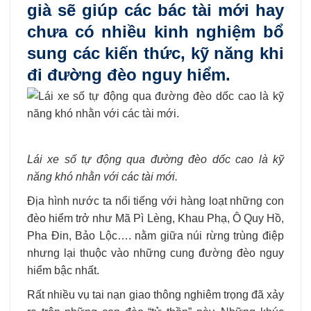
già sẽ giúp các bác tài mới hay
chưa có nhiều kinh nghiệm bổ
sung các kiến thức, kỹ năng khi
đi đường đèo nguy hiểm.
Lái xe số tự động qua đường đèo dốc cao là kỹ
năng khó nhằn với các tài mới.
Địa hình nước ta nổi tiếng với hàng loạt những con
đèo hiểm trở như Mã Pì Lèng, Khau Phạ, Ô Quy Hồ,
Pha Đin, Bảo Lộc…. nằm giữa núi rừng trùng điệp
nhưng lại thuộc vào những cung đường đèo nguy
hiểm bậc nhất.
Rất nhiều vụ tai nạn giao thông nghiêm trọng đã xảy