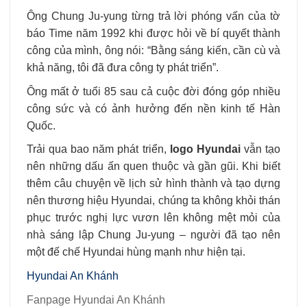
Ông Chung Ju-yung từng trả lời phóng vấn của tờ
báo Time năm 1992 khi được hỏi về bí quyết thành
công của mình, ông nói: “Bằng sáng kiến, cần cù và
khả năng, tôi đã đưa công ty phát triển”.
Ông mất ở tuổi 85 sau cả cuộc đời đóng góp nhiều
công sức và có ảnh hưởng đến nền kinh tế Hàn
Quốc.
Trải qua bao năm phát triển,
logo Hyundai
vẫn tạo
nên những dấu ấn quen thuộc và gần gũi. Khi biết
thêm câu chuyện về lịch sử hình thành và tạo dựng
nên thương hiệu Hyundai, chúng ta không khỏi thán
phục trước nghị lực vươn lên không mệt mỏi của
nhà sáng lập Chung Ju-yung – người đã tạo nên
một đế chế Hyundai hùng mạnh như hiện tại.
Hyundai An Khánh
Fanpage Hyundai An Khánh