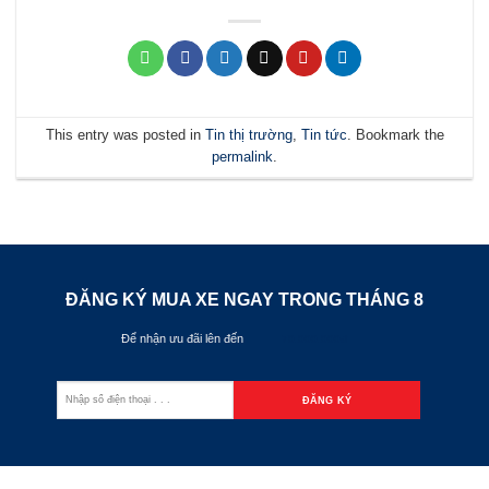
This entry was posted in
Tin thị trường
,
Tin tức
. Bookmark the
permalink
.
ĐĂNG KÝ MUA XE NGAY TRONG THÁNG
8
Để nhận ưu đãi lên đến
70.000.000đ