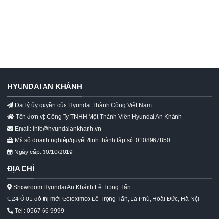
HYUNDAI AN KHÁNH
Đại lý ủy quyền của Hyundai Thành Công Việt Nam.
Tên đơn vị: Công Ty TNHH Một Thành Viên Hyundai An Khánh
Email: info@hyundaiankhanh.vn
Mã số doanh nghiệp/quyết định thành lập số: 0108967850
Ngày cấp: 30/10/2019
ĐỊA CHỈ
Showroom Hyundai An Khánh Lê Trọng Tấn:
C24 Ô 01 đô thị mới Geleximco Lê Trọng Tấn, La Phù, Hoài Đức, Hà Nội
Tel : 0567 66 9999