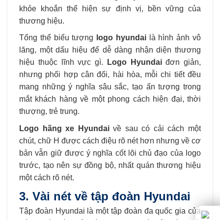
khỏe khoắn thể hiện sự định vị, bền vững của
thương hiệu.
Tổng thể biểu tượng
logo hyundai
là hình ảnh vô
lăng, một dấu hiệu để dễ dàng nhận diện thương
hiệu thuộc lĩnh vực gì.
Logo Hyundai
đơn giản,
nhưng phối hợp cân đối, hài hòa, mỗi chi tiết đều
mang những ý nghĩa sâu sắc, tạo ấn tượng trong
mắt khách hàng về một phong cách hiện đại, thời
thượng, trẻ trung.
Logo hãng xe Hyundai
về sau có cải cách một
chút, chữ H được cách điệu rõ nét hơn nhưng về cơ
bản vẫn giữ được ý nghĩa cốt lõi chủ đạo của logo
trước, tạo nên sự đồng bộ, nhất quán thương hiệu
một cách rõ nét.
3. Vài nét về tập đoàn Hyundai
Tập đoàn Hyundai là một tập đoàn đa quốc gia của