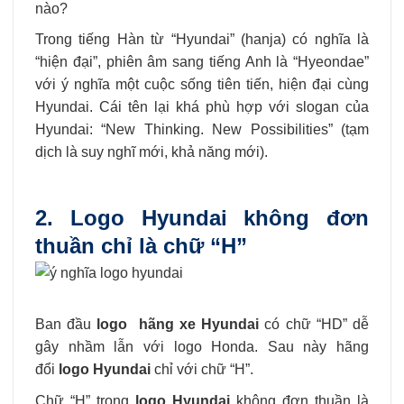
nào?
Trong tiếng Hàn từ “Hyundai” (hanja) có nghĩa là
“hiện đại”, phiên âm sang tiếng Anh là “Hyeondae”
với ý nghĩa một cuộc sống tiên tiến, hiện đại cùng
Hyundai. Cái tên lại khá phù hợp với slogan của
Hyundai: “New Thinking. New Possibilities” (tạm
dịch là suy nghĩ mới, khả năng mới).
2. Logo Hyundai không đơn
thuần chỉ là chữ “H”
Ban đầu
logo hãng xe Hyundai
có chữ “HD” dễ
gây nhầm lẫn với logo Honda. Sau này hãng
đổi
logo Hyundai
chỉ với chữ “H”.
Chữ “H” trong
logo Hyundai
không đơn thuần là