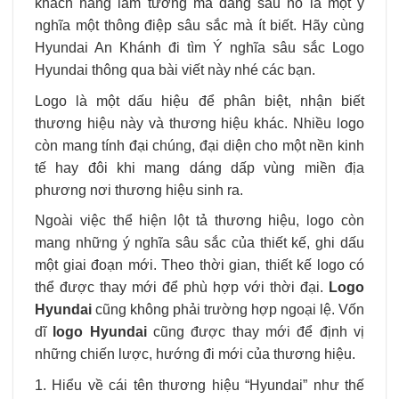
khách hàng lầm tưởng mà đằng sau nó là một ý
nghĩa một thông điệp sâu sắc mà ít biết. Hãy cùng
Hyundai An Khánh đi tìm Ý nghĩa sâu sắc Logo
Hyundai thông qua bài viết này nhé các bạn.
Logo là một dấu hiệu để phân biệt, nhận biết
thương hiệu này và thương hiệu khác. Nhiều logo
còn mang tính đại chúng, đại diện cho một nền kinh
tế hay đôi khi mang dáng dấp vùng miền địa
phương nơi thương hiệu sinh ra.
Ngoài việc thể hiện lột tả thương hiệu, logo còn
mang những ý nghĩa sâu sắc của thiết kế, ghi dấu
một giai đoạn mới. Theo thời gian, thiết kế logo có
thể được thay mới để phù hợp với thời đại.
Logo
Hyundai
cũng không phải trường hợp ngoại lệ. Vốn
dĩ
logo Hyundai
cũng được thay mới để định vị
những chiến lược, hướng đi mới của thương hiệu.
1. Hiểu về cái tên thương hiệu “Hyundai” như thế