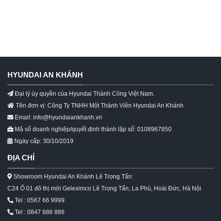
HYUNDAI AN KHÁNH
Đại lý ủy quyền của Hyundai Thành Công Việt Nam.
Tên đơn vị: Công Ty TNHH Một Thành Viên Hyundai An Khánh
Email: info@hyundaiankhanh.vn
Mã số doanh nghiệp/quyết định thành lập số: 0108967850
Ngày cấp: 30/10/2019
ĐỊA CHỈ
Showroom Hyundai An Khánh Lê Trọng Tấn:
C24 Ô 01 đô thị mới Geleximco Lê Trọng Tấn, La Phù, Hoài Đức, Hà Nội
Tel : 0567 66 9999
Tel : 0847 886 886