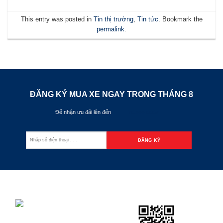
This entry was posted in
Tin thị trường
,
Tin tức
. Bookmark the
permalink
.
ĐĂNG KÝ MUA XE NGAY TRONG THÁNG
8
Để nhận ưu đãi lên đến
70.000.000đ