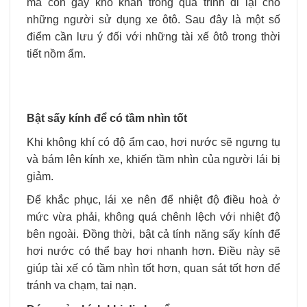
mà còn gây khó khăn trong quá trình đi lại cho
những người sử dụng xe ôtô. Sau đây là một số
điểm cần lưu ý đối với những tài xế ôtô trong thời
tiết nồm ẩm.
Bật sấy kính để có tầm nhìn tốt
Khi không khí có độ ẩm cao, hơi nước sẽ ngưng tụ
và bám lên kính xe, khiến tầm nhìn của người lái bị
giảm.
Để khắc phục, lái xe nên để nhiệt độ điều hoà ở
mức vừa phải, không quá chênh lệch với nhiệt độ
bên ngoài. Đồng thời, bật cả tính năng sấy kính để
hơi nước có thể bay hơi nhanh hơn. Điều này sẽ
giúp tài xế có tầm nhìn tốt hơn, quan sát tốt hơn để
tránh va chạm, tai nạn.