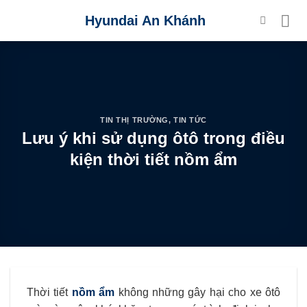
Skip
Hyundai An Khánh
to
content
TIN THỊ TRƯỜNG
,
TIN TỨC
Lưu ý khi sử dụng ôtô trong điều
kiện thời tiết nồm ẩm
Thời tiết
nồm ẩm
không những gây hại cho xe ôtô