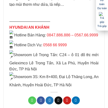
tạo mùi thơm như dứa, lá nếp…
Dự toán
——————————–
Trả góp
HYUNDAI AN KHÁNH
Hotline Bán Hàng:
0847.886.886 – 0567.66.9999
Hotline Dịch Vụ:
0568 66 9999
Showroom Lê Trọng Tấn: C24 – ô 01 đô thị mới
Geleximco Lê Trọng Tấn, Xã La Phù, Huyện Hoài
Đức, TP Hà Nội
Showroom 3S: Km 8+400, Đại Lộ Thăng Long, An
Khánh, Huyện Hoài Đức, TP Hà Nội