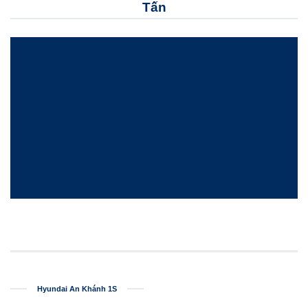
Tấn
Hyundai An Khánh 1S