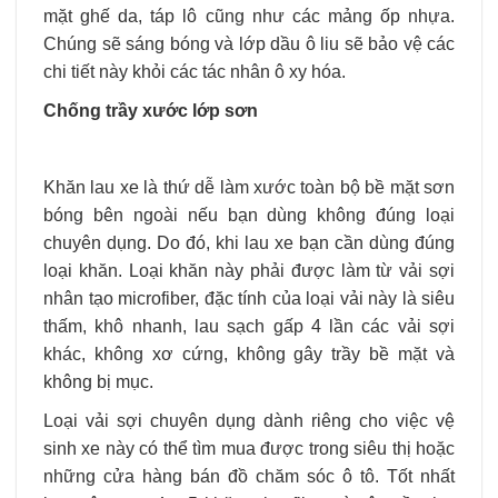
mặt ghế da, táp lô cũng như các mảng ốp nhựa.
Chúng sẽ sáng bóng và lớp dầu ô liu sẽ bảo vệ các
chi tiết này khỏi các tác nhân ô xy hóa.
Chống trầy xước lớp sơn
Khăn lau xe là thứ dễ làm xước toàn bộ bề mặt sơn
bóng bên ngoài nếu bạn dùng không đúng loại
chuyên dụng. Do đó, khi lau xe bạn cần dùng đúng
loại khăn. Loại khăn này phải được làm từ vải sợi
nhân tạo microfiber, đặc tính của loại vải này là siêu
thấm, khô nhanh, lau sạch gấp 4 lần các vải sợi
khác, không xơ cứng, không gây trầy bề mặt và
không bị mục.
Loại vải sợi chuyên dụng dành riêng cho việc vệ
sinh xe này có thể tìm mua được trong siêu thị hoặc
những cửa hàng bán đồ chăm sóc ô tô. Tốt nhất