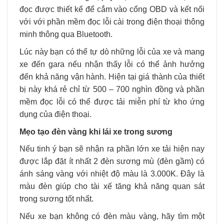
đọc được thiết kế để cắm vào cổng OBD và kết nối
với với phần mềm đọc lỗi cài trong điện thoại thông
minh thông qua Bluetooth.
Lúc này bạn có thể tự dò những lỗi của xe và mang
xe đến gara nếu nhận thấy lỗi có thể ảnh hưởng
đến khả năng vận hành. Hiện tại giá thành của thiết
bị này khá rẻ chỉ từ 500 – 700 nghìn đồng và phần
mềm đọc lỗi có thể được tải miễn phí từ kho ứng
dụng của điện thoại.
Mẹo tạo đèn vàng khi lái xe trong sương
Nếu tinh ý bạn sẽ nhận ra phần lớn xe tải hiện nay
được lắp đặt ít nhất 2 đèn sương mù (đèn gầm) có
ánh sáng vàng với nhiệt độ màu là 3.000K. Đây là
màu đèn giúp cho tài xế tăng khả năng quan sát
trong sương tốt nhất.
Nếu xe bạn không có đèn màu vàng, hãy tìm một