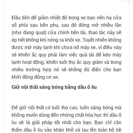
Đầu tiên để giảm nhiệt độ trong xe bạn nên hạ cửa
sổ phía sau bên phụ, sau đó đóng mở nhiều lần
(như đang quạt) cửa chính bên tài, thao tác này sẽ
ép hết không khí nóng ra khỏi xe. Tuyệt nhiên không
được mở máy lạnh khi chưa nổ máy xe, vì điều này
sẽ khiến ắc quy phải làm việc quá tải để kéo máy
lạnh hoạt động, khiến tuổi thọ ắc quy giảm và trong
nhiều trường hợp nó sẽ không đủ điện cho bạn
khởi động động cơ xe.
Giữ nội thất sáng bóng bằng dầu ô liu
Để giữ nội thất có tuổi thọ cao, luôn sáng bóng mà
không muốn dùng đến những chất hóa học thì dầu ô
liu sẽ là giải pháp tốt nhất cho bạn. Bạn chỉ cần
thấm dầu ô liu vào khăn khô và lau lên toàn bộ bề