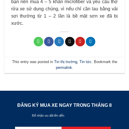
bạn nên mua 4 – 5 khăn microfiber và yêu cầu thợ
rửa xe sử dụng chúng, vì nếu chỉ cần lau bằng vải
sợi thường từ 1 – 2 lần là bề mặt sơn xe đã bị
xước.
This entry was posted in
Tin thị trường
,
Tin tức
. Bookmark the
permalink
.
ĐĂNG KÝ MUA XE NGAY TRONG THÁNG
8
Để nhận ưu đãi lên đến
70.000.000đ