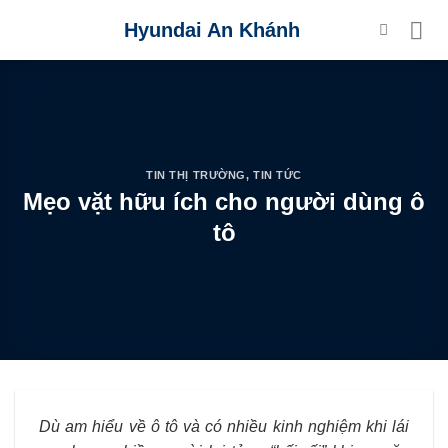
Skip
Hyundai An Khánh
to
content
TIN THỊ TRƯỜNG
,
TIN TỨC
Mẹo vặt hữu ích cho người dùng ô
tô
Dù am hiểu về ô tô và có nhiều kinh nghiệm khi lái