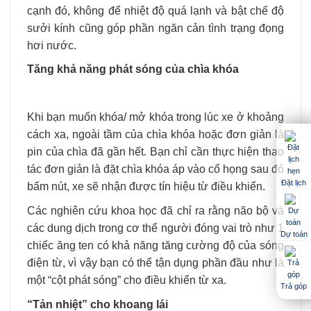
cạnh đó, không để nhiệt độ quá lạnh và bật chế độ
sưởi kính cũng góp phần ngăn cản tình trạng đọng
hơi nước.
Tăng khả năng phát sóng của chìa khóa
Khi bạn muốn khóa/ mở khóa trong lúc xe ở khoảng
cách xa, ngoài tầm của chìa khóa hoặc đơn giản là
pin của chìa đã gần hết. Bạn chỉ cần thực hiện thao
tác đơn giản là đặt chìa khóa áp vào cổ họng sau đó
Đặt lịch
bấm nút, xe sẽ nhận được tín hiệu từ điều khiển.
Các nghiên cứu khoa học đã chỉ ra rằng não bộ và
các dung dịch trong cơ thể người đóng vai trò như 1
Dự toán
chiếc ăng ten có khả năng tăng cường độ của sóng
điện từ, vì vậy bạn có thể tận dụng phần đầu như là
một “cột phát sóng” cho điều khiển từ xa.
Trả góp
“Tản nhiệt” cho khoang lái