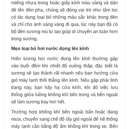
miếng nhựa trong hoặc giấy kính màu vàng và dán
đè lên đèn pha, chúng sẽ đóng vai trò như tấm lọc
có tác dụng loại bỏ những màu sắc khác trong đèn
và chỉ cho ánh sáng vàng đi qua, lúc này bạn đã có
bộ đèn sương mù tự tạo giúp di chuyển an toàn hơn
trong sương.
Mẹo loại bỏ hơi nước đọng lên kính
Hiện tượng hơi nước đọng lên kính thường gặp
vào buổi đêm khi nhiệt độ xuống thấp, đặc biệt là
sương sẽ tạo thành rất nhanh nếu bạn hướng cửa
gió máy lạnh thổi thẳng lên kính. Nếu gặp phải tình
trạng này, bạn hãy hạ cửa kính, khi đó việc lưu
thông giữa luồng không khí bên trong và bên ngoài
sẽ làm sương bay hơi hết.
Trường hợp không khí bên ngoài bẩn hoặc đang
mưa, chuyển sang chế độ lấy gió ngoài để hệ thống
máy lạnh cân bằng độ ẩm không khí trong xe. Bên