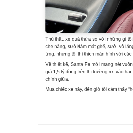
Thú thật, xe quá thừa so với những gì tôi
che nắng, sưởi/làm mát ghế, sưởi vô lăng
ứng, nhưng tôi thì thích màn hình với cá
Về thiết kế, Santa Fe mới mang nét vuông
giá 1,5 tỷ đồng trên thị trường rơi vào ha
chính giữa.
Mua chiếc xe này, đến giờ tôi cảm thấy “