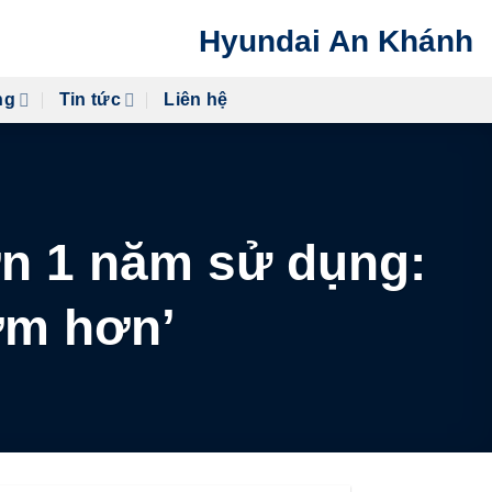
Hyundai An Khánh
ng
Tin tức
Liên hệ
ơn 1 năm sử dụng:
ớm hơn’