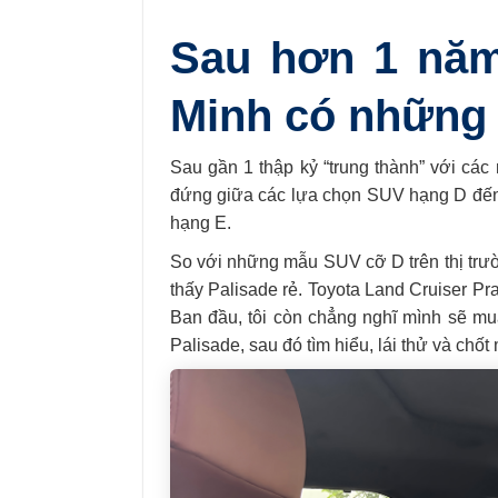
Sau hơn 1 năm
Minh có những 
Sau gần 1 thập kỷ “trung thành” với các 
đứng giữa các lựa chọn SUV hạng D đến 
hạng E.
So với những mẫu SUV cỡ D trên thị trư
thấy Palisade rẻ. Toyota Land Cruiser Pr
Ban đầu, tôi còn chẳng nghĩ mình sẽ mua 
Palisade, sau đó tìm hiểu, lái thử và chốt