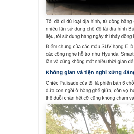
Tôi đã đi đủ loại địa hình, từ đồng bằ
nhiều lần sử dụng chế độ lái địa hình 
liệu, tôi sử dụng hàng ngày thì thấy đồng 
Điểm chung của các mẫu SUV hạng E là to,
các công nghệ hỗ trợ như Hyundai Smarts
lần và cũng không mất nhiều thời gian để
Không gian và tiện nghi xứng đáng
Chiếc Palisade của tôi là phiên bản 6 ch
đứa con ngồi ở hàng ghế giữa, còn vợ ho
thể duỗi chân hết cỡ cũng không chạm vào