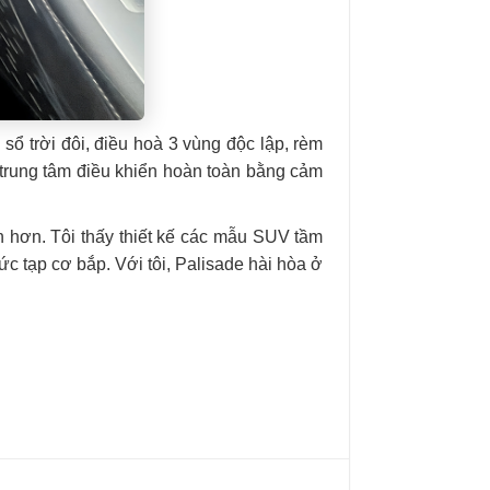
 sổ trời đôi, điều hoà 3 vùng độc lập, rèm
ở trung tâm điều khiển hoàn toàn bằng cảm
en hơn. Tôi thấy thiết kế các mẫu SUV tầm
hức tạp cơ bắp. Với tôi, Palisade hài hòa ở