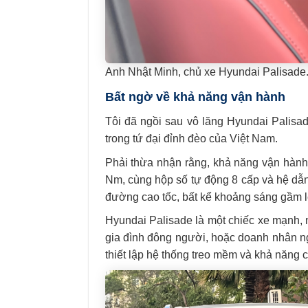
Anh Nhật Minh, chủ xe Hyundai Palisade
Bất ngờ về khả năng vận hành
Tôi đã ngồi sau vô lăng Hyundai Palisa
trong tứ đại đỉnh đèo của Việt Nam.
Phải thừa nhận rằng, khả năng vận hành
Nm, cùng hộp số tự động 8 cấp và hệ dẫ
đường cao tốc, bất kể khoảng sáng gầm l
Hyundai Palisade là một chiếc xe mạnh, 
gia đình đông người, hoặc doanh nhân ng
thiết lập hệ thống treo mềm và khả năng c