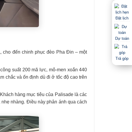
Đặt lịch
Dự toán
à, cho đến chinh phục đèo Pha Đin – một
Trả góp
, công suất 200 mã lực, mô-men xoắn 440
chắc và ổn định dù đi ở tốc độ cao trên
 Khách hàng mục tiêu của Palisade là các
và nhẹ nhàng. Điều này phản ánh qua cách