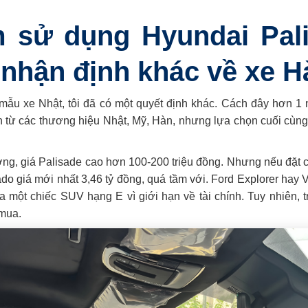
 sử dụng Hyundai Pali
nhận định khác về xe H
mẫu xe Nhật, tôi đã có một quyết định khác. Cách đây hơn 1 nă
từ các thương hiệu Nhật, Mỹ, Hàn, nhưng lựa chọn cuối cùng 
ờng, giá Palisade cao hơn 100-200 triệu đồng. Nhưng nếu đặt 
ado giá mới nhất 3,46 tỷ đồng, quá tầm với. Ford Explorer ha
một chiếc SUV hạng E vì giới hạn về tài chính. Tuy nhiên, tro
 mua.