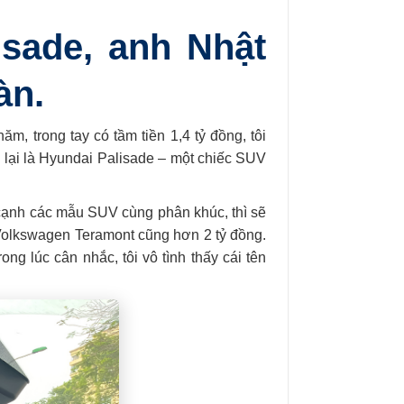
sade, anh Nhật
àn.
m, trong tay có tầm tiền 1,4 tỷ đồng, tôi
lại là Hyundai Palisade – một chiếc SUV
cạnh các mẫu SUV cùng phân khúc, thì sẽ
y Volkswagen Teramont cũng hơn 2 tỷ đồng.
ng lúc cân nhắc, tôi vô tình thấy cái tên