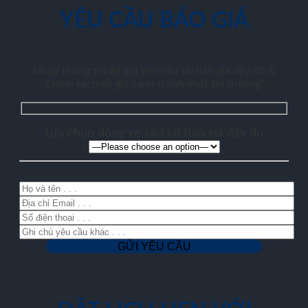
YÊU CẦU BÁO GIÁ
Nhập thông tin để gửi yêu cầu tải báo giá đầy đủ &
Chính sách về giá cạnh tranh nhất thị trường!
Lựa chọn dòng xe cần tải Báo giá đầy đủ