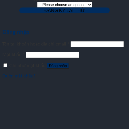
Đăng nhập
Tên tài khoản hoặc địa chỉ email
*
Mật khẩu
*
Ghi nhớ mật khẩu
Đăng nhập
Quên mật khẩu?