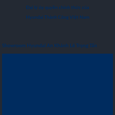
Đại lý ủy quyền chính thức của
Hyundai Thành Công Việt Nam
Showroom Hyundai An Khánh Lê Trọng Tấn