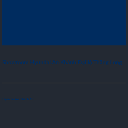
Showroom Hyundai An Khánh Đại lộ Thăng Long
Hyundai An Khánh 1S