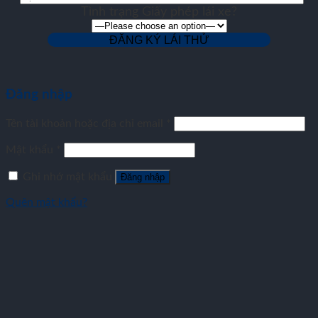
Tình trạng Giấy phép lái xe?
Đăng nhập
Tên tài khoản hoặc địa chỉ email
*
Mật khẩu
*
Ghi nhớ mật khẩu
Đăng nhập
Quên mật khẩu?