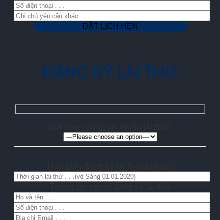
ĐĂNG KÝ LÁI THỬ
Lựa chọn dòng xe muốn lái thử?
Thời gian đăng ký lái thử dự kiến?
Thông tin người đăng ký lái thử