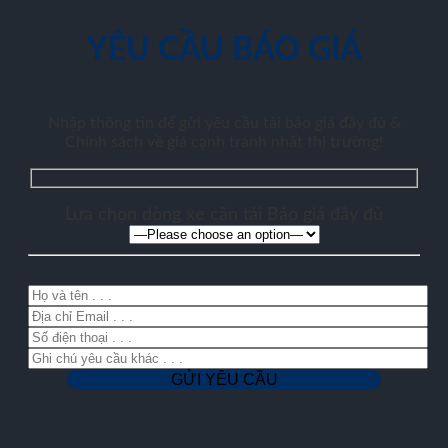
YÊU CẦU BÁO GIÁ
Nhập thông tin để gửi yêu cầu tải báo giá đầy đủ &
Chính sách về giá cạnh tranh nhất thị trường!
Lựa chọn dòng xe cần tải Báo giá đầy đủ