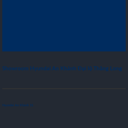
Showroom Hyundai An Khánh Đại lộ Thăng Long
Hyundai An Khánh 1S