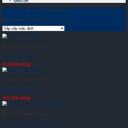
Liên hệ
Trang chủ
/
Grand i10 Hatchback
Showing all 3 results
Grand i10 Hatchback
Grand i10 1.2 AT
435,000,000
₫
Grand i10 Hatchback
Grand i10 1.2 MT
405,000,000
₫
Grand i10 Hatchback
Grand i10 1.2 MT Tiêu chuẩn