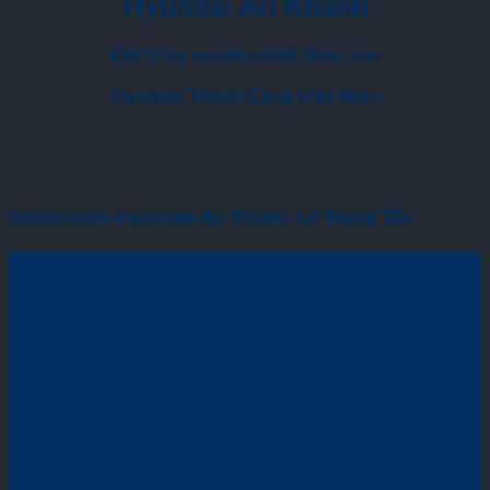
Hyundai An Khánh
Đại lý ủy quyền chính thức của
Hyundai Thành Công Việt Nam
Showroom Hyundai An Khánh Lê Trọng Tấn