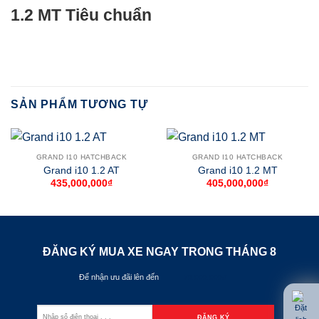
1.2 MT Tiêu chuẩn
SẢN PHẨM TƯƠNG TỰ
GRAND I10 HATCHBACK
GRAND I10 HATCHBACK
Grand i10 1.2 AT
Grand i10 1.2 MT
435,000,000
₫
405,000,000
₫
ĐĂNG KÝ MUA XE NGAY TRONG THÁNG
8
Để nhận ưu đãi lên đến
70.000.000đ