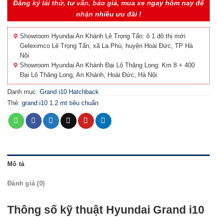
Đăng ký lái thử, tư vấn, báo giá, mua xe ngay hôm nay để
nhận nhiều ưu đãi !
Showroom Hyundai An Khánh Lê Trọng Tấn: ô 1 đô thị mới
Geleximco Lê Trọng Tấn, xã La Phù, huyện Hoài Đức, TP Hà
Nội
Showroom Hyundai An Khánh Đại Lộ Thăng Long: Km 8 + 400
Đại Lộ Thăng Long, An Khánh, Hoài Đức, Hà Nội
Danh mục:
Grand i10 Hatchback
Thẻ:
grand i10 1.2 mt tiêu chuẩn
Mô tả
Đánh giá (0)
Thông số kỹ thuật Hyundai Grand i10