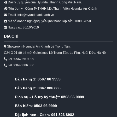
Đại lý ủy quyền của Hyundai Thành Công Việt Nam.
Tên đơn vị: Công Ty TNHH Một Thành Viên Hyundai An Khánh
Email: info@hyundaiankhanh.vn
Mã số doanh nghiệp/quyết định thành lập số: 0108967850
Ngày cấp: 30/10/2019
ĐỊA CHỈ
Showroom Hyundai An Khánh Lê Trọng Tấn:
C24 Ô 01 đô thị mới Geleximco Lê Trọng Tấn, La Phù, Hoài Đức, Hà Nội
Tel : 0567 66 9999
Tel : 0847 886 886
Bán hàng 1:
0567 66 9999
Bán hàng 2:
0847 886 886
Dịch vụ - Hỗ trợ kỹ thuật:
0568 66 9999
Bảo hiểm:
0563 96 9999
Đặt lịch hẹn - Cskh:
091 823 8982