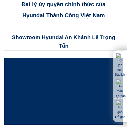
Đại lý ủy quyền chính thức của
Hyundai Thành Công Việt Nam
Showroom Hyundai An Khánh Lê Trọng
Tấn
Đặt lịch
Dự toán
Trả góp