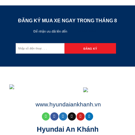
ĐĂNG KÝ MUA XE NGAY TRONG THÁNG
8
Để nhận ưu đãi lên đến
70.000.000đ
www.hyundaiankhanh.vn
Hyundai An Khánh