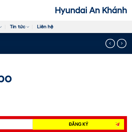
Hyundai An Khánh
Tin tức
Liên hệ
bo