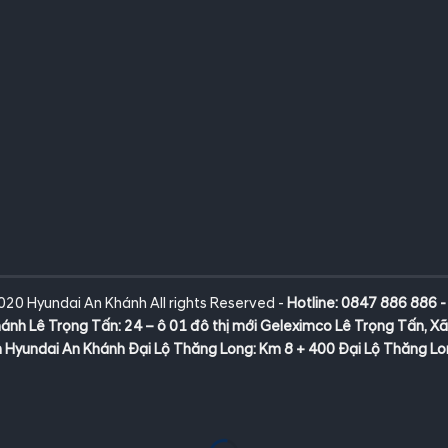
020 Hyundai An Khánh All rights Reserved -
Hotline: 0847 886 886 
ánh Lê Trọng Tấn:
24 – ô 01 đô thị mới Geleximco Lê Trọng Tấn, Xã
Hyundai An Khánh Đại Lộ Thăng Long:
Km 8 + 400 Đại Lộ Thăng Lon