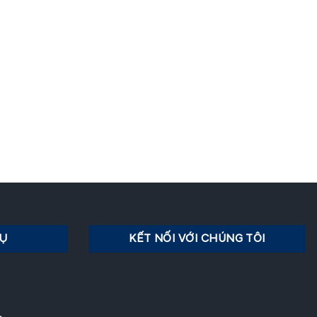
VỤ
KẾT NỐI VỚI CHÚNG TÔI