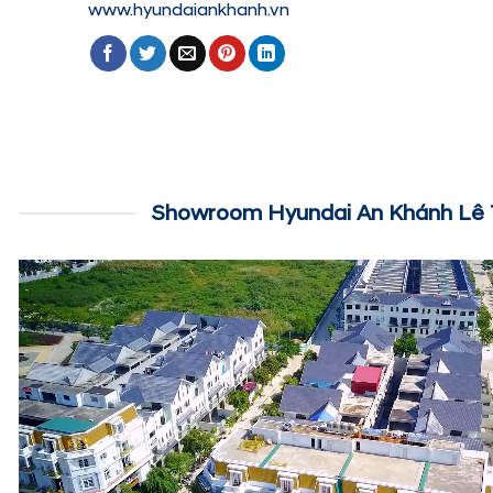
www.hyundaiankhanh.vn
Showroom Hyundai An Khánh Lê 