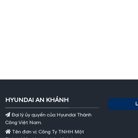
HYUNDAI AN KHÁNH
Đại lý ủy quyền của Hyundai Thành
Công Việt Nam.
Tên đơn vị: Công Ty TNHH Một