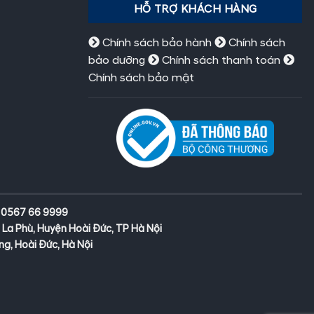
HỖ TRỢ KHÁCH HÀNG
Chính sách bảo hành
Chính sách
bảo dưỡng
Chính sách thanh toán
Chính sách bảo mật
- 0567 66 9999
 La Phù, Huyện Hoài Đức, TP Hà Nội
g, Hoài Đức, Hà Nội