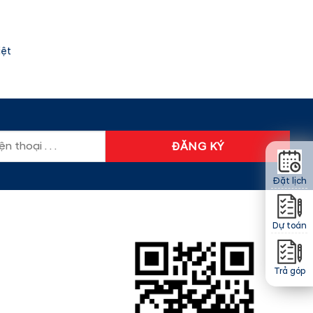
iệt
Đặt lịch
Dự toán
Trả góp