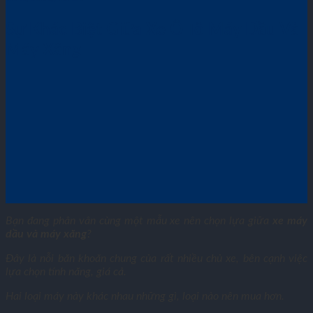
Sự Khác Biệt Giữa Xe Ô Tô Máy Dầu Và
Máy Xăng
Bạn đang phân vân cùng một mẫu xe nên chọn lựa giữa
xe máy
dầu và máy xăng
?
Đây là nỗi băn khoăn chung của rất nhiều chủ xe, bên cạnh việc
lựa chọn tính năng, giá cả.
Hai loại máy này khác nhau những gì, loại nào nên mua hơn.