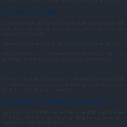
nhưng nó có sự khác biệt khi hoạt động trong từng chu kỳ.
Khác biệt về hiệu suất
Khi so sánh máy dầu và máy xăng
sẽ thấy động cơ diesel tiết
kiệm nhiên liệu hơn nhiều so với động cơ xăng và có hiệu
suất cao hơn đáng kể.
Nhưng động cơ diesel luôn gặp vấn đề về tiêu chuẩn khí thải.
Động cơ xăng có tỷ số nén tương đối thấp. Động cơ diesel có
tỷ số nén cao hơn tương đương với hiệu suất cao hơn.
Một ưu điểm khác của động cơ diesel không cần van tiết lưu
(throttle body), nên cho phép nhiều không khí vào động cơ, và
do đó tạo ra nhiều năng lượng hơn.
Sự chênh lệch tỷ lệ không khí và nhiên liệu
Để trả lời câu hỏi, máy dầu và máy xăng khác nhau thế nào
thì động cơ diesel có khả năng hoạt động trong phạm vi tỷ lệ
không khí / nhiên liệu rất rộng.