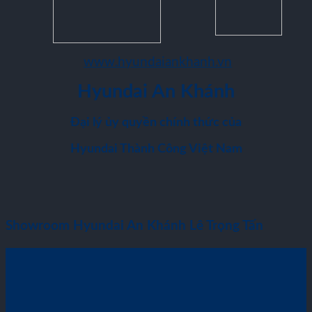
www.hyundaiankhanh.vn
Hyundai An Khánh
Đại lý ủy quyền chính thức của
Hyundai Thành Công Việt Nam
Showroom Hyundai An Khánh Lê Trọng Tấn