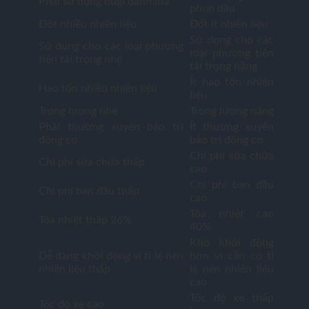
Phải sử dụng bugi đánh lửa
phun dầu
Đốt nhiều nhiên liệu
Đốt ít nhiên liệu
Sử dụng cho các
Sử dụng cho các loại phương
loại phương tiện
tiện tải trọng nhẹ
tải trọng nặng
Ít hao tốn nhiên
Hao tốn nhiều nhiên liệu
liệu
Trọng lượng nhẹ
Trọng lượng nặng
Phải thường xuyên bảo trì
Ít thường xuyên
động cơ
bảo trì động cơ
Chi phí sửa chữa
Chi phí sửa chữa thấp
cao
Chi phí ban đầu
Chi phí ban đầu thấp
cao
Tỏa nhiệt cao
Tỏa nhiệt thấp 26%
40%
Khó khởi động
Dễ dàng khởi động vì tỉ lệ nén
hơn vì cần có tỉ
nhiên liệu thấp
lệ nén nhiên liệu
cao
Tốc độ xe thấp
Tốc độ xe cao