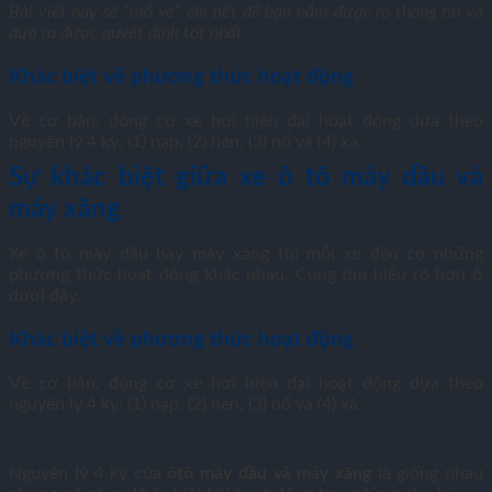
Bài viết này sẽ “mổ xẻ” chi tiết để bạn nắm được rõ thông tin và
đưa ra được quyết định tốt nhất.
Khác biệt về phương thức hoạt động
Về cơ bản, động cơ xe hơi hiện đại hoạt động dựa theo
nguyên lý 4 kỳ: (1) nạp, (2) nén, (3) nổ và (4) xả.
Sự khác biệt giữa xe ô tô máy dầu và
máy xăng
Xe ô tô máy dầu hay máy xăng thì mỗi xe đều có những
phương thức hoạt động khác nhau. Cùng tìm hiểu rõ hơn ở
dưới đây.
Khác biệt về phương thức hoạt động
Về cơ bản, động cơ xe hơi hiện đại hoạt động dựa theo
nguyên lý 4 kỳ: (1) nạp, (2) nén, (3) nổ và (4) xả.
Nguyên lý 4 kỳ của
ôtô máy dầu và máy xăng
là giống nhau