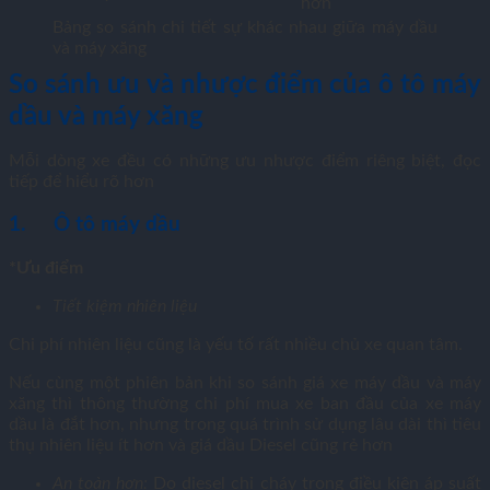
hơn
Bảng so sánh chi tiết sự khác nhau giữa máy dầu
và máy xăng
So sánh ưu và nhược điểm của ô tô máy
dầu và máy xăng
Mỗi dòng xe đều có những ưu nhược điểm riêng biệt, đọc
tiếp để hiểu rõ hơn
1. Ô tô máy dầu
*Ưu điểm
Tiết kiệm nhiên liệu
Chi phí nhiên liệu cũng là yếu tố rất nhiều chủ xe quan tâm.
Nếu cùng một phiên bản khi so sánh giá xe máy dầu và máy
xăng thì thông thường chi phí mua xe ban đầu của xe máy
dầu là đắt hơn, nhưng trong quá trình sử dụng lâu dài thì tiêu
thụ nhiên liệu ít hơn và giá dầu Diesel cũng rẻ hơn
An toàn hơn:
Do diesel chỉ cháy trong điều kiện áp suất