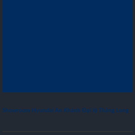
Showroom Hyundai An Khánh Đại lộ Thăng Long