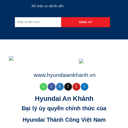
Để nhận ưu đãi lên đến
70.000.000đ
www.hyundaiankhanh.vn
Hyundai An Khánh
Đại lý ủy quyền chính thức của
Hyundai Thành Công Việt Nam