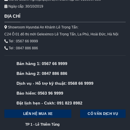
Ngày cấp: 30/10/2019
ĐỊA CHỈ
Showroom Hyundai An Khánh Lê Trọng Tấn:
C24 Ô 01 đô thị mới Geleximco Lê Trọng Tấn, La Phù, Hoài Đức, Hà Nội
Tel : 0567 66 9999
Tel : 0847 886 886
Bán hàng 1:
0567 66 9999
Bán hàng 2:
0847 886 886
Dịch vụ - Hỗ trợ kỹ thuật:
0568 66 9999
Bảo hiểm:
0563 96 9999
Đặt lịch hẹn - Cskh:
091 823 8982
LIÊN HỆ MUA XE
CỐ VẤN DỊCH VỤ
TP 1 - Lê Thiêm Tùng