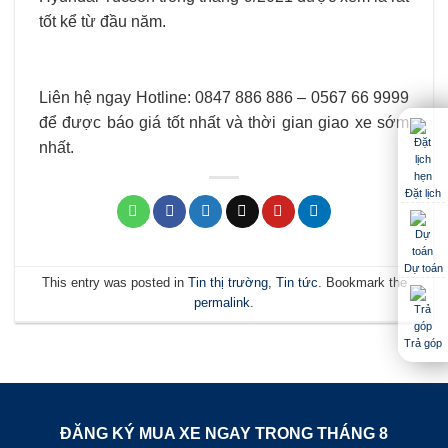
tốt kể từ đầu năm.
Liên hệ ngay Hotline: 0847 886 886 – 0567 66 9999
để được báo giá tốt nhất và thời gian giao xe sớm
nhất.
Đặt lịch
Dự toán
This entry was posted in
Tin thị trường
,
Tin tức
. Bookmark the
permalink
.
Trả góp
ĐĂNG KÝ MUA XE NGAY TRONG THÁNG
8