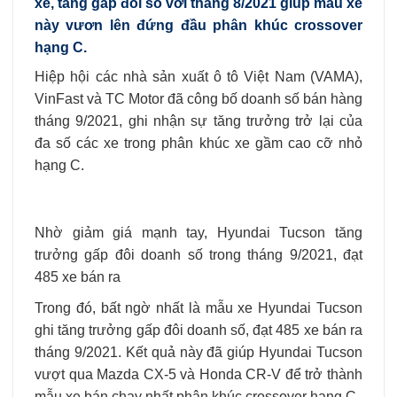
xe, tăng gấp đôi so với tháng 8/2021 giúp mẫu xe
này vươn lên đứng đầu phân khúc crossover
hạng C.
Hiệp hội các nhà sản xuất ô tô Việt Nam (VAMA),
VinFast và TC Motor đã công bố doanh số bán hàng
tháng 9/2021, ghi nhận sự tăng trưởng trở lại của
đa số các xe trong phân khúc xe gầm cao cỡ nhỏ
hạng C.
Nhờ giảm giá mạnh tay, Hyundai Tucson tăng
trưởng gấp đôi doanh số trong tháng 9/2021, đạt
485 xe bán ra
Trong đó, bất ngờ nhất là mẫu xe Hyundai Tucson
ghi tăng trưởng gấp đôi doanh số, đạt 485 xe bán ra
tháng 9/2021. Kết quả này đã giúp Hyundai Tucson
vượt qua Mazda CX-5 và Honda CR-V để trở thành
mẫu xe bán chạy nhất phân khúc crossover hạng C.