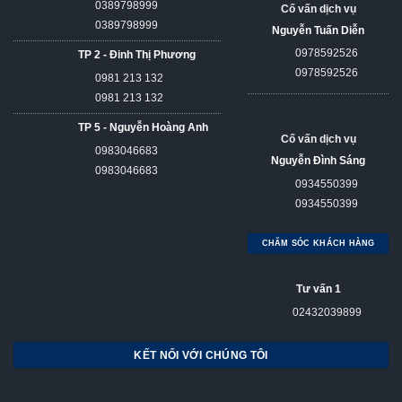
0389798999
Cố vấn dịch vụ
0389798999
Nguyễn Tuấn Diễn
0978592526
TP 2 - Đinh Thị Phương
0978592526
0981 213 132
0981 213 132
TP 5 - Nguyễn Hoàng Anh
Cố vấn dịch vụ
0983046683
Nguyễn Đình Sáng
0983046683
0934550399
0934550399
CHĂM SÓC KHÁCH HÀNG
Tư vấn 1
02432039899
KẾT NỐI VỚI CHÚNG TÔI