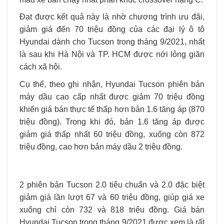
Đạt được kết quả này là nhờ chương trình ưu đãi,
giảm giá đến 70 triệu đồng của các đại lý ô tô
Hyundai dành cho Tucson trong tháng 9/2021, nhất
là sau khi Hà Nội và TP. HCM được nới lỏng giãn
cách xã hội.
Cụ thể, theo ghi nhận, Hyundai Tucson phiên bản
máy dầu cao cấp nhất được giảm 70 triệu đồng
khiến giá bán thực tế thấp hơn bản 1.6 tăng áp (870
triệu đồng). Trong khi đó, bản 1.6 tăng áp được
giảm giá thấp nhất 60 triệu đồng, xuống còn 872
triệu đồng, cao hơn bản máy dầu 2 triệu đồng.
2 phiên bản Tucson 2.0 tiêu chuẩn và 2.0 đặc biệt
giảm giá lần lượt 67 và 60 triệu đồng, giúp giá xe
xuống chỉ còn 732 và 818 triệu đồng. Giá bán
Hyundai Tucson trong tháng 9/2021 được xem là rất