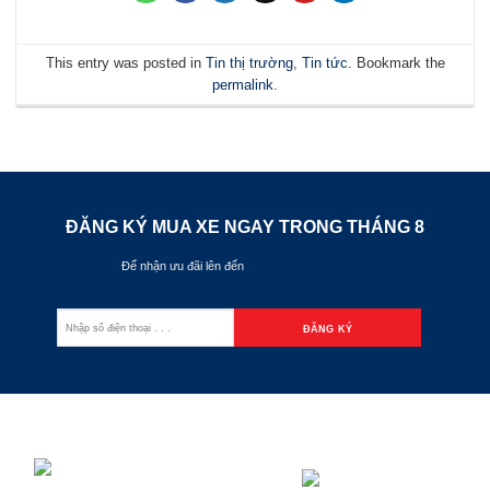
This entry was posted in
Tin thị trường
,
Tin tức
. Bookmark the
permalink
.
ĐĂNG KÝ MUA XE NGAY TRONG THÁNG
8
Để nhận ưu đãi lên đến
70.000.000đ