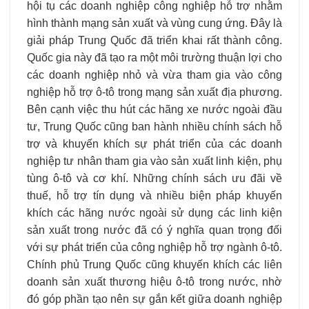
hội tụ các doanh nghiệp công nghiệp hỗ trợ nhằm
hình thành mạng sản xuất và vùng cung ứng. Ðây là
giải pháp Trung Quốc đã triển khai rất thành công.
Quốc gia này đã tạo ra một môi trường thuận lợi cho
các doanh nghiệp nhỏ và vừa tham gia vào công
nghiệp hỗ trợ ô-tô trong mạng sản xuất địa phương.
Bên cạnh việc thu hút các hãng xe nước ngoài đầu
tư, Trung Quốc cũng ban hành nhiều chính sách hỗ
trợ và khuyến khích sự phát triển của các doanh
nghiệp tư nhân tham gia vào sản xuất linh kiện, phụ
tùng ô-tô và cơ khí. Những chính sách ưu đãi về
thuế, hỗ trợ tín dụng và nhiều biện pháp khuyến
khích các hãng nước ngoài sử dụng các linh kiện
sản xuất trong nước đã có ý nghĩa quan trọng đối
với sự phát triển của công nghiệp hỗ trợ ngành ô-tô.
Chính phủ Trung Quốc cũng khuyến khích các liên
doanh sản xuất thương hiệu ô-tô trong nước, nhờ
đó góp phần tạo nên sự gắn kết giữa doanh nghiệp