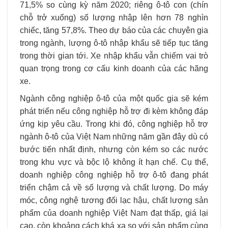
71,5% so cùng kỳ năm 2020; riêng ô-tô con (chín
chỗ trở xuống) số lượng nhập lên hơn 78 nghìn
chiếc, tăng 57,8%. Theo dự báo của các chuyên gia
trong ngành, lượng ô-tô nhập khẩu sẽ tiếp tục tăng
trong thời gian tới. Xe nhập khẩu vẫn chiếm vai trò
quan trọng trong cơ cấu kinh doanh của các hãng
xe.
Ngành công nghiệp ô-tô của một quốc gia sẽ kém
phát triển nếu công nghiệp hỗ trợ đi kèm không đáp
ứng kịp yêu cầu. Trong khi đó, công nghiệp hỗ trợ
ngành ô-tô của Việt Nam những năm gần đây dù có
bước tiến nhất định, nhưng còn kém so các nước
trong khu vực và bộc lộ không ít hạn chế. Cụ thể,
doanh nghiệp công nghiệp hỗ trợ ô-tô đang phát
triển chậm cả về số lượng và chất lượng. Do máy
móc, công nghệ tương đối lạc hậu, chất lượng sản
phẩm của doanh nghiệp Việt Nam đạt thấp, giá lại
cao, còn khoảng cách khá xa so với sản phẩm cùng