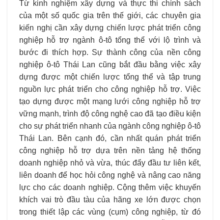
Từ kinh nghiệm xây dựng và thực thi chính sách
của một số quốc gia trên thế giới, các chuyên gia
kiến nghị cần xây dựng chiến lược phát triển công
nghiệp hỗ trợ ngành ô-tô tổng thể với lộ trình và
bước đi thích hợp. Sự thành công của nền công
nghiệp ô-tô Thái Lan cũng bắt đầu bằng việc xây
dựng được một chiến lược tổng thể và tập trung
nguồn lực phát triển cho công nghiệp hỗ trợ. Việc
tạo dựng được một mạng lưới công nghiệp hỗ trợ
vững mạnh, trình độ công nghệ cao đã tạo điều kiện
cho sự phát triển nhanh của ngành công nghiệp ô-tô
Thái Lan. Bên cạnh đó, cần nhất quán phát triển
công nghiệp hỗ trợ dựa trên nền tảng hệ thống
doanh nghiệp nhỏ và vừa, thúc đẩy đầu tư liên kết,
liên doanh để học hỏi công nghệ và nâng cao năng
lực cho các doanh nghiệp. Cộng thêm việc khuyến
khích vai trò đầu tàu của hãng xe lớn được chọn
trong thiết lập các vùng (cụm) công nghiệp, từ đó