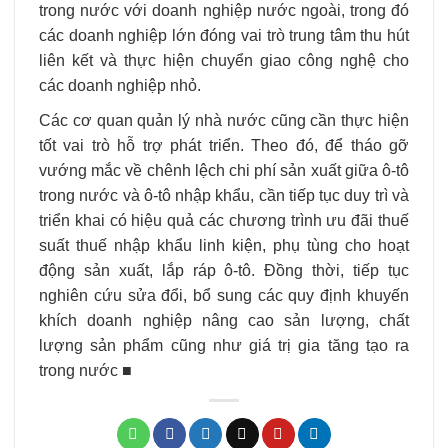
trong nước với doanh nghiệp nước ngoài, trong đó
các doanh nghiệp lớn đóng vai trò trung tâm thu hút
liên kết và thực hiện chuyển giao công nghệ cho
các doanh nghiệp nhỏ.
Các cơ quan quản lý nhà nước cũng cần thực hiện
tốt vai trò hỗ trợ phát triển. Theo đó, để tháo gỡ
vướng mắc về chênh lệch chi phí sản xuất giữa ô-tô
trong nước và ô-tô nhập khẩu, cần tiếp tục duy trì và
triển khai có hiệu quả các chương trình ưu đãi thuế
suất thuế nhập khẩu linh kiện, phụ tùng cho hoạt
động sản xuất, lắp ráp ô-tô. Ðồng thời, tiếp tục
nghiên cứu sửa đổi, bổ sung các quy định khuyến
khích doanh nghiệp nâng cao sản lượng, chất
lượng sản phẩm cũng như giá trị gia tăng tạo ra
trong nước ■