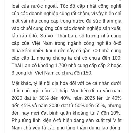
loại của nước ngoài. Tốc độ cập nhật công nghệ
của các doanh nghiệp cũng rất chậm, vì vậy hiện chỉ
một vài nhà cung cấp trong nước đủ sức tham gia
vào chuỗi cung ứng của các doanh nghiệp sản xuất,
lắp ráp ô-tô. So với Thái Lan, số lượng nhà cung
cấp của Việt Nam trong ngành công nghiệp ô-tô
thua kém nhiều khi nước này có gần 700 nhà cung
cấp cấp 1, nhưng chúng ta chỉ có chưa đến 100;
Thái Lan có khoảng 1.700 nhà cung cấp cấp 2 hoặc
3 trong khi Việt Nam có chưa đến 150.
Mặt khác, tỷ lệ nội địa hóa đối với xe cá nhân dưới
chín chỗ ngồi còn rất thấp: Mục tiêu đề ra vào năm
2020 đạt từ 30% đến 40%, năm 2025 lên từ 40%
đến 45% và năm 2030 đạt từ 50% đến 55%, nhưng
đến nay mới đạt bình quân khoảng từ 7 đến 10%.
Phụ tùng linh kiện ô-tô hiện đang sản xuất tại Việt
Nam chủ yếu là các phụ tùng thâm dụng lao động,