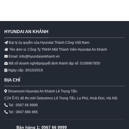
HYUNDAI AN KHÁNH
Đại lý ủy quyền của Hyundai Thành Công Việt Nam.
Tên đơn vị: Công Ty TNHH Một Thành Viên Hyundai An Khánh
Email: info@hyundaiankhanh.vn
Mã số doanh nghiệp/quyết định thành lập số: 0108967850
Ngày cấp: 30/10/2019
ĐỊA CHỈ
Showroom Hyundai An Khánh Lê Trọng Tấn:
C24 Ô 01 đô thị mới Geleximco Lê Trọng Tấn, La Phù, Hoài Đức, Hà Nội
Tel : 0567 66 9999
Tel : 0847 886 886
Bán hàng 1:
0567 66 9999