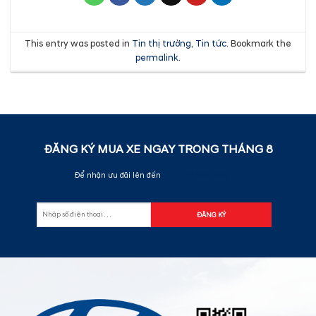
This entry was posted in
Tin thị trường
,
Tin tức
. Bookmark the
permalink
.
ĐĂNG KÝ MUA XE NGAY TRONG THÁNG
8
Để nhận ưu đãi lên đến
70.000.000đ