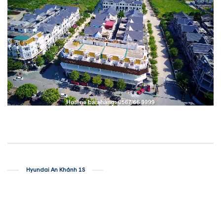
Hyundai An Khánh 1S