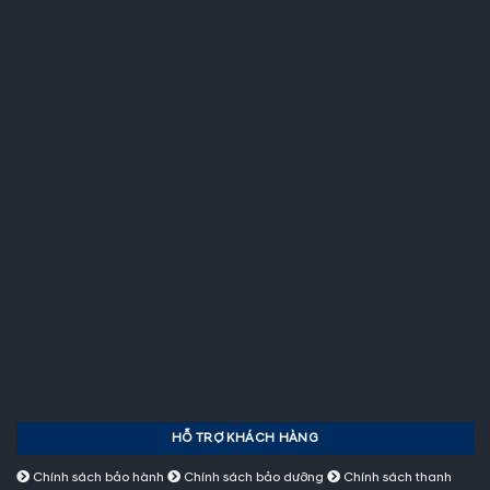
HỖ TRỢ KHÁCH HÀNG
Chính sách bảo hành
Chính sách bảo dưỡng
Chính sách thanh