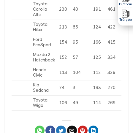
Toyota
Dự toán
Corolla
230
40
191
461
Altis
Trả góp
Toyota
213
85
124
422
Hilux
Ford
154
95
166
415
EcoSport
Mazda 2
152
57
125
334
Hatchback
Honda
113
104
112
329
Civic
Kia
74
3
193
270
Sedona
Toyota
106
49
114
269
Wigo