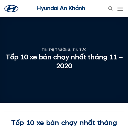
Skip
Hyundai An Khánh
to
content
TIN THỊ TRƯỜNG
,
TIN TỨC
Tốp 10 xe bán chạy nhất tháng 11 –
2020
Tốp 10 xe bán chạy nhất tháng