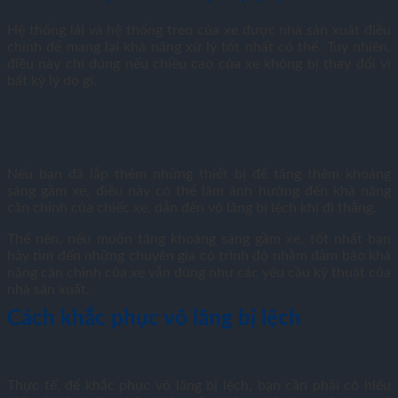
Hệ thống lái và hệ thống treo của xe được nhà sản xuât điều
chỉnh để mang lại khả năng xử lý tốt nhất có thể. Tuy nhiên,
điều này chỉ đúng nếu chiều cao của xe không bị thay đổi vì
bất kỳ lý do gì.
Nếu bạn đã lắp thêm những thiết bị để tăng thêm khoảng
sáng gầm xe, điều này có thể làm ảnh hưởng đến khả năng
căn chỉnh của chiếc xe, dẫn đến vô lăng bị lệch khi đi thẳng.
Thế nên, nếu muốn tăng khoảng sáng gầm xe, tốt nhất bạn
hãy tìm đến những chuyên gia có trình độ nhằm đảm bảo khả
năng căn chỉnh của xe vẫn đúng như các yêu cầu kỹ thuật của
nhà sản xuất.
Cách khắc phục vô lăng bị lệch
Thực tế, để khắc phục vô lăng bị lệch, bạn cần phải có hiểu