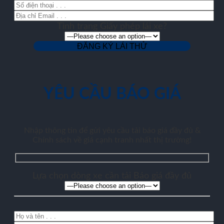
Tình trạng Giấy phép lái xe?
YÊU CẦU BÁO GIÁ
Nhập thông tin để gửi yêu cầu tải báo giá đầy đủ &
Chính sách về giá cạnh tranh nhất thị trường!
Lựa chọn dòng xe cần tải Báo giá đầy đủ