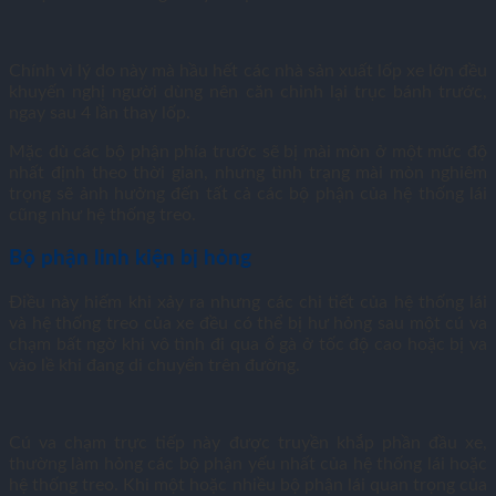
Chính vì lý do này mà hầu hết các nhà sản xuất lốp xe lớn đều
khuyến nghị người dùng nên căn chỉnh lại trục bánh trước,
ngay sau 4 lần thay lốp.
Mặc dù các bộ phận phía trước sẽ bị mài mòn ở một mức độ
nhất định theo thời gian, nhưng tình trạng mài mòn nghiêm
trọng sẽ ảnh hưởng đến tất cả các bộ phận của hệ thống lái
cũng như hệ thống treo.
Bộ phận linh kiện bị hỏng
Điều này hiếm khi xảy ra nhưng các chi tiết của hệ thống lái
và hệ thống treo của xe đều có thể bị hư hỏng sau một cú va
chạm bất ngờ khi vô tình đi qua ổ gà ở tốc độ cao hoặc bị va
vào lề khi đang di chuyển trên đường.
Cú va chạm trực tiếp này được truyền khắp phần đầu xe,
thường làm hỏng các bộ phận yếu nhất của hệ thống lái hoặc
hệ thống treo. Khi một hoặc nhiều bộ phận lái quan trọng của