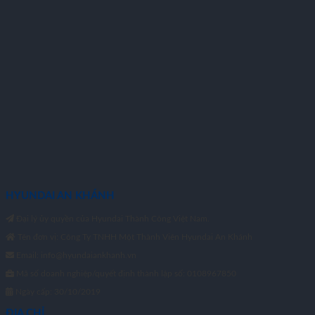
HYUNDAI AN KHÁNH
Đại lý ủy quyền của Hyundai Thành Công Việt Nam.
Tên đơn vị: Công Ty TNHH Một Thành Viên Hyundai An Khánh
Email: info@hyundaiankhanh.vn
Mã số doanh nghiệp/quyết định thành lập số: 0108967850
Ngày cấp: 30/10/2019
ĐỊA CHỈ