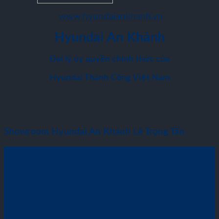
www.hyundaiankhanh.vn
Hyundai An Khánh
Đại lý ủy quyền chính thức của
Hyundai Thành Công Việt Nam
Showroom Hyundai An Khánh Lê Trọng Tấn