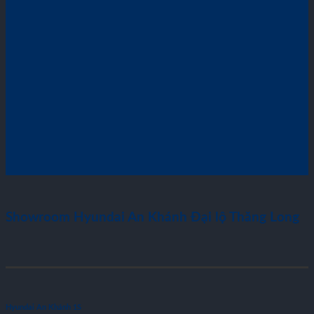
Showroom Hyundai An Khánh Đại lộ Thăng Long
Hyundai An Khánh 1S