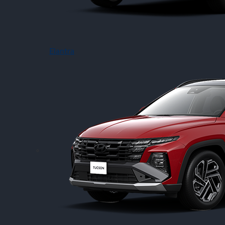
Elantra