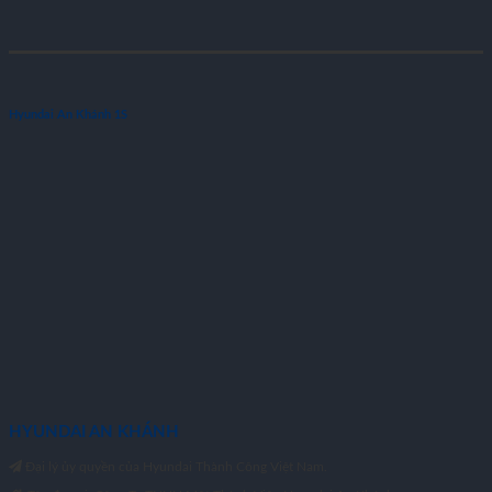
Hyundai An Khánh 1S
HYUNDAI AN KHÁNH
Đại lý ủy quyền của Hyundai Thành Công Việt Nam.