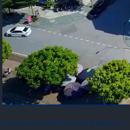
Showroom Hyundai An Khánh Đại lộ Thăng Long