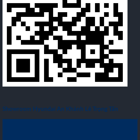
Showroom Hyundai An Khánh Lê Trọng Tấn