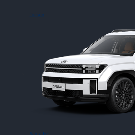
Tucson
Santa Fe