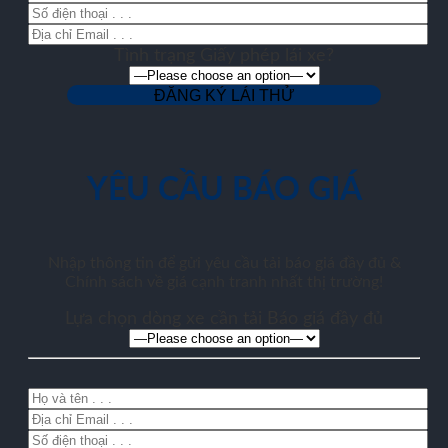
Tình trạng Giấy phép lái xe?
YÊU CẦU BÁO GIÁ
Nhập thông tin để gửi yêu cầu tải báo giá đầy đủ &
Chính sách về giá cạnh tranh nhất thị trường!
Lựa chọn dòng xe cần tải Báo giá đầy đủ