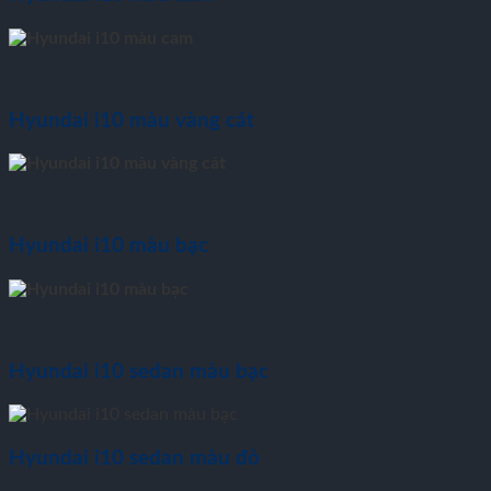
Hyundai i10 màu vàng cát
Hyundai i10 màu bạc
Hyundai i10 sedan màu bạc
Hyundai i10 sedan màu đỏ