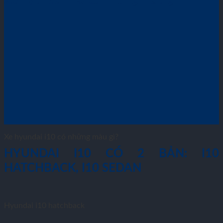
Xe hyundai i10 có những màu gì?
Xe hyundai i10 có những màu gì?
HYUNDAI I10 CÓ 2 BẢN: I10
HATCHBACK, I10 SEDAN
Hyundai i10 hatchback