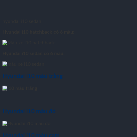
hyundai i10 sedan
Hyundai i10 hatchback có 6 màu:
Hyundai i10 sedan có 6 màu:
Hyundai i10 màu trắng
Hyundai i10 màu đỏ
Hyundai i10 màu cam