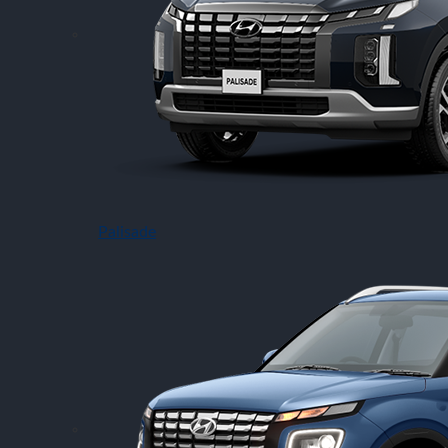
Palisade