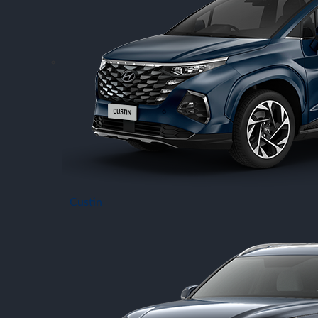
Custin