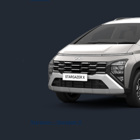
Stargazer – Stargazer X