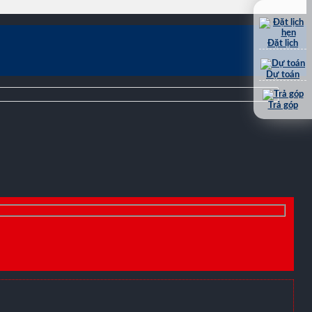
Đặt lịch
Dự toán
Trả góp