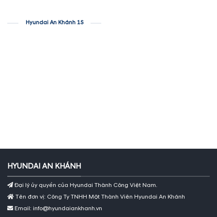
Hyundai An Khánh 1S
HYUNDAI AN KHÁNH
Đại lý ủy quyền của Hyundai Thành Công Việt Nam.
Tên đơn vị: Công Ty TNHH Một Thành Viên Hyundai An Khánh
Email: info@hyundaiankhanh.vn