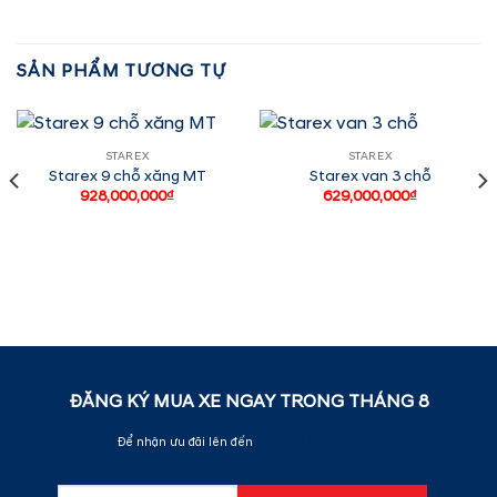
SẢN PHẨM TƯƠNG TỰ
STAREX
STAREX
Starex 9 chỗ xăng MT
Starex van 3 chỗ
928,000,000
₫
629,000,000
₫
ĐĂNG KÝ MUA XE NGAY TRONG THÁNG
8
Để nhận ưu đãi lên đến
70.000.000đ