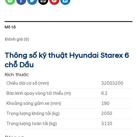
Mô tả
Đánh giá (0)
Thông số kỹ thuật Hyundai Starex 6
chỗ Dầu
Kích thước
Chiều dài cơ sở (mm)
32003200
Bán kính quay vòng tối thiểu (m)
6.2
Khoảng sáng gầm xe (mm)
190
Trọng lượng không tải (kg)
2050
Trọng lượng toàn tải (kg)
3110