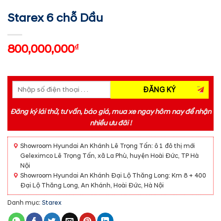
Starex 6 chỗ Dầu
800,000,000
₫
Đăng ký lái thử, tư vấn, báo giá, mua xe ngay hôm nay để nhận
nhiều ưu đãi !
Showroom Hyundai An Khánh Lê Trọng Tấn: ô 1 đô thị mới
Geleximco Lê Trọng Tấn, xã La Phù, huyện Hoài Đức, TP Hà
Nội
Showroom Hyundai An Khánh Đại Lộ Thăng Long: Km 8 + 400
Đại Lộ Thăng Long, An Khánh, Hoài Đức, Hà Nội
Danh mục:
Starex