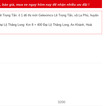
n, báo giá, mua xe ngay hôm nay để nhận nhiều ưu đãi !
Trọng Tấn: ô 1 đô thị mới Geleximco Lê Trọng Tấn, xã La Phù, huyện
i Lộ Thăng Long: Km 8 + 400 Đại Lộ Thăng Long, An Khánh, Hoài
3200