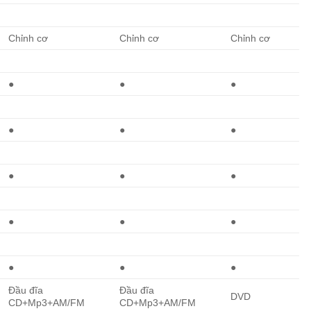
Chỉnh cơ
Chỉnh cơ
Chỉnh cơ
●
●
●
●
●
●
●
●
●
●
●
●
●
●
●
Đầu đĩa
Đầu đĩa
DVD
CD+Mp3+AM/FM
CD+Mp3+AM/FM