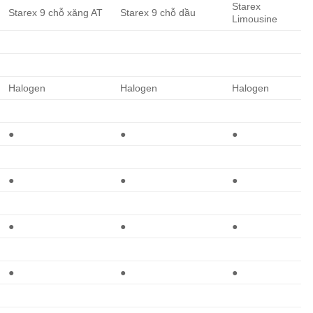
Starex
Starex 9 chỗ xăng AT
Starex 9 chỗ dầu
Limousine
Halogen
Halogen
Halogen
●
●
●
●
●
●
●
●
●
●
●
●