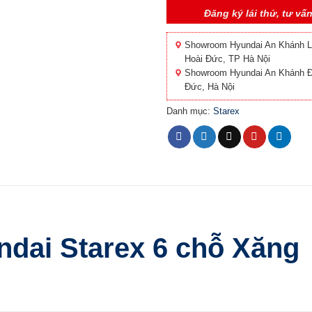
Đăng ký lái thử, tư vấ
Showroom Hyundai An Khánh Lê 
Hoài Đức, TP Hà Nội
Showroom Hyundai An Khánh Đạ
Đức, Hà Nội
Danh mục:
Starex
ndai Starex 6 chỗ Xăng