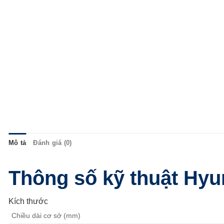
Mô tả
Đánh giá (0)
Thông số kỹ thuật Hyu
Kích thước
Chiều dài cơ sở (mm)