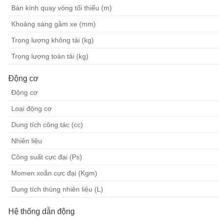
Bán kính quay vòng tối thiểu (m)
Khoảng sáng gầm xe (mm)
Trọng lượng không tải (kg)
Trọng lượng toàn tải (kg)
Động cơ
Động cơ
Loại động cơ
Dung tích công tác (cc)
Nhiên liệu
Công suất cực đại (Ps)
Momen xoắn cực đại (Kgm)
Dung tích thùng nhiên liệu (L)
Hệ thống dẫn động