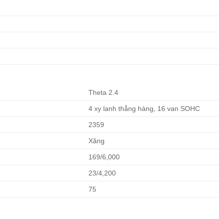
Theta 2.4
4 xy lanh thẳng hàng, 16 van SOHC
2359
Xăng
169/6,000
23/4,200
75