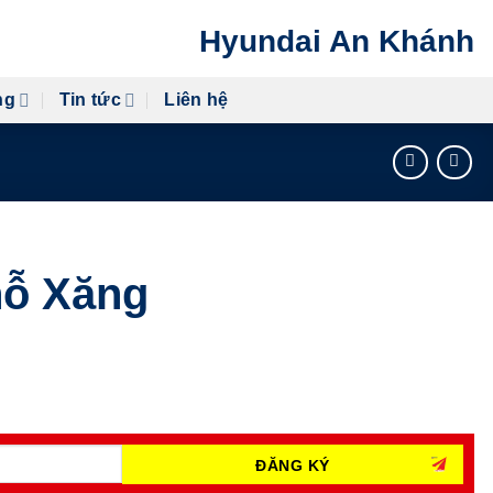
Hyundai An Khánh
ng
Tin tức
Liên hệ
hỗ Xăng