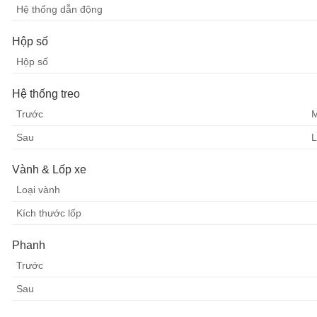
Hệ thống dẫn động
Hộp số
Hộp số
Hệ thống treo
Trước
M
Sau
L
Vành & Lốp xe
Loại vành
Kích thước lốp
Phanh
Trước
Sau