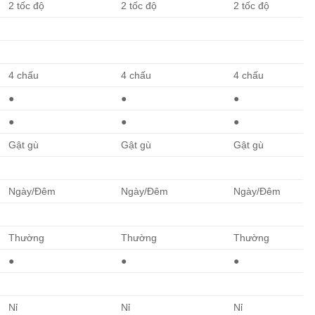
2 tốc độ
2 tốc độ
2 tốc độ
4 chấu
4 chấu
4 chấu
●
●
●
●
●
●
Gật gù
Gật gù
Gật gù
Ngày/Đêm
Ngày/Đêm
Ngày/Đêm
Thường
Thường
Thường
●
●
●
Nỉ
Nỉ
Nỉ