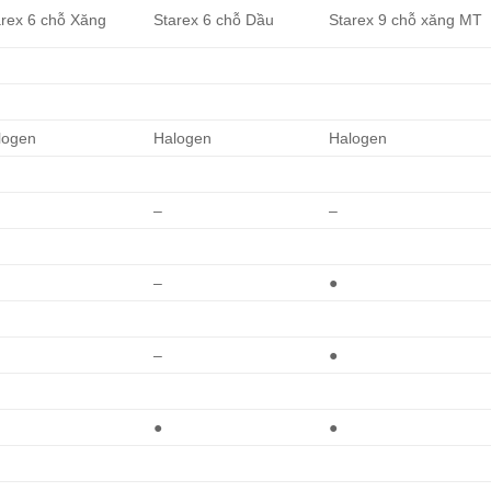
arex 6 chỗ Xăng
Starex 6 chỗ Dầu
Starex 9 chỗ xăng MT
logen
Halogen
Halogen
–
–
–
●
–
●
●
●